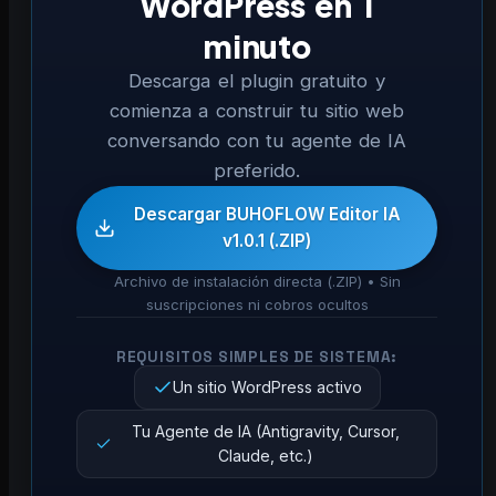
WordPress en 1
minuto
Descarga el plugin gratuito y
comienza a construir tu sitio web
conversando con tu agente de IA
preferido.
Descargar BUHOFLOW Editor IA
v1.0.1 (.ZIP)
Archivo de instalación directa (.ZIP) • Sin
suscripciones ni cobros ocultos
REQUISITOS SIMPLES DE SISTEMA:
Un sitio WordPress activo
Tu Agente de IA (Antigravity, Cursor,
Claude, etc.)