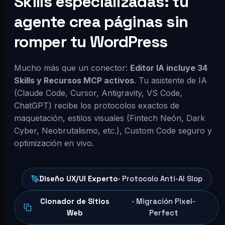
Skills especializadas: tu
agente crea páginas sin
romper tu WordPress
Mucho más que un conector:
Editor IA incluye 34
Skills y Recursos MCP activos
. Tu asistente de IA
(Claude Code, Cursor, Antigravity, VS Code,
ChatGPT) recibe los protocolos exactos de
maquetación, estilos visuales (Fintech Neón, Dark
Cyber, Neobrutalismo, etc.), Custom Code seguro y
optimización en vivo.
Diseño UX/UI Experto
· Protocolo Anti-AI Slop
Clonador de Sitios
· Migración Pixel-
Web
Perfect