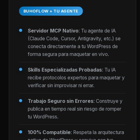
BUHOFLOW + TU AGENTE
Servidor MCP Nativo
: Tu agente de IA
(Claude Code, Cursor, Antigravity, etc.) se
conecta directamente a tu WordPress de
forma segura para maquetar en vivo.
Skills Especializadas Probadas
: Tu IA
recibe protocolos expertos para maquetar y
verificar sin improvisar ni errar.
Trabajo Seguro sin Errores
: Construye y
publica en tiempo real sin riesgo de romper
tu WordPress.
100% Compatible
: Respeta la arquitectura