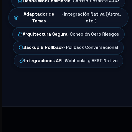
Tienda WooCommerce
· Carrito flotante AJAX
Adaptador de
· Integración Nativa (Astra,
Temas
etc.)
Arquitectura Segura
· Conexión Cero Riesgos
Backup & Rollback
· Rollback Conversacional
Integraciones API
· Webhooks y REST Nativo