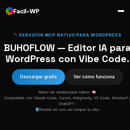
Facil-WP
SERVIDOR MCP NATIVO PARA WORDPRESS
BUHOFLOW — Editor IA par
WordPress con Vibe Code.
Descargar gratis
Ver cómo funciona
Motor de renderizado nativo ·
Compatible con Claude Code, Cursor, Antigravity, VS Code, Windsurf 
ChatGPT ·
Render en vivo sin romper tu sitio