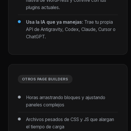
nativa de WordPress y convive con tus
plugins actuales.
Usa la IA que ya manejas
: Trae tu propia
API de Antigravity, Codex, Claude, Cursor o
ChatGPT.
OTROS PAGE BUILDERS
Horas arrastrando bloques y ajustando
paneles complejos
Archivos pesados de CSS y JS que alargan
el tiempo de carga