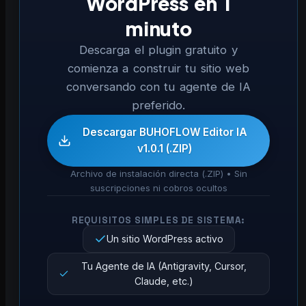
WordPress en 1
minuto
Descarga el plugin gratuito y
comienza a construir tu sitio web
conversando con tu agente de IA
preferido.
Descargar BUHOFLOW Editor IA
v1.0.1 (.ZIP)
Archivo de instalación directa (.ZIP) • Sin
suscripciones ni cobros ocultos
REQUISITOS SIMPLES DE SISTEMA:
Un sitio WordPress activo
Tu Agente de IA (Antigravity, Cursor,
Claude, etc.)