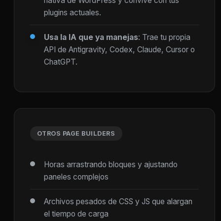
nativa de WordPress y convive con tus
plugins actuales.
Usa la IA que ya manejas
: Trae tu propia
API de Antigravity, Codex, Claude, Cursor o
ChatGPT.
OTROS PAGE BUILDERS
Horas arrastrando bloques y ajustando
paneles complejos
Archivos pesados de CSS y JS que alargan
el tiempo de carga