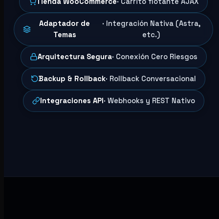
Tienda WooCommerce
· Carrito flotante AJAX
Adaptador de
· Integración Nativa (Astra,
Temas
etc.)
Arquitectura Segura
· Conexión Cero Riesgos
Backup & Rollback
· Rollback Conversacional
Integraciones API
· Webhooks y REST Nativo