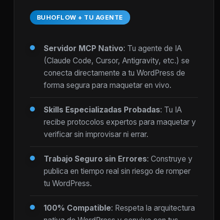
BUHOFLOW + TU AGENTE
Servidor MCP Nativo
: Tu agente de IA
(Claude Code, Cursor, Antigravity, etc.) se
conecta directamente a tu WordPress de
forma segura para maquetar en vivo.
Skills Especializadas Probadas
: Tu IA
recibe protocolos expertos para maquetar y
verificar sin improvisar ni errar.
Trabajo Seguro sin Errores
: Construye y
publica en tiempo real sin riesgo de romper
tu WordPress.
100% Compatible
: Respeta la arquitectura