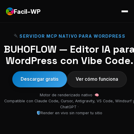
Facil-WP
SERVIDOR MCP NATIVO PARA WORDPRESS
BUHOFLOW — Editor IA par
WordPress con Vibe Code.
Descargar gratis
Ver cómo funciona
Motor de renderizado nativo ·
Compatible con Claude Code, Cursor, Antigravity, VS Code, Windsurf 
ChatGPT ·
Render en vivo sin romper tu sitio