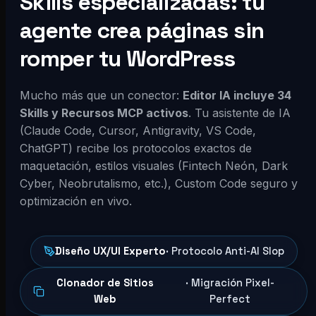
Skills especializadas: tu
agente crea páginas sin
romper tu WordPress
Mucho más que un conector:
Editor IA incluye 34
Skills y Recursos MCP activos
. Tu asistente de IA
(Claude Code, Cursor, Antigravity, VS Code,
ChatGPT) recibe los protocolos exactos de
maquetación, estilos visuales (Fintech Neón, Dark
Cyber, Neobrutalismo, etc.), Custom Code seguro y
optimización en vivo.
Diseño UX/UI Experto
· Protocolo Anti-AI Slop
Clonador de Sitios
· Migración Pixel-
Web
Perfect