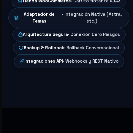
Tienda WooCommerce
· Carrito flotante AJAX
Adaptador de
· Integración Nativa (Astra,
Temas
etc.)
Arquitectura Segura
· Conexión Cero Riesgos
Backup & Rollback
· Rollback Conversacional
Integraciones API
· Webhooks y REST Nativo