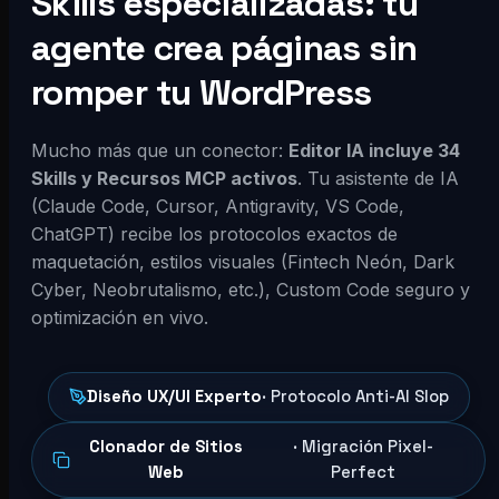
Skills especializadas: tu
agente crea páginas sin
romper tu WordPress
Mucho más que un conector:
Editor IA incluye 34
Skills y Recursos MCP activos
. Tu asistente de IA
(Claude Code, Cursor, Antigravity, VS Code,
ChatGPT) recibe los protocolos exactos de
maquetación, estilos visuales (Fintech Neón, Dark
Cyber, Neobrutalismo, etc.), Custom Code seguro y
optimización en vivo.
Diseño UX/UI Experto
· Protocolo Anti-AI Slop
Clonador de Sitios
· Migración Pixel-
Web
Perfect