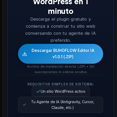
WordPress en 1
minuto
Descarga el plugin gratuito y
comienza a construir tu sitio web
conversando con tu agente de IA
preferido.
Descargar BUHOFLOW Editor IA
v1.0.1 (.ZIP)
Archivo de instalación directa (.ZIP) • Sin
suscripciones ni cobros ocultos
REQUISITOS SIMPLES DE SISTEMA:
Un sitio WordPress activo
Tu Agente de IA (Antigravity, Cursor,
Claude, etc.)