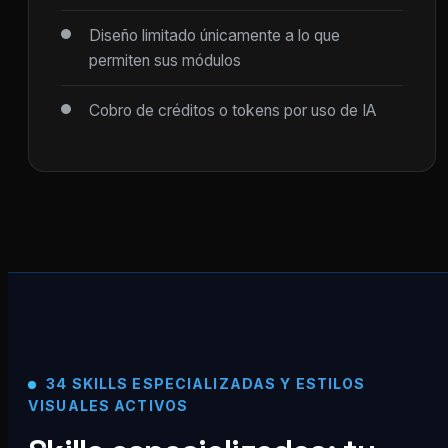
Diseño limitado únicamente a lo que
permiten sus módulos
Cobro de créditos o tokens por uso de IA
34 SKILLS ESPECIALIZADAS Y ESTILOS
VISUALES ACTIVOS