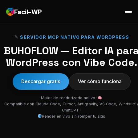
Facil-WP
SERVIDOR MCP NATIVO PARA WORDPRESS
BUHOFLOW — Editor IA par
WordPress con Vibe Code.
Descargar gratis
Ver cómo funciona
Motor de renderizado nativo ·
Compatible con Claude Code, Cursor, Antigravity, VS Code, Windsurf 
ChatGPT ·
Render en vivo sin romper tu sitio