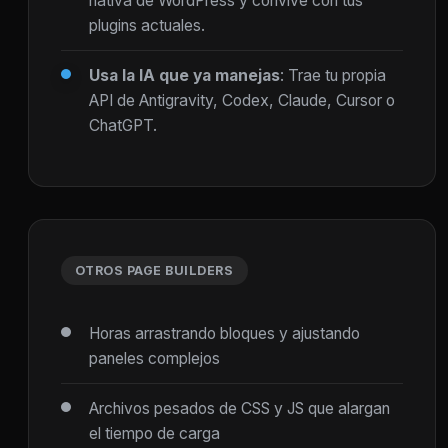
nativa de WordPress y convive con tus
plugins actuales.
Usa la IA que ya manejas
: Trae tu propia
API de Antigravity, Codex, Claude, Cursor o
ChatGPT.
OTROS PAGE BUILDERS
Horas arrastrando bloques y ajustando
paneles complejos
Archivos pesados de CSS y JS que alargan
el tiempo de carga