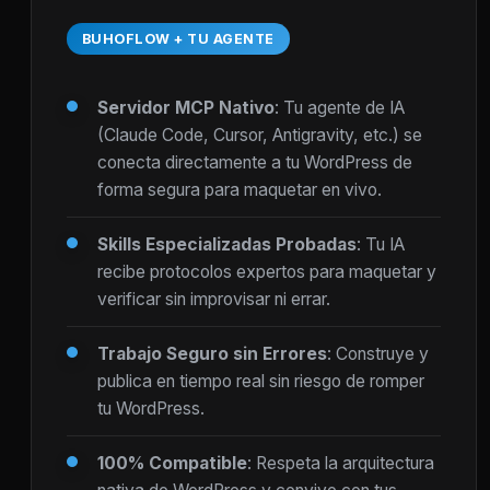
BUHOFLOW + TU AGENTE
Servidor MCP Nativo
: Tu agente de IA
(Claude Code, Cursor, Antigravity, etc.) se
conecta directamente a tu WordPress de
forma segura para maquetar en vivo.
Skills Especializadas Probadas
: Tu IA
recibe protocolos expertos para maquetar y
verificar sin improvisar ni errar.
Trabajo Seguro sin Errores
: Construye y
publica en tiempo real sin riesgo de romper
tu WordPress.
100% Compatible
: Respeta la arquitectura