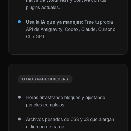
nativa de WordPress y convive con tus
plugins actuales.
Usa la IA que ya manejas
: Trae tu propia
API de Antigravity, Codex, Claude, Cursor o
ChatGPT.
OTROS PAGE BUILDERS
Horas arrastrando bloques y ajustando
paneles complejos
Archivos pesados de CSS y JS que alargan
el tiempo de carga