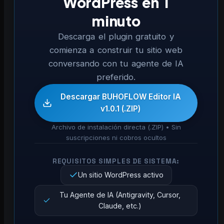
WordPress en 1
minuto
Descarga el plugin gratuito y
comienza a construir tu sitio web
conversando con tu agente de IA
preferido.
Descargar BUHOFLOW Editor IA
v1.0.1 (.ZIP)
Archivo de instalación directa (.ZIP) • Sin
suscripciones ni cobros ocultos
REQUISITOS SIMPLES DE SISTEMA:
Un sitio WordPress activo
Tu Agente de IA (Antigravity, Cursor,
Claude, etc.)