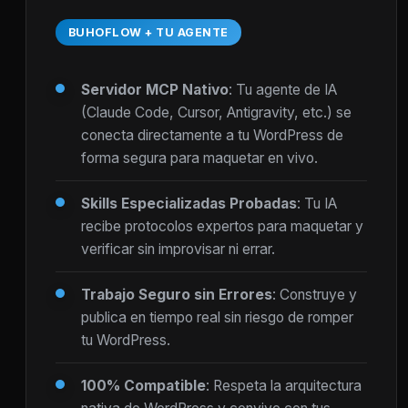
BUHOFLOW + TU AGENTE
Servidor MCP Nativo
: Tu agente de IA
(Claude Code, Cursor, Antigravity, etc.) se
conecta directamente a tu WordPress de
forma segura para maquetar en vivo.
Skills Especializadas Probadas
: Tu IA
recibe protocolos expertos para maquetar y
verificar sin improvisar ni errar.
Trabajo Seguro sin Errores
: Construye y
publica en tiempo real sin riesgo de romper
tu WordPress.
100% Compatible
: Respeta la arquitectura