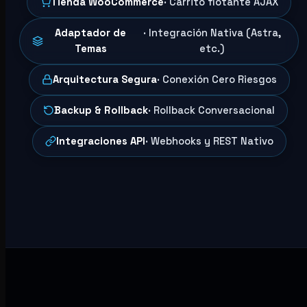
Tienda WooCommerce
· Carrito flotante AJAX
Adaptador de
· Integración Nativa (Astra,
Temas
etc.)
Arquitectura Segura
· Conexión Cero Riesgos
Backup & Rollback
· Rollback Conversacional
Integraciones API
· Webhooks y REST Nativo