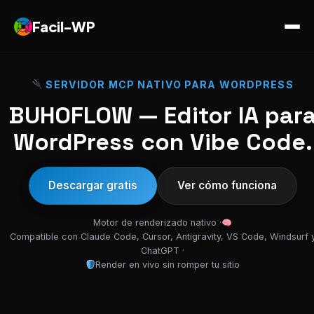
Facil-WP
SERVIDOR MCP NATIVO PARA WORDPRESS
BUHOFLOW — Editor IA par
WordPress con Vibe Code.
Descargar gratis
Ver cómo funciona
Motor de renderizado nativo ·
Compatible con Claude Code, Cursor, Antigravity, VS Code, Windsurf 
ChatGPT ·
Render en vivo sin romper tu sitio