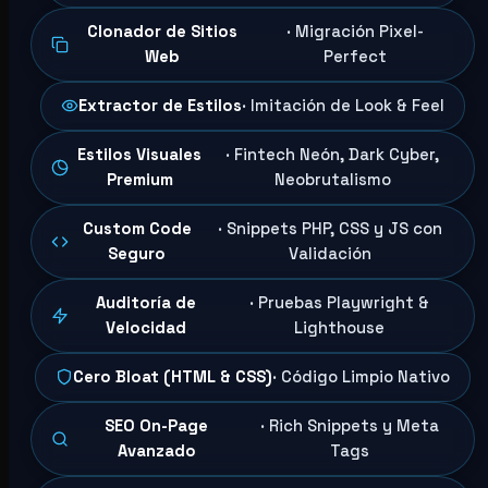
Clonador de Sitios
· Migración Pixel-
Web
Perfect
Extractor de Estilos
· Imitación de Look & Feel
Estilos Visuales
· Fintech Neón, Dark Cyber,
Premium
Neobrutalismo
Custom Code
· Snippets PHP, CSS y JS con
Seguro
Validación
Auditoría de
· Pruebas Playwright &
Velocidad
Lighthouse
Cero Bloat (HTML & CSS)
· Código Limpio Nativo
SEO On-Page
· Rich Snippets y Meta
Avanzado
Tags