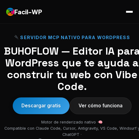
Facil-WP
SERVIDOR MCP NATIVO PARA WORDPRESS
BUHOFLOW — Editor IA par
WordPress que te ayuda a
construir tu web con Vibe
Code.
Descargar gratis
Ver cómo funciona
Motor de renderizado nativo ·
Compatible con Claude Code, Cursor, Antigravity, VS Code, Windsurf 
ChatGPT ·