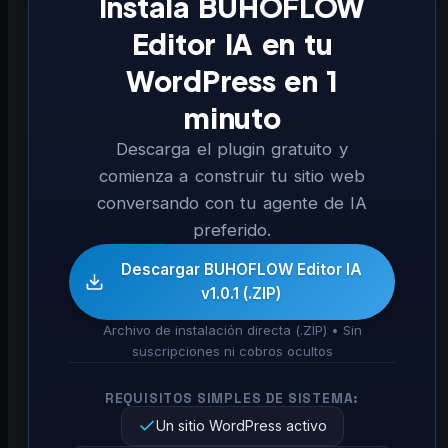
Instala BUHOFLOW
Editor IA en tu
WordPress en 1
minuto
Descarga el plugin gratuito y
comienza a construir tu sitio web
conversando con tu agente de IA
preferido.
Descargar BUHOFLOW Editor IA
v1.0.1 (.ZIP)
Archivo de instalación directa (.ZIP) • Sin
suscripciones ni cobros ocultos
REQUISITOS SIMPLES DE SISTEMA:
Un sitio WordPress activo