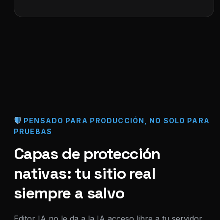
PENSADO PARA PRODUCCIÓN, NO SOLO PARA
PRUEBAS
Capas de protección
nativas: tu sitio real
siempre a salvo
Editor IA no le da a la IA acceso libre a tu servidor,