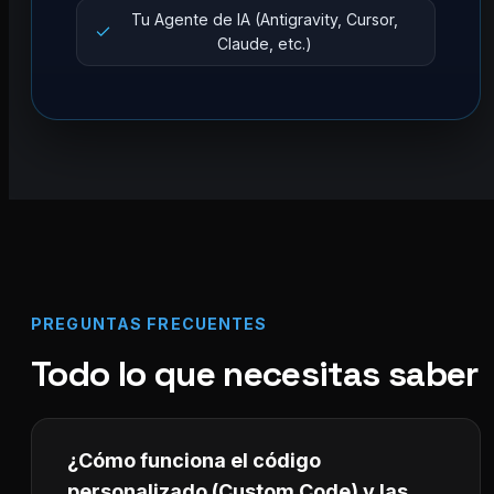
Tu Agente de IA (Antigravity, Cursor,
Claude, etc.)
PREGUNTAS FRECUENTES
Todo lo que necesitas saber
¿Cómo funciona el código
personalizado (Custom Code) y las