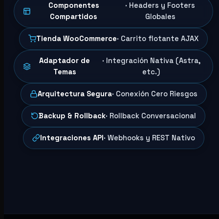
Componentes
· Headers y Footers
Compartidos
Globales
Tienda WooCommerce
· Carrito flotante AJAX
Adaptador de
· Integración Nativa (Astra,
Temas
etc.)
Arquitectura Segura
· Conexión Cero Riesgos
Backup & Rollback
· Rollback Conversacional
Integraciones API
· Webhooks y REST Nativo