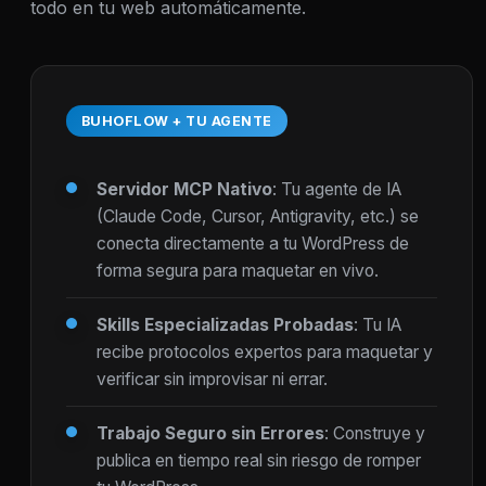
todo en tu web automáticamente.
BUHOFLOW + TU AGENTE
Servidor MCP Nativo
: Tu agente de IA
(Claude Code, Cursor, Antigravity, etc.) se
conecta directamente a tu WordPress de
forma segura para maquetar en vivo.
Skills Especializadas Probadas
: Tu IA
recibe protocolos expertos para maquetar y
verificar sin improvisar ni errar.
Trabajo Seguro sin Errores
: Construye y
publica en tiempo real sin riesgo de romper