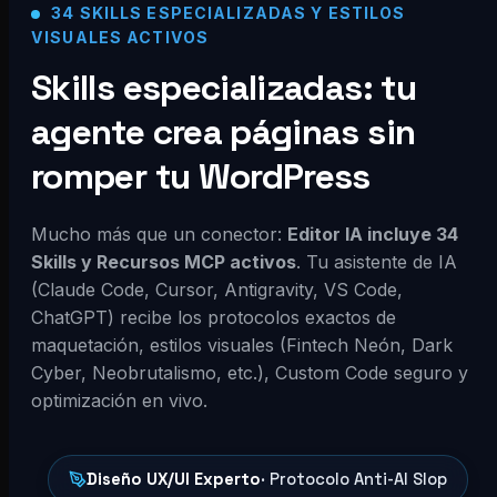
34 SKILLS ESPECIALIZADAS Y ESTILOS
VISUALES ACTIVOS
Skills especializadas: tu
agente crea páginas sin
romper tu WordPress
Mucho más que un conector:
Editor IA incluye 34
Skills y Recursos MCP activos
. Tu asistente de IA
(Claude Code, Cursor, Antigravity, VS Code,
ChatGPT) recibe los protocolos exactos de
maquetación, estilos visuales (Fintech Neón, Dark
Cyber, Neobrutalismo, etc.), Custom Code seguro y
optimización en vivo.
Diseño UX/UI Experto
· Protocolo Anti-AI Slop