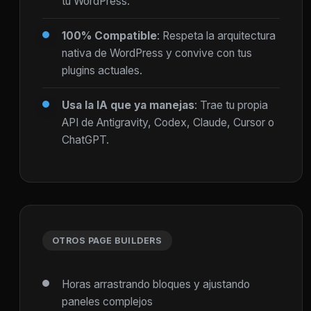
tu WordPress.
100% Compatible
: Respeta la arquitectura
nativa de WordPress y convive con tus
plugins actuales.
Usa la IA que ya manejas
: Trae tu propia
API de Antigravity, Codex, Claude, Cursor o
ChatGPT.
OTROS PAGE BUILDERS
Horas arrastrando bloques y ajustando
paneles complejos