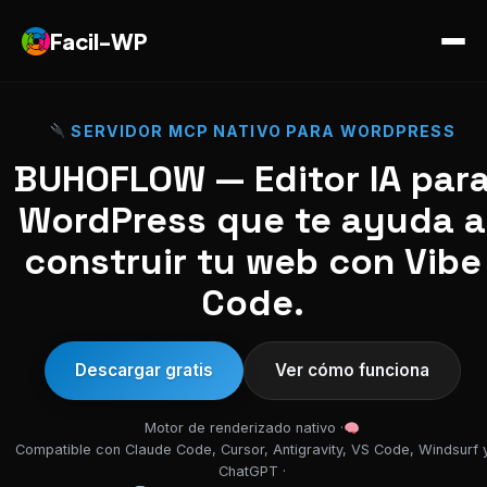
Facil-WP
SERVIDOR MCP NATIVO PARA WORDPRESS
BUHOFLOW — Editor IA par
WordPress que te ayuda a
construir tu web con Vibe
Code.
Descargar gratis
Ver cómo funciona
Motor de renderizado nativo ·
Compatible con Claude Code, Cursor, Antigravity, VS Code, Windsurf 
ChatGPT ·