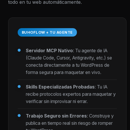
todo en tu web automáticamente.
BUHOFLOW + TU AGENTE
Servidor MCP Nativo
: Tu agente de IA
(Claude Code, Cursor, Antigravity, etc.) se
conecta directamente a tu WordPress de
forma segura para maquetar en vivo.
Skills Especializadas Probadas
: Tu IA
recibe protocolos expertos para maquetar y
verificar sin improvisar ni errar.
Trabajo Seguro sin Errores
: Construye y
publica en tiempo real sin riesgo de romper