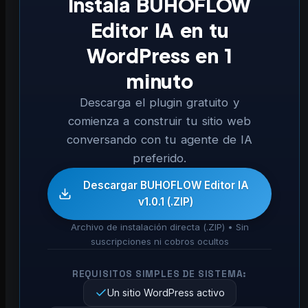
Instala BUHOFLOW
Editor IA en tu
WordPress en 1
minuto
Descarga el plugin gratuito y
comienza a construir tu sitio web
conversando con tu agente de IA
preferido.
Descargar BUHOFLOW Editor IA
v1.0.1 (.ZIP)
Archivo de instalación directa (.ZIP) • Sin
suscripciones ni cobros ocultos
REQUISITOS SIMPLES DE SISTEMA:
Un sitio WordPress activo