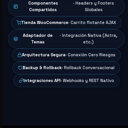
Componentes
· Headers y Footers
Compartidos
Globales
Tienda WooCommerce
· Carrito flotante AJAX
Adaptador de
· Integración Nativa (Astra,
Temas
etc.)
Arquitectura Segura
· Conexión Cero Riesgos
Backup & Rollback
· Rollback Conversacional
Integraciones API
· Webhooks y REST Nativo