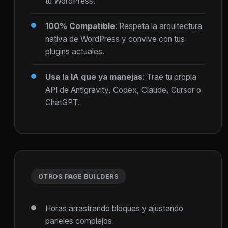
tu WordPress.
100% Compatible
: Respeta la arquitectura
nativa de WordPress y convive con tus
plugins actuales.
Usa la IA que ya manejas
: Trae tu propia
API de Antigravity, Codex, Claude, Cursor o
ChatGPT.
OTROS PAGE BUILDERS
Horas arrastrando bloques y ajustando
paneles complejos