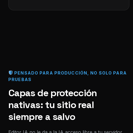
PENSADO PARA PRODUCCIÓN, NO SOLO PARA
PRUEBAS
Capas de protección
nativas: tu sitio real
siempre a salvo
Editor IA no le da a la IA acceso libre a tu servidor,