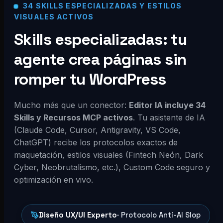
34 SKILLS ESPECIALIZADAS Y ESTILOS
VISUALES ACTIVOS
Skills especializadas: tu
agente crea páginas sin
romper tu WordPress
Mucho más que un conector:
Editor IA incluye 34
Skills y Recursos MCP activos
. Tu asistente de IA
(Claude Code, Cursor, Antigravity, VS Code,
ChatGPT) recibe los protocolos exactos de
maquetación, estilos visuales (Fintech Neón, Dark
Cyber, Neobrutalismo, etc.), Custom Code seguro y
optimización en vivo.
Diseño UX/UI Experto
· Protocolo Anti-AI Slop