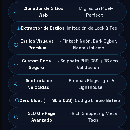
Clonador de Sitios
· Migración Pixel-
Web
Perfect
Extractor de Estilos
· Imitación de Look & Feel
Estilos Visuales
· Fintech Neón, Dark Cyber,
Premium
Neobrutalismo
Custom Code
· Snippets PHP, CSS y JS con
Seguro
Validación
Auditoría de
· Pruebas Playwright &
Velocidad
Lighthouse
Cero Bloat (HTML & CSS)
· Código Limpio Nativo
SEO On-Page
· Rich Snippets y Meta
Avanzado
Tags