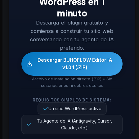
WordPress en 1
minuto
Descarga el plugin gratuito y
comienza a construir tu sitio web
conversando con tu agente de IA
preferido.
Descargar BUHOFLOW Editor IA
v1.0.1 (.ZIP)
Archivo de instalación directa (.ZIP) • Sin
suscripciones ni cobros ocultos
REQUISITOS SIMPLES DE SISTEMA:
Un sitio WordPress activo
Tu Agente de IA (Antigravity, Cursor,
Claude, etc.)