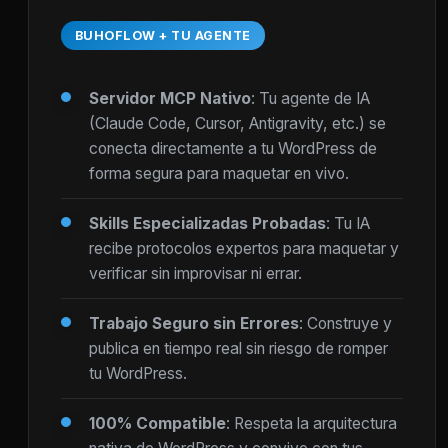
BUHOFLOW + TU AGENTE
Servidor MCP Nativo
: Tu agente de IA
(Claude Code, Cursor, Antigravity, etc.) se
conecta directamente a tu WordPress de
forma segura para maquetar en vivo.
Skills Especializadas Probadas
: Tu IA
recibe protocolos expertos para maquetar y
verificar sin improvisar ni errar.
Trabajo Seguro sin Errores
: Construye y
publica en tiempo real sin riesgo de romper
tu WordPress.
100% Compatible
: Respeta la arquitectura