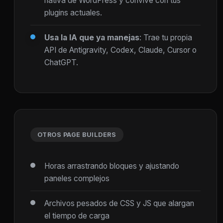
nativa de WordPress y convive con tus
plugins actuales.
Usa la IA que ya manejas
: Trae tu propia
API de Antigravity, Codex, Claude, Cursor o
ChatGPT.
OTROS PAGE BUILDERS
Horas arrastrando bloques y ajustando
paneles complejos
Archivos pesados de CSS y JS que alargan
el tiempo de carga