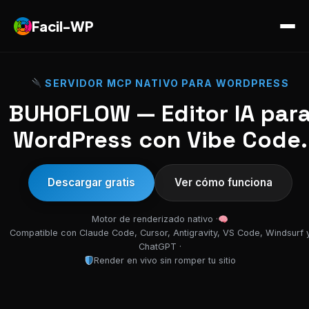
Facil-WP
SERVIDOR MCP NATIVO PARA WORDPRESS
BUHOFLOW — Editor IA par
WordPress con Vibe Code.
Descargar gratis
Ver cómo funciona
Motor de renderizado nativo ·
Compatible con Claude Code, Cursor, Antigravity, VS Code, Windsurf 
ChatGPT ·
Render en vivo sin romper tu sitio