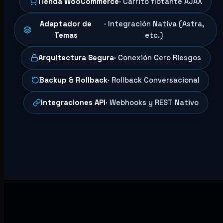
Tienda WooCommerce
· Carrito flotante AJAX
Adaptador de
· Integración Nativa (Astra,
Temas
etc.)
Arquitectura Segura
· Conexión Cero Riesgos
Backup & Rollback
· Rollback Conversacional
Integraciones API
· Webhooks y REST Nativo