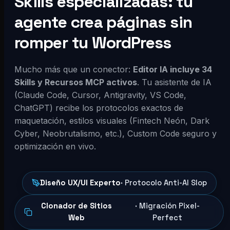
Skills especializadas: tu
agente crea páginas sin
romper tu WordPress
Mucho más que un conector:
Editor IA incluye 34
Skills y Recursos MCP activos
. Tu asistente de IA
(Claude Code, Cursor, Antigravity, VS Code,
ChatGPT) recibe los protocolos exactos de
maquetación, estilos visuales (Fintech Neón, Dark
Cyber, Neobrutalismo, etc.), Custom Code seguro y
optimización en vivo.
Diseño UX/UI Experto
· Protocolo Anti-AI Slop
Clonador de Sitios
· Migración Pixel-
Web
Perfect