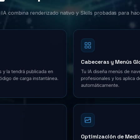
or IA combina renderizado nativo y Skills probadas para hac
Cabeceras y Menús Gl
s y la tendrá publicada en
Tu IA diseña menús de nave
ódigo de carga instantánea.
profesionales y los aplica 
automáticamente.
Optimización de Medi