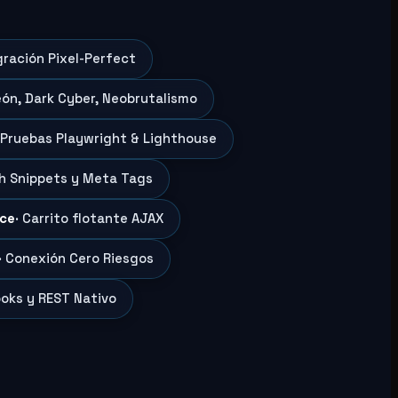
gración Pixel-Perfect
eón, Dark Cyber, Neobrutalismo
 Pruebas Playwright & Lighthouse
ch Snippets y Meta Tags
ce
· Carrito flotante AJAX
· Conexión Cero Riesgos
oks y REST Nativo