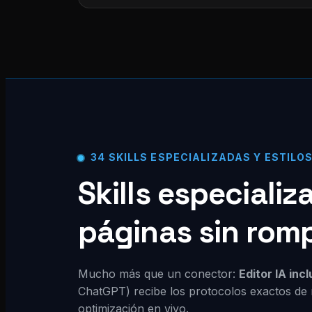
34 SKILLS ESPECIALIZADAS Y ESTILO
Skills especiali
páginas sin rom
Mucho más que un conector:
Editor IA inc
ChatGPT) recibe los protocolos exactos de 
optimización en vivo.