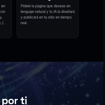
 en
Pídele la página que deseas en
con
lenguaje natural y tu IA la diseñará
y,
y publicará en tu sitio en tiempo
.).
real.
por ti