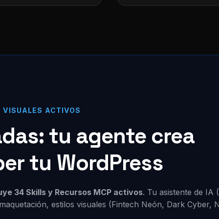
S VISUALES ACTIVOS
zadas: tu agente crea
per tu WordPress
luye 34 Skills y Recursos MCP activos
. Tu asistente de IA
maquetación, estilos visuales (Fintech Neón, Dark Cyber, 