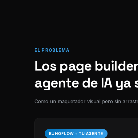
EL PROBLEMA
Los page builder
agente de IA ya 
Como un maquetador visual pero sin arrastr
BUHOFLOW + TU AGENTE