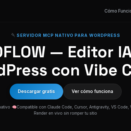
Cómo Funci
SERVIDOR MCP NATIVO PARA WORDPRESS
FLOW — Editor IA
Press con Vibe 
Descargar gratis
Ver cómo funciona
ativo ·
Compatible con Claude Code, Cursor, Antigravity, VS Code,
Render en vivo sin romper tu sitio