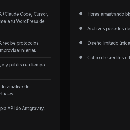
IA (Claude Code, Cursor,
Horas arrastrando b
ente a tu WordPress de
Archivos pesados de
IA recibe protocolos
Diseño limitado únic
mprovisar ni errar.
Cobro de créditos o 
ye y publica en tiempo
ctura nativa de
tuales.
opia API de Antigravity,