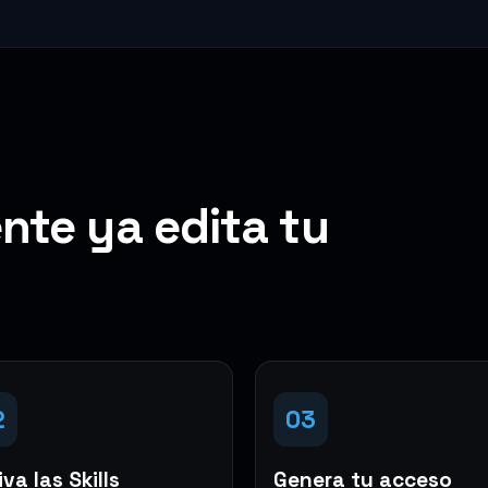
nte ya edita tu
2
03
va las Skills
Genera tu acceso