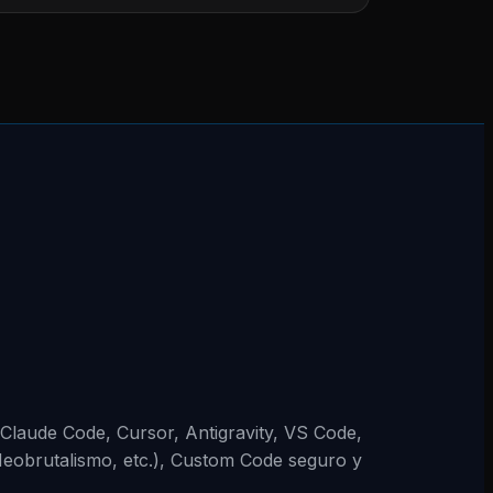
 (Claude Code, Cursor, Antigravity, VS Code,
Neobrutalismo, etc.), Custom Code seguro y