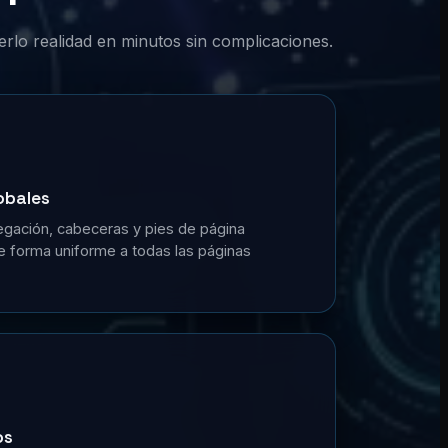
erlo realidad en minutos sin complicaciones.
obales
gación, cabeceras y pies de página
de forma uniforme a todas las páginas
os