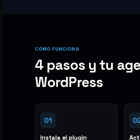
CÓMO FUNCIONA
4 pasos y tu age
WordPress
01
0
Instala el plugin
Acti