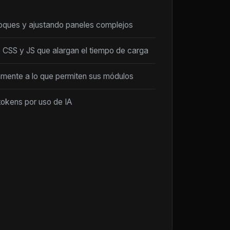
loques y ajustando paneles complejos
 CSS y JS que alargan el tiempo de carga
amente a lo que permiten sus módulos
tokens por uso de IA