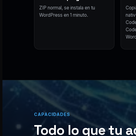
ZIP normal, se instala en tu
Copi
WordPress en 1 minuto.
nativ
Code
Code
Word
CAPACIDADES
Todo lo que tu a