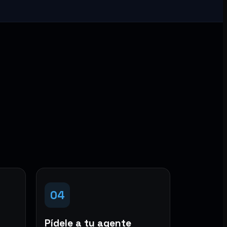
04
Pídele a tu agente