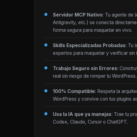
Servidor MCP Nativo
: Tu agente de 
Antigravity, etc.) se conecta directam
forma segura para maquetar en vivo.
Skills Especializadas Probadas
: Tu 
expertos para maquetar y verificar sin i
Trabajo Seguro sin Errores
: Constru
real sin riesgo de romper tu WordPress.
100% Compatible
: Respeta la arquite
WordPress y convive con tus plugins ac
Usa la IA que ya manejas
: Trae tu pr
Codex, Claude, Cursor o ChatGPT.