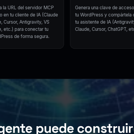
a la URL del servidor MCP
Genera una clave de acceso
o en tu cliente de IA (Claude
tu WordPress y compártela 
, Cursor, Antigravity, VS
tu asistente de IA (Antigravit
, etc.) para conectar tu
Claude, Cursor, ChatGPT, etc
Press de forma segura.
gente puede construir 