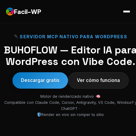
Facil-WP
SERVIDOR MCP NATIVO PARA WORDPRESS
BUHOFLOW — Editor IA par
WordPress con Vibe Code.
Descargar gratis
Ver cómo funciona
Motor de renderizado nativo ·
Compatible con Claude Code, Cursor, Antigravity, VS Code, Windsurf 
ChatGPT ·
Render en vivo sin romper tu sitio