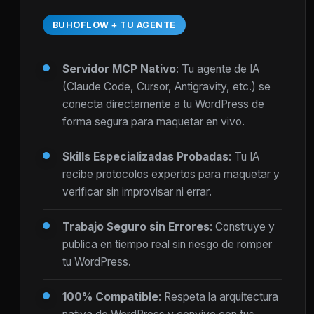
BUHOFLOW + TU AGENTE
Servidor MCP Nativo
: Tu agente de IA
(Claude Code, Cursor, Antigravity, etc.) se
conecta directamente a tu WordPress de
forma segura para maquetar en vivo.
Skills Especializadas Probadas
: Tu IA
recibe protocolos expertos para maquetar y
verificar sin improvisar ni errar.
Trabajo Seguro sin Errores
: Construye y
publica en tiempo real sin riesgo de romper
tu WordPress.
100% Compatible
: Respeta la arquitectura