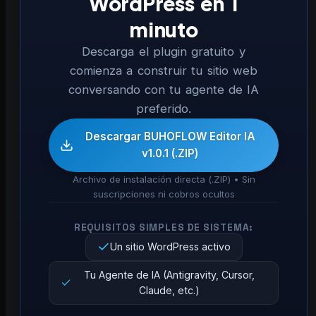
WordPress en 1
minuto
Descarga el plugin gratuito y
comienza a construir tu sitio web
conversando con tu agente de IA
preferido.
Descargar BUHOFLOW Editor IA
v1.0.1 (.ZIP)
Archivo de instalación directa (.ZIP) • Sin
suscripciones ni cobros ocultos
REQUISITOS SIMPLES DE SISTEMA:
Un sitio WordPress activo
Tu Agente de IA (Antigravity, Cursor,
Claude, etc.)