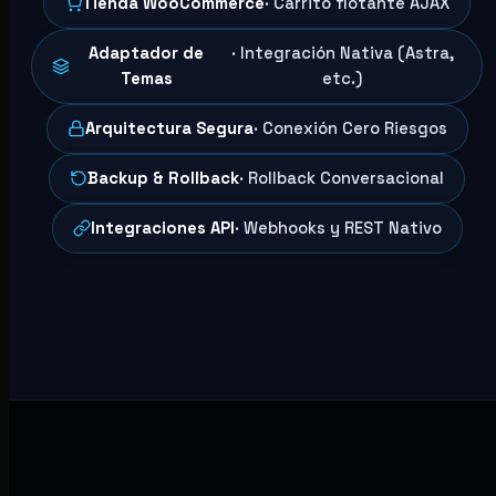
Tienda WooCommerce
· Carrito flotante AJAX
Adaptador de
· Integración Nativa (Astra,
Temas
etc.)
Arquitectura Segura
· Conexión Cero Riesgos
Backup & Rollback
· Rollback Conversacional
Integraciones API
· Webhooks y REST Nativo