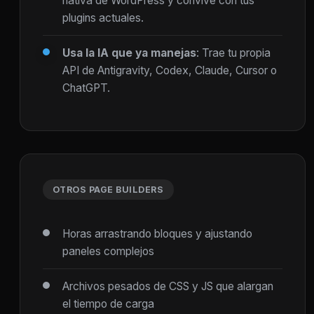
nativa de WordPress y convive con tus
plugins actuales.
Usa la IA que ya manejas
: Trae tu propia
API de Antigravity, Codex, Claude, Cursor o
ChatGPT.
OTROS PAGE BUILDERS
Horas arrastrando bloques y ajustando
paneles complejos
Archivos pesados de CSS y JS que alargan
el tiempo de carga