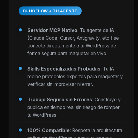
BUHOFLOW + TU AGENTE
Servidor MCP Nativo
: Tu agente de IA
(Claude Code, Cursor, Antigravity, etc.) se
conecta directamente a tu WordPress de
forma segura para maquetar en vivo.
Skills Especializadas Probadas
: Tu IA
recibe protocolos expertos para maquetar y
verificar sin improvisar ni errar.
Trabajo Seguro sin Errores
: Construye y
publica en tiempo real sin riesgo de romper
tu WordPress.
100% Compatible
: Respeta la arquitectura