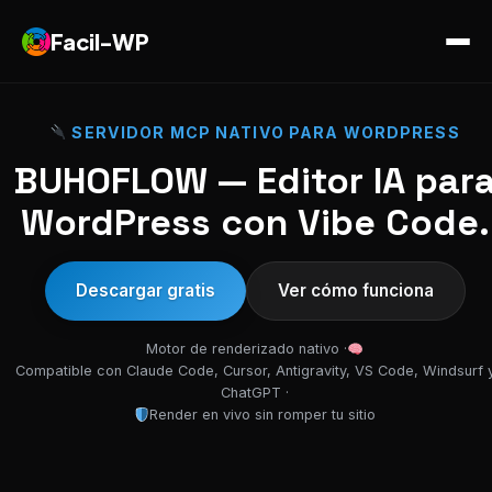
Facil-WP
SERVIDOR MCP NATIVO PARA WORDPRESS
BUHOFLOW — Editor IA par
WordPress con Vibe Code.
Descargar gratis
Ver cómo funciona
Motor de renderizado nativo ·
Compatible con Claude Code, Cursor, Antigravity, VS Code, Windsurf 
ChatGPT ·
Render en vivo sin romper tu sitio