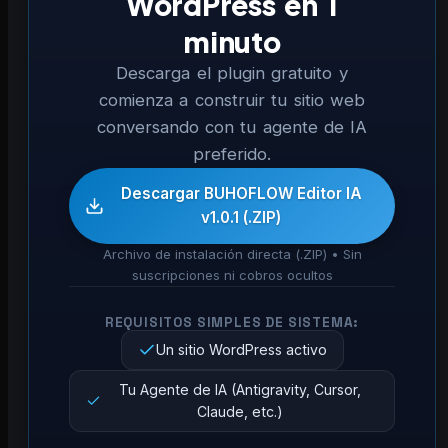
WordPress en 1
minuto
Descarga el plugin gratuito y
comienza a construir tu sitio web
conversando con tu agente de IA
preferido.
Descargar BUHOFLOW Editor IA
v1.0.1 (.ZIP)
Archivo de instalación directa (.ZIP) • Sin
suscripciones ni cobros ocultos
REQUISITOS SIMPLES DE SISTEMA:
Un sitio WordPress activo
Tu Agente de IA (Antigravity, Cursor,
Claude, etc.)