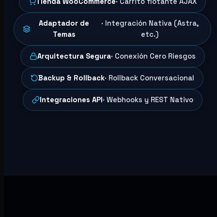
Tienda WooCommerce
· Carrito flotante AJAX
Adaptador de
· Integración Nativa (Astra,
Temas
etc.)
Arquitectura Segura
· Conexión Cero Riesgos
Backup & Rollback
· Rollback Conversacional
Integraciones API
· Webhooks y REST Nativo