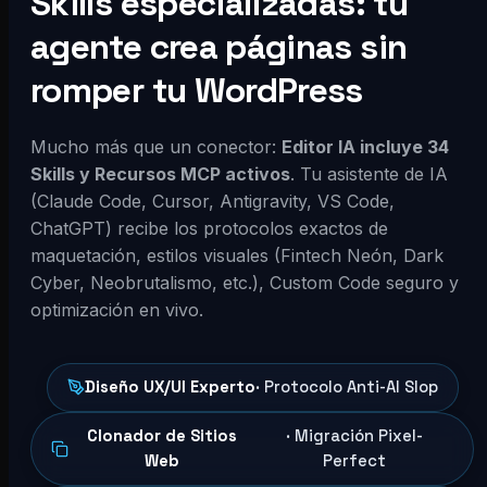
Skills especializadas: tu
agente crea páginas sin
romper tu WordPress
Mucho más que un conector:
Editor IA incluye 34
Skills y Recursos MCP activos
. Tu asistente de IA
(Claude Code, Cursor, Antigravity, VS Code,
ChatGPT) recibe los protocolos exactos de
maquetación, estilos visuales (Fintech Neón, Dark
Cyber, Neobrutalismo, etc.), Custom Code seguro y
optimización en vivo.
Diseño UX/UI Experto
· Protocolo Anti-AI Slop
Clonador de Sitios
· Migración Pixel-
Web
Perfect