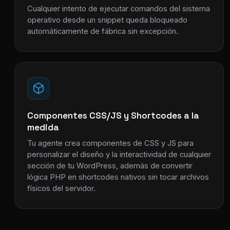
Cualquier intento de ejecutar comandos del sistema
operativo desde un snippet queda bloqueado
automáticamente de fábrica sin excepción.
Componentes CSS/JS y Shortcodes a la
medida
Tu agente crea componentes de CSS y JS para
personalizar el diseño y la interactividad de cualquier
sección de tu WordPress, además de convertir
lógica PHP en shortcodes nativos sin tocar archivos
físicos del servidor.