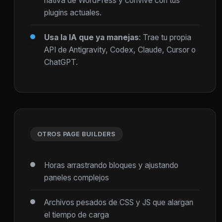
nativa de WordPress y convive con tus
plugins actuales.
Usa la IA que ya manejas
: Trae tu propia
API de Antigravity, Codex, Claude, Cursor o
ChatGPT.
OTROS PAGE BUILDERS
Horas arrastrando bloques y ajustando
paneles complejos
Archivos pesados de CSS y JS que alargan
el tiempo de carga