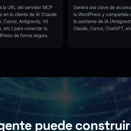
a la URL del servidor MCP
Genera una clave de acceso
o en tu cliente de IA (Claude
tu WordPress y compártela 
, Cursor, Antigravity, VS
tu asistente de IA (Antigravit
, etc.) para conectar tu
Claude, Cursor, ChatGPT, etc
Press de forma segura.
gente puede construir 