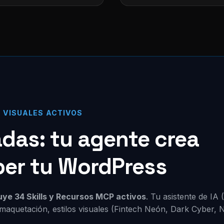
S VISUALES ACTIVOS
zadas: tu agente crea
per tu WordPress
luye 34 Skills y Recursos MCP activos
. Tu asistente de IA
maquetación, estilos visuales (Fintech Neón, Dark Cyber, 