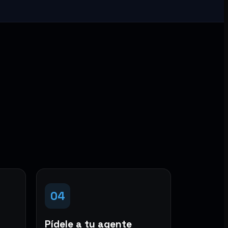
04
Pídele a tu agente