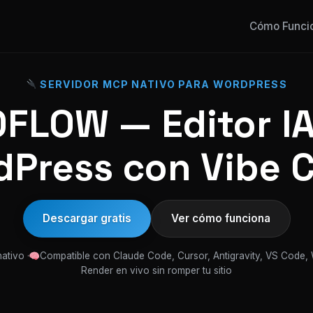
Cómo Funci
SERVIDOR MCP NATIVO PARA WORDPRESS
FLOW — Editor IA
Press con Vibe 
Descargar gratis
Ver cómo funciona
ativo ·
Compatible con Claude Code, Cursor, Antigravity, VS Code,
Render en vivo sin romper tu sitio