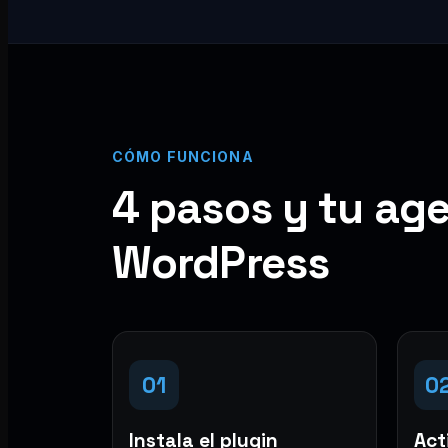
CÓMO FUNCIONA
4 pasos y tu age
WordPress
01
0
Instala el plugin
Acti