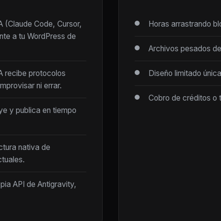
IA (Claude Code, Cursor,
Horas arrastrando b
ente a tu WordPress de
Archivos pesados de
IA recibe protocolos
Diseño limitado únic
mprovisar ni errar.
Cobro de créditos o 
ye y publica en tiempo
ctura nativa de
tuales.
opia API de Antigravity,