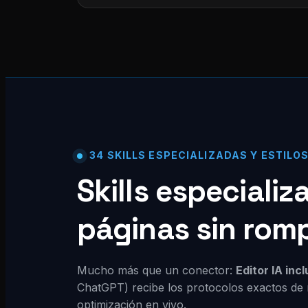
34 SKILLS ESPECIALIZADAS Y ESTILO
Skills especiali
páginas sin rom
Mucho más que un conector:
Editor IA inc
ChatGPT) recibe los protocolos exactos de 
optimización en vivo.