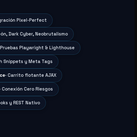
gración Pixel-Perfect
eón, Dark Cyber, Neobrutalismo
 Pruebas Playwright & Lighthouse
ch Snippets y Meta Tags
ce
· Carrito flotante AJAX
· Conexión Cero Riesgos
oks y REST Nativo