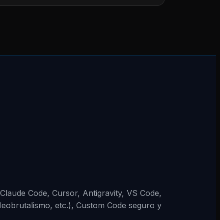
 (Claude Code, Cursor, Antigravity, VS Code,
Neobrutalismo, etc.), Custom Code seguro y