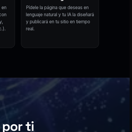
 en
Pídele la página que deseas en
con
lenguaje natural y tu IA la diseñará
y,
y publicará en tu sitio en tiempo
.).
real.
por ti