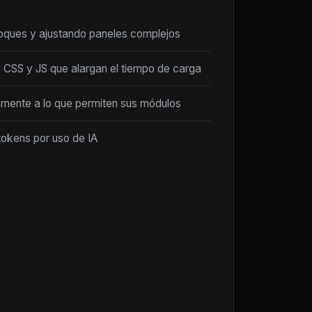
loques y ajustando paneles complejos
 CSS y JS que alargan el tiempo de carga
amente a lo que permiten sus módulos
tokens por uso de IA