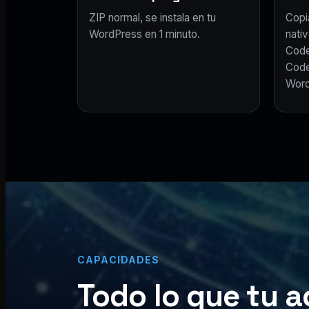
ZIP normal, se instala en tu
Copi
WordPress en 1 minuto.
nativ
Code
Code
Word
CAPACIDADES
Todo lo que tu a