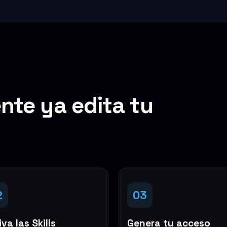
nte ya edita tu
2
03
va las Skills
Genera tu acceso