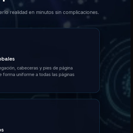
erlo realidad en minutos sin complicaciones.
obales
gación, cabeceras y pies de página
de forma uniforme a todas las páginas
os