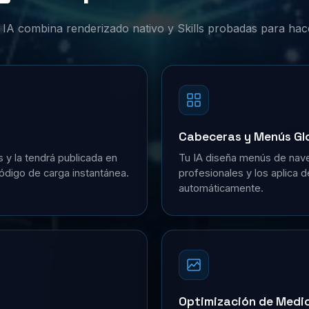
or IA combina renderizado nativo y Skills probadas para hac
Cabeceras y Menús Gl
s y la tendrá publicada en
Tu IA diseña menús de nave
ódigo de carga instantánea.
profesionales y los aplica 
automáticamente.
Optimización de Medi