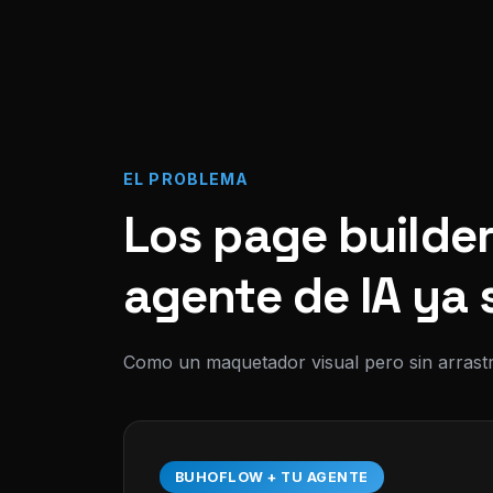
EL PROBLEMA
Los page builder
agente de IA ya 
Como un maquetador visual pero sin arrastr
BUHOFLOW + TU AGENTE