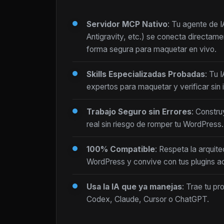
Servidor MCP Nativo
: Tu agente de 
Antigravity, etc.) se conecta directam
forma segura para maquetar en vivo.
Skills Especializadas Probadas
: Tu 
expertos para maquetar y verificar sin i
Trabajo Seguro sin Errores
: Constru
real sin riesgo de romper tu WordPress.
100% Compatible
: Respeta la arquite
WordPress y convive con tus plugins ac
Usa la IA que ya manejas
: Trae tu pr
Codex, Claude, Cursor o ChatGPT.