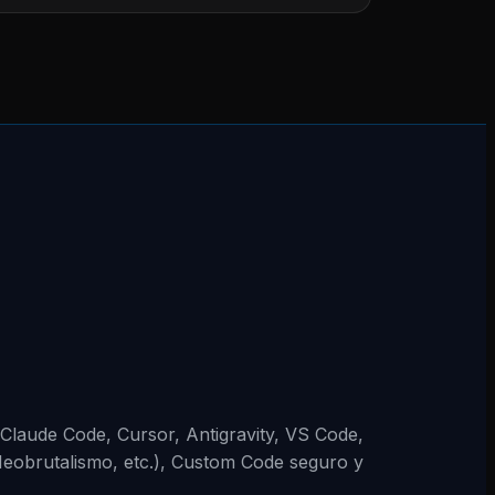
 (Claude Code, Cursor, Antigravity, VS Code,
Neobrutalismo, etc.), Custom Code seguro y