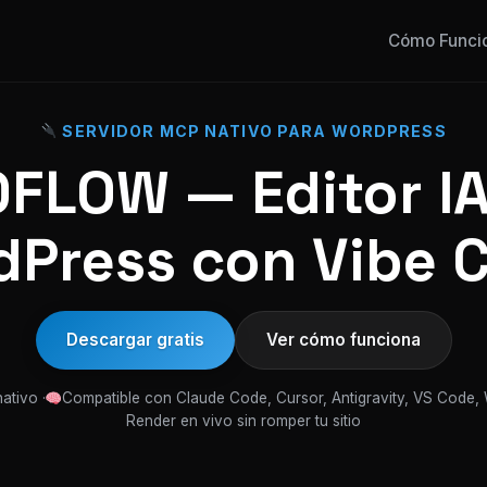
Cómo Funci
SERVIDOR MCP NATIVO PARA WORDPRESS
FLOW — Editor IA
Press con Vibe 
Descargar gratis
Ver cómo funciona
ativo ·
Compatible con Claude Code, Cursor, Antigravity, VS Code,
Render en vivo sin romper tu sitio