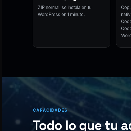
ZIP normal, se instala en tu
Copi
WordPress en 1 minuto.
nativ
Code
Code
Word
CAPACIDADES
Todo lo que tu a