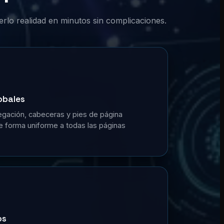
erlo realidad en minutos sin complicaciones.
obales
gación, cabeceras y pies de página
de forma uniforme a todas las páginas
os