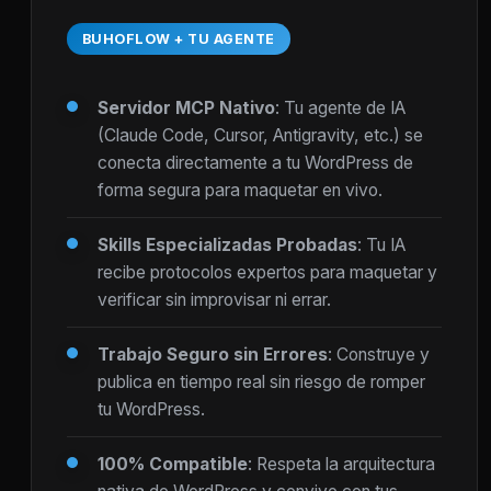
BUHOFLOW + TU AGENTE
Servidor MCP Nativo
: Tu agente de IA
(Claude Code, Cursor, Antigravity, etc.) se
conecta directamente a tu WordPress de
forma segura para maquetar en vivo.
Skills Especializadas Probadas
: Tu IA
recibe protocolos expertos para maquetar y
verificar sin improvisar ni errar.
Trabajo Seguro sin Errores
: Construye y
publica en tiempo real sin riesgo de romper
tu WordPress.
100% Compatible
: Respeta la arquitectura