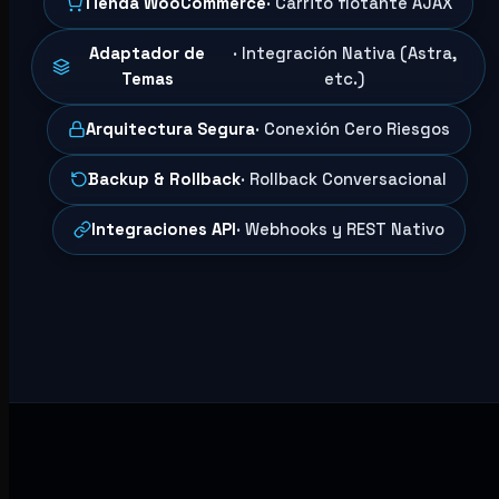
Tienda WooCommerce
· Carrito flotante AJAX
Adaptador de
· Integración Nativa (Astra,
Temas
etc.)
Arquitectura Segura
· Conexión Cero Riesgos
Backup & Rollback
· Rollback Conversacional
Integraciones API
· Webhooks y REST Nativo