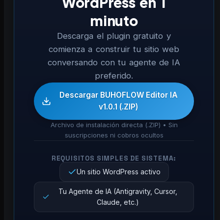
WordPress en 1
minuto
Descarga el plugin gratuito y
comienza a construir tu sitio web
conversando con tu agente de IA
preferido.
Descargar BUHOFLOW Editor IA
v1.0.1 (.ZIP)
Archivo de instalación directa (.ZIP) • Sin
suscripciones ni cobros ocultos
REQUISITOS SIMPLES DE SISTEMA:
Un sitio WordPress activo
Tu Agente de IA (Antigravity, Cursor,
Claude, etc.)