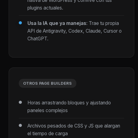
nativa de WordPress y convive con tus
plugins actuales.
Usa la IA que ya manejas
: Trae tu propia
API de Antigravity, Codex, Claude, Cursor o
ChatGPT.
OTROS PAGE BUILDERS
Horas arrastrando bloques y ajustando
paneles complejos
Archivos pesados de CSS y JS que alargan
el tiempo de carga