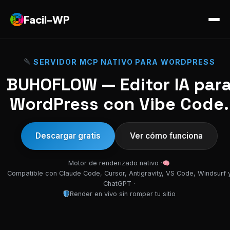
Facil-WP
SERVIDOR MCP NATIVO PARA WORDPRESS
BUHOFLOW — Editor IA par
WordPress con Vibe Code.
Descargar gratis
Ver cómo funciona
Motor de renderizado nativo ·
Compatible con Claude Code, Cursor, Antigravity, VS Code, Windsurf 
ChatGPT ·
Render en vivo sin romper tu sitio