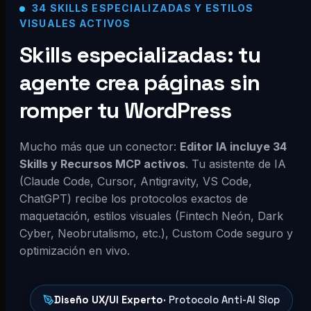
34 SKILLS ESPECIALIZADAS Y ESTILOS
VISUALES ACTIVOS
Skills especializadas: tu
agente crea páginas sin
romper tu WordPress
Mucho más que un conector:
Editor IA incluye 34
Skills y Recursos MCP activos
. Tu asistente de IA
(Claude Code, Cursor, Antigravity, VS Code,
ChatGPT) recibe los protocolos exactos de
maquetación, estilos visuales (Fintech Neón, Dark
Cyber, Neobrutalismo, etc.), Custom Code seguro y
optimización en vivo.
Diseño UX/UI Experto
· Protocolo Anti-AI Slop