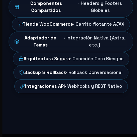
Componentes
· Headers y Footers
Compartidos
Globales
Tienda WooCommerce
· Carrito flotante AJAX
Adaptador de
· Integración Nativa (Astra,
Temas
etc.)
Arquitectura Segura
· Conexión Cero Riesgos
Backup & Rollback
· Rollback Conversacional
Integraciones API
· Webhooks y REST Nativo