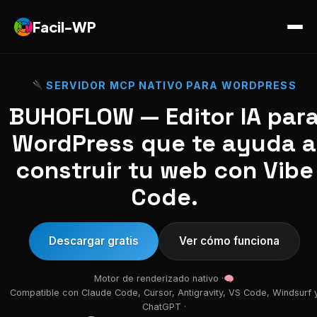
Facil-WP
SERVIDOR MCP NATIVO PARA WORDPRESS
BUHOFLOW — Editor IA par
WordPress que te ayuda a
construir tu web con Vibe
Code.
Descargar gratis
Ver cómo funciona
Motor de renderizado nativo ·
Compatible con Claude Code, Cursor, Antigravity, VS Code, Windsurf 
ChatGPT ·