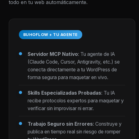
todo en tu web automáticamente.
BUHOFLOW + TU AGENTE
Servidor MCP Nativo
: Tu agente de IA
(Claude Code, Cursor, Antigravity, etc.) se
conecta directamente a tu WordPress de
forma segura para maquetar en vivo.
Skills Especializadas Probadas
: Tu IA
recibe protocolos expertos para maquetar y
verificar sin improvisar ni errar.
Trabajo Seguro sin Errores
: Construye y
publica en tiempo real sin riesgo de romper