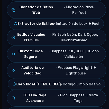
Clonador de Sitios
· Migración Pixel-
Web
Perfect
Extractor de Estilos
· Imitación de Look & Feel
Estilos Visuales
· Fintech Neón, Dark Cyber,
Premium
Neobrutalismo
Custom Code
· Snippets PHP, CSS y JS con
Seguro
Validación
Auditoría de
· Pruebas Playwright &
Velocidad
Lighthouse
Cero Bloat (HTML & CSS)
· Código Limpio Nativo
SEO On-Page
· Rich Snippets y Meta
Avanzado
Tags