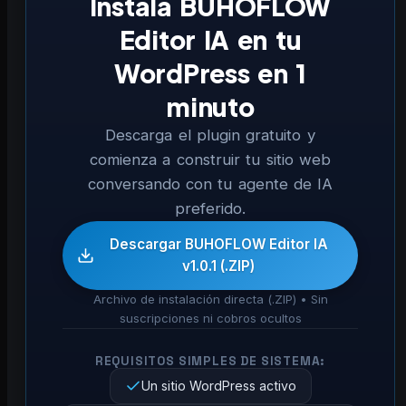
Instala BUHOFLOW
Editor IA en tu
WordPress en 1
minuto
Descarga el plugin gratuito y
comienza a construir tu sitio web
conversando con tu agente de IA
preferido.
Descargar BUHOFLOW Editor IA
v1.0.1 (.ZIP)
Archivo de instalación directa (.ZIP) • Sin
suscripciones ni cobros ocultos
REQUISITOS SIMPLES DE SISTEMA:
Un sitio WordPress activo