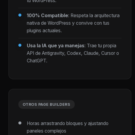
tu WordPress.
100% Compatible
: Respeta la arquitectura
nativa de WordPress y convive con tus
plugins actuales.
Usa la IA que ya manejas
: Trae tu propia
API de Antigravity, Codex, Claude, Cursor o
ChatGPT.
OTROS PAGE BUILDERS
Horas arrastrando bloques y ajustando
paneles complejos