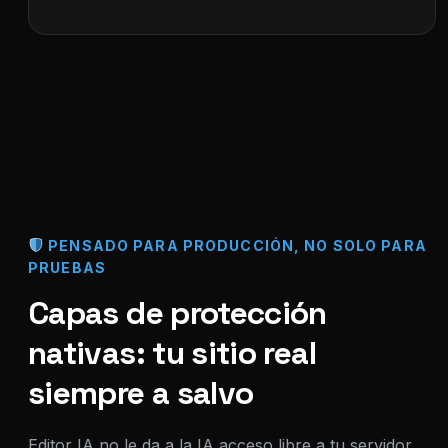
PENSADO PARA PRODUCCIÓN, NO SOLO PARA
PRUEBAS
Capas de protección
nativas: tu sitio real
siempre a salvo
Editor IA no le da a la IA acceso libre a tu servidor,