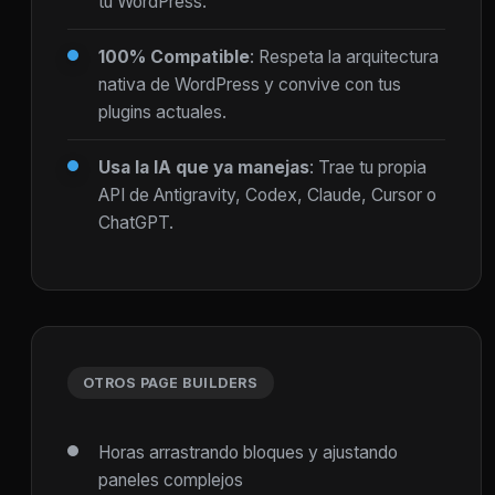
tu WordPress.
100% Compatible
: Respeta la arquitectura
nativa de WordPress y convive con tus
plugins actuales.
Usa la IA que ya manejas
: Trae tu propia
API de Antigravity, Codex, Claude, Cursor o
ChatGPT.
OTROS PAGE BUILDERS
Horas arrastrando bloques y ajustando
paneles complejos