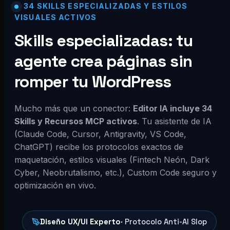
34 SKILLS ESPECIALIZADAS Y ESTILOS
VISUALES ACTIVOS
Skills especializadas: tu
agente crea páginas sin
romper tu WordPress
Mucho más que un conector:
Editor IA incluye 34
Skills y Recursos MCP activos
. Tu asistente de IA
(Claude Code, Cursor, Antigravity, VS Code,
ChatGPT) recibe los protocolos exactos de
maquetación, estilos visuales (Fintech Neón, Dark
Cyber, Neobrutalismo, etc.), Custom Code seguro y
optimización en vivo.
Diseño UX/UI Experto
· Protocolo Anti-AI Slop