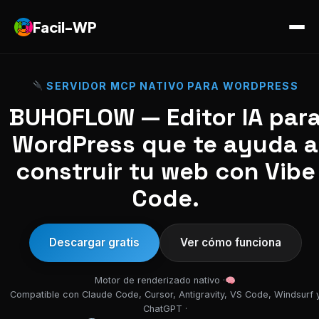
Facil-WP
SERVIDOR MCP NATIVO PARA WORDPRESS
BUHOFLOW — Editor IA par
WordPress que te ayuda a
construir tu web con Vibe
Code.
Descargar gratis
Ver cómo funciona
Motor de renderizado nativo ·
Compatible con Claude Code, Cursor, Antigravity, VS Code, Windsurf 
ChatGPT ·