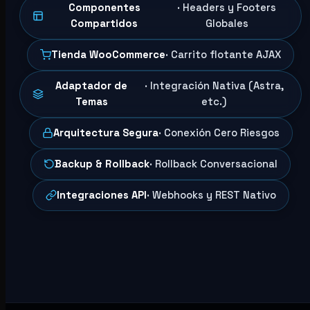
Componentes
· Headers y Footers
Compartidos
Globales
Tienda WooCommerce
· Carrito flotante AJAX
Adaptador de
· Integración Nativa (Astra,
Temas
etc.)
Arquitectura Segura
· Conexión Cero Riesgos
Backup & Rollback
· Rollback Conversacional
Integraciones API
· Webhooks y REST Nativo