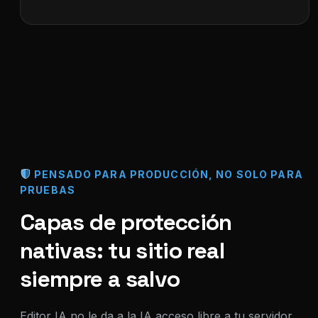
PENSADO PARA PRODUCCIÓN, NO SOLO PARA
PRUEBAS
Capas de protección
nativas: tu sitio real
siempre a salvo
Editor IA no le da a la IA acceso libre a tu servidor,