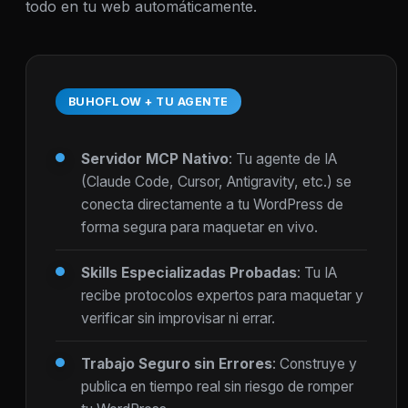
todo en tu web automáticamente.
BUHOFLOW + TU AGENTE
Servidor MCP Nativo
: Tu agente de IA
(Claude Code, Cursor, Antigravity, etc.) se
conecta directamente a tu WordPress de
forma segura para maquetar en vivo.
Skills Especializadas Probadas
: Tu IA
recibe protocolos expertos para maquetar y
verificar sin improvisar ni errar.
Trabajo Seguro sin Errores
: Construye y
publica en tiempo real sin riesgo de romper