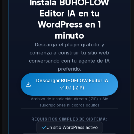
Instala BUHOFLOW
Editor IA en tu
WordPress en 1
minuto
Descarga el plugin gratuito y
comienza a construir tu sitio web
conversando con tu agente de IA
preferido.
Descargar BUHOFLOW Editor IA
v1.0.1 (.ZIP)
Archivo de instalación directa (.ZIP) • Sin
suscripciones ni cobros ocultos
REQUISITOS SIMPLES DE SISTEMA:
Un sitio WordPress activo