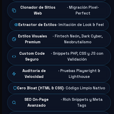
Clonador de Sitios
· Migración Pixel-
Web
Perfect
Extractor de Estilos
· Imitación de Look & Feel
Estilos Visuales
· Fintech Neón, Dark Cyber,
Premium
Neobrutalismo
Custom Code
· Snippets PHP, CSS y JS con
Seguro
Validación
Auditoría de
· Pruebas Playwright &
Velocidad
Lighthouse
Cero Bloat (HTML & CSS)
· Código Limpio Nativo
SEO On-Page
· Rich Snippets y Meta
Avanzado
Tags