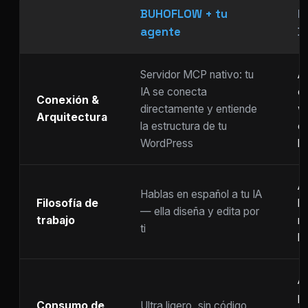
BUHOFLOW + tu
P
agente
D
Servidor MCP nativo: tu
As
IA se conecta
ch
Conexión &
directamente y entiende
w
Arquitectura
la estructura de tu
c
WordPress
li
Ar
Hablas en español a tu IA
Filosofía de
b
— ella diseña y edita por
trabajo
m
ti
ho
A
p
Consumo de
Ultra ligero, sin código