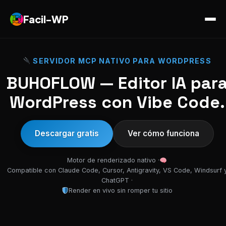
Facil-WP
SERVIDOR MCP NATIVO PARA WORDPRESS
BUHOFLOW — Editor IA par
WordPress con Vibe Code.
Descargar gratis
Ver cómo funciona
Motor de renderizado nativo ·
Compatible con Claude Code, Cursor, Antigravity, VS Code, Windsurf 
ChatGPT ·
Render en vivo sin romper tu sitio