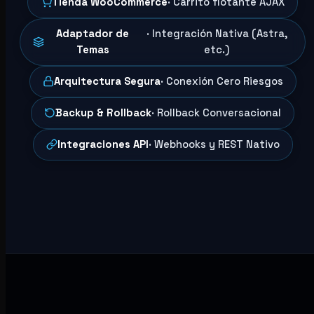
Tienda WooCommerce
· Carrito flotante AJAX
Adaptador de
· Integración Nativa (Astra,
Temas
etc.)
Arquitectura Segura
· Conexión Cero Riesgos
Backup & Rollback
· Rollback Conversacional
Integraciones API
· Webhooks y REST Nativo