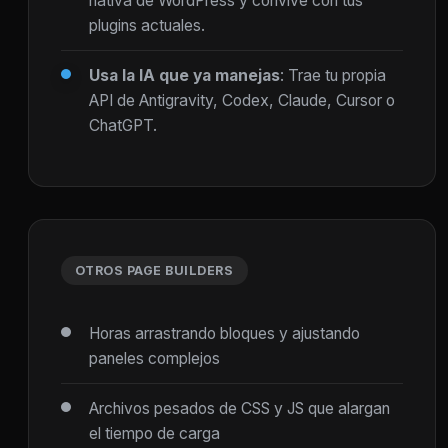
nativa de WordPress y convive con tus
plugins actuales.
Usa la IA que ya manejas
: Trae tu propia
API de Antigravity, Codex, Claude, Cursor o
ChatGPT.
OTROS PAGE BUILDERS
Horas arrastrando bloques y ajustando
paneles complejos
Archivos pesados de CSS y JS que alargan
el tiempo de carga