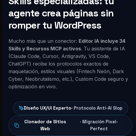
Skills especializadas: tu
agente crea páginas sin
romper tu WordPress
Mucho más que un conector:
Editor IA incluye 34
Skills y Recursos MCP activos
. Tu asistente de IA
(Claude Code, Cursor, Antigravity, VS Code,
ChatGPT) recibe los protocolos exactos de
maquetación, estilos visuales (Fintech Neón, Dark
Cyber, Neobrutalismo, etc.), Custom Code seguro y
optimización en vivo.
Diseño UX/UI Experto
· Protocolo Anti-AI Slop
Clonador de Sitios
· Migración Pixel-
Web
Perfect