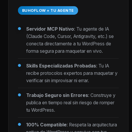
BUHOFLOW + TU AGENTE
Servidor MCP Nativo
: Tu agente de IA
(Claude Code, Cursor, Antigravity, etc.) se
conecta directamente a tu WordPress de
forma segura para maquetar en vivo.
Skills Especializadas Probadas
: Tu IA
recibe protocolos expertos para maquetar y
verificar sin improvisar ni errar.
Trabajo Seguro sin Errores
: Construye y
publica en tiempo real sin riesgo de romper
tu WordPress.
100% Compatible
: Respeta la arquitectura