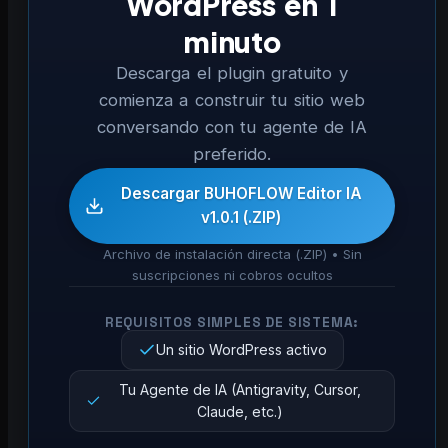
WordPress en 1
minuto
Descarga el plugin gratuito y
comienza a construir tu sitio web
conversando con tu agente de IA
preferido.
Descargar BUHOFLOW Editor IA
v1.0.1 (.ZIP)
Archivo de instalación directa (.ZIP) • Sin
suscripciones ni cobros ocultos
REQUISITOS SIMPLES DE SISTEMA:
Un sitio WordPress activo
Tu Agente de IA (Antigravity, Cursor,
Claude, etc.)