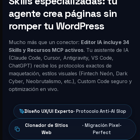
Skills especializadas: tu
agente crea páginas sin
romper tu WordPress
Mucho más que un conector:
Editor IA incluye 34
Skills y Recursos MCP activos
. Tu asistente de IA
(Claude Code, Cursor, Antigravity, VS Code,
ChatGPT) recibe los protocolos exactos de
maquetación, estilos visuales (Fintech Neón, Dark
Cyber, Neobrutalismo, etc.), Custom Code seguro y
optimización en vivo.
Diseño UX/UI Experto
· Protocolo Anti-AI Slop
Clonador de Sitios
· Migración Pixel-
Web
Perfect