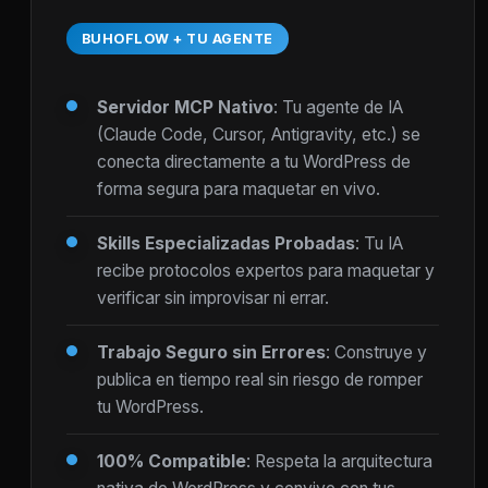
BUHOFLOW + TU AGENTE
Servidor MCP Nativo
: Tu agente de IA
(Claude Code, Cursor, Antigravity, etc.) se
conecta directamente a tu WordPress de
forma segura para maquetar en vivo.
Skills Especializadas Probadas
: Tu IA
recibe protocolos expertos para maquetar y
verificar sin improvisar ni errar.
Trabajo Seguro sin Errores
: Construye y
publica en tiempo real sin riesgo de romper
tu WordPress.
100% Compatible
: Respeta la arquitectura