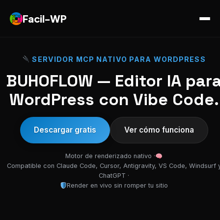
Facil-WP
SERVIDOR MCP NATIVO PARA WORDPRESS
BUHOFLOW — Editor IA par
WordPress con Vibe Code.
Descargar gratis
Ver cómo funciona
Motor de renderizado nativo ·
Compatible con Claude Code, Cursor, Antigravity, VS Code, Windsurf 
ChatGPT ·
Render en vivo sin romper tu sitio