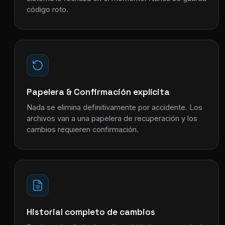
código roto.
Papelera & Confirmación explícita
Nada se elimina definitivamente por accidente. Los
archivos van a una papelera de recuperación y los
cambios requieren confirmación.
Historial completo de cambios