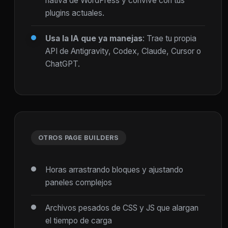
nativa de WordPress y convive con tus
plugins actuales.
Usa la IA que ya manejas
: Trae tu propia
API de Antigravity, Codex, Claude, Cursor o
ChatGPT.
OTROS PAGE BUILDERS
Horas arrastrando bloques y ajustando
paneles complejos
Archivos pesados de CSS y JS que alargan
el tiempo de carga