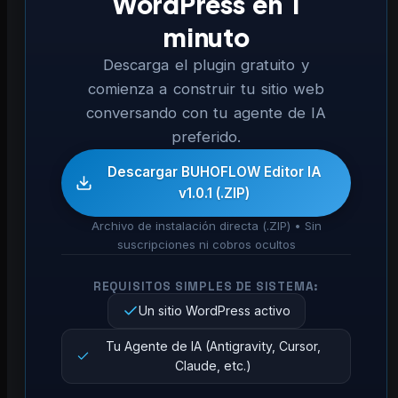
WordPress en 1
minuto
Descarga el plugin gratuito y
comienza a construir tu sitio web
conversando con tu agente de IA
preferido.
Descargar BUHOFLOW Editor IA
v1.0.1 (.ZIP)
Archivo de instalación directa (.ZIP) • Sin
suscripciones ni cobros ocultos
REQUISITOS SIMPLES DE SISTEMA:
Un sitio WordPress activo
Tu Agente de IA (Antigravity, Cursor,
Claude, etc.)