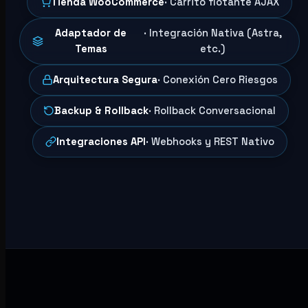
Tienda WooCommerce
· Carrito flotante AJAX
Adaptador de
· Integración Nativa (Astra,
Temas
etc.)
Arquitectura Segura
· Conexión Cero Riesgos
Backup & Rollback
· Rollback Conversacional
Integraciones API
· Webhooks y REST Nativo