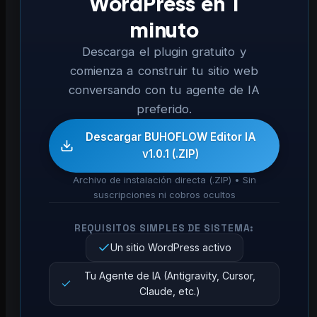
WordPress en 1
minuto
Descarga el plugin gratuito y
comienza a construir tu sitio web
conversando con tu agente de IA
preferido.
Descargar BUHOFLOW Editor IA
v1.0.1 (.ZIP)
Archivo de instalación directa (.ZIP) • Sin
suscripciones ni cobros ocultos
REQUISITOS SIMPLES DE SISTEMA:
Un sitio WordPress activo
Tu Agente de IA (Antigravity, Cursor,
Claude, etc.)