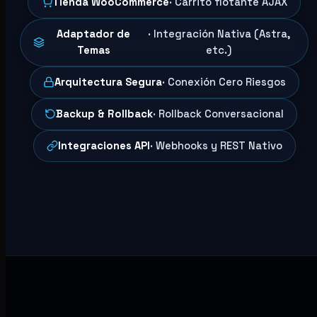
Tienda WooCommerce
· Carrito flotante AJAX
Adaptador de
· Integración Nativa (Astra,
Temas
etc.)
Arquitectura Segura
· Conexión Cero Riesgos
Backup & Rollback
· Rollback Conversacional
Integraciones API
· Webhooks y REST Nativo