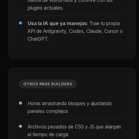
nativa de WordPress y convive con tus
plugins actuales.
Usa la IA que ya manejas
: Trae tu propia
API de Antigravity, Codex, Claude, Cursor o
ChatGPT.
OTROS PAGE BUILDERS
Horas arrastrando bloques y ajustando
paneles complejos
Archivos pesados de CSS y JS que alargan
el tiempo de carga