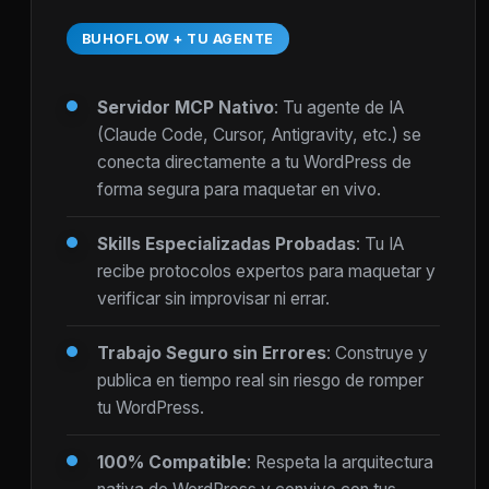
BUHOFLOW + TU AGENTE
Servidor MCP Nativo
: Tu agente de IA
(Claude Code, Cursor, Antigravity, etc.) se
conecta directamente a tu WordPress de
forma segura para maquetar en vivo.
Skills Especializadas Probadas
: Tu IA
recibe protocolos expertos para maquetar y
verificar sin improvisar ni errar.
Trabajo Seguro sin Errores
: Construye y
publica en tiempo real sin riesgo de romper
tu WordPress.
100% Compatible
: Respeta la arquitectura