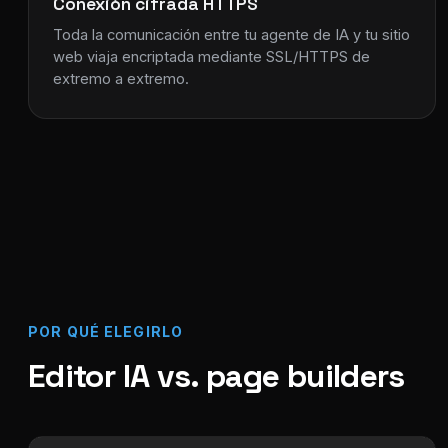
Conexión cifrada HTTPS
Toda la comunicación entre tu agente de IA y tu sitio
web viaja encriptada mediante SSL/HTTPS de
extremo a extremo.
POR QUÉ ELEGIRLO
Editor IA vs. page builders