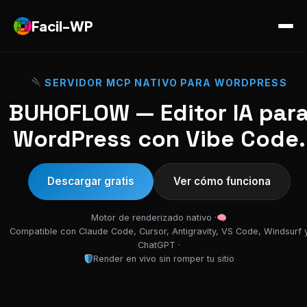
Facil-WP
SERVIDOR MCP NATIVO PARA WORDPRESS
BUHOFLOW — Editor IA par
WordPress con Vibe Code.
Descargar gratis
Ver cómo funciona
Motor de renderizado nativo ·
Compatible con Claude Code, Cursor, Antigravity, VS Code, Windsurf 
ChatGPT ·
Render en vivo sin romper tu sitio