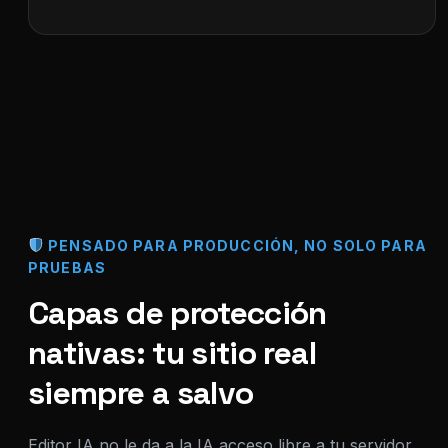
PENSADO PARA PRODUCCIÓN, NO SOLO PARA
PRUEBAS
Capas de protección
nativas: tu sitio real
siempre a salvo
Editor IA no le da a la IA acceso libre a tu servidor,