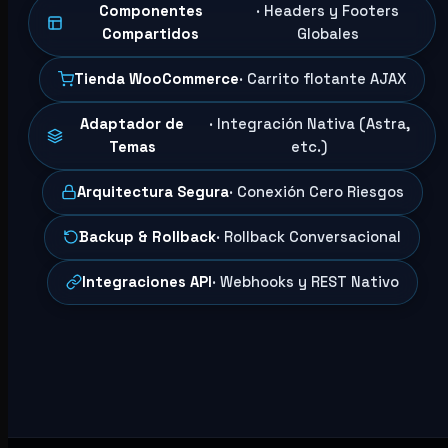
Componentes
· Headers y Footers
Compartidos
Globales
Tienda WooCommerce
· Carrito flotante AJAX
Adaptador de
· Integración Nativa (Astra,
Temas
etc.)
Arquitectura Segura
· Conexión Cero Riesgos
Backup & Rollback
· Rollback Conversacional
Integraciones API
· Webhooks y REST Nativo