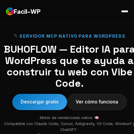
Facil-WP
SERVIDOR MCP NATIVO PARA WORDPRESS
BUHOFLOW — Editor IA par
WordPress que te ayuda a
construir tu web con Vibe
Code.
Descargar gratis
Ver cómo funciona
Motor de renderizado nativo ·
Compatible con Claude Code, Cursor, Antigravity, VS Code, Windsurf 
ChatGPT ·