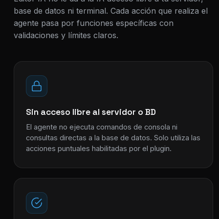
base de datos ni terminal. Cada acción que realiza el
agente pasa por funciones específicas con
validaciones y límites claros.
Sin acceso libre al servidor o BD
El agente no ejecuta comandos de consola ni
consultas directas a la base de datos. Solo utiliza las
acciones puntuales habilitadas por el plugin.