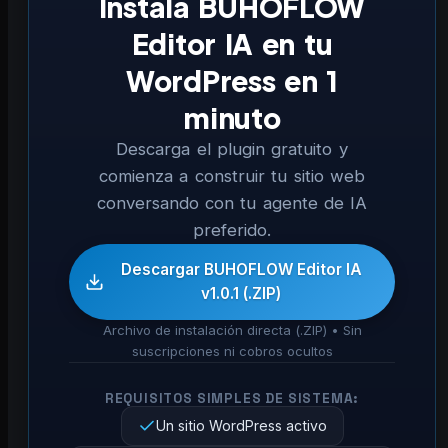
Instala BUHOFLOW
Editor IA en tu
WordPress en 1
minuto
Descarga el plugin gratuito y
comienza a construir tu sitio web
conversando con tu agente de IA
preferido.
Descargar BUHOFLOW Editor IA
v1.0.1 (.ZIP)
Archivo de instalación directa (.ZIP) • Sin
suscripciones ni cobros ocultos
REQUISITOS SIMPLES DE SISTEMA:
Un sitio WordPress activo