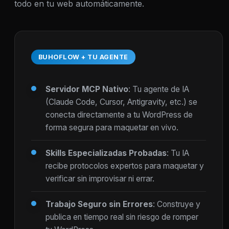
todo en tu web automáticamente.
BUHOFLOW + TU AGENTE
Servidor MCP Nativo
: Tu agente de IA
(Claude Code, Cursor, Antigravity, etc.) se
conecta directamente a tu WordPress de
forma segura para maquetar en vivo.
Skills Especializadas Probadas
: Tu IA
recibe protocolos expertos para maquetar y
verificar sin improvisar ni errar.
Trabajo Seguro sin Errores
: Construye y
publica en tiempo real sin riesgo de romper