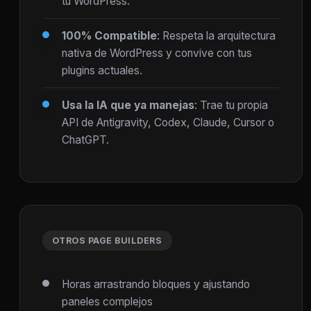
tu WordPress.
100% Compatible
: Respeta la arquitectura
nativa de WordPress y convive con tus
plugins actuales.
Usa la IA que ya manejas
: Trae tu propia
API de Antigravity, Codex, Claude, Cursor o
ChatGPT.
OTROS PAGE BUILDERS
Horas arrastrando bloques y ajustando
paneles complejos