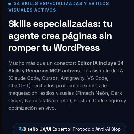
34 SKILLS ESPECIALIZADAS Y ESTILOS
VISUALES ACTIVOS
Skills especializadas: tu
agente crea páginas sin
romper tu WordPress
Mucho más que un conector:
Editor IA incluye 34
Skills y Recursos MCP activos
. Tu asistente de IA
(Claude Code, Cursor, Antigravity, VS Code,
ChatGPT) recibe los protocolos exactos de
maquetación, estilos visuales (Fintech Neón, Dark
Cyber, Neobrutalismo, etc.), Custom Code seguro y
optimización en vivo.
Diseño UX/UI Experto
· Protocolo Anti-AI Slop