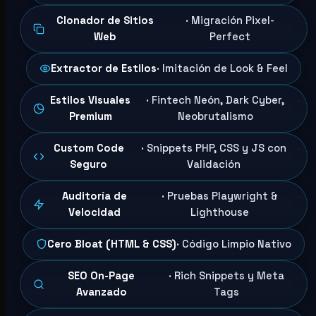
Clonador de Sitios
· Migración Pixel-
Web
Perfect
Extractor de Estilos
· Imitación de Look & Feel
Estilos Visuales
· Fintech Neón, Dark Cyber,
Premium
Neobrutalismo
Custom Code
· Snippets PHP, CSS y JS con
Seguro
Validación
Auditoría de
· Pruebas Playwright &
Velocidad
Lighthouse
Cero Bloat (HTML & CSS)
· Código Limpio Nativo
SEO On-Page
· Rich Snippets y Meta
Avanzado
Tags