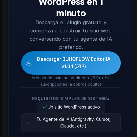
WordPress en 1
minuto
Descarga el plugin gratuito y
comienza a construir tu sitio web
conversando con tu agente de IA
preferido.
Descargar BUHOFLOW Editor IA
v1.0.1 (.ZIP)
Archivo de instalación directa (.ZIP) • Sin
suscripciones ni cobros ocultos
REQUISITOS SIMPLES DE SISTEMA:
Un sitio WordPress activo
Tu Agente de IA (Antigravity, Cursor,
Claude, etc.)