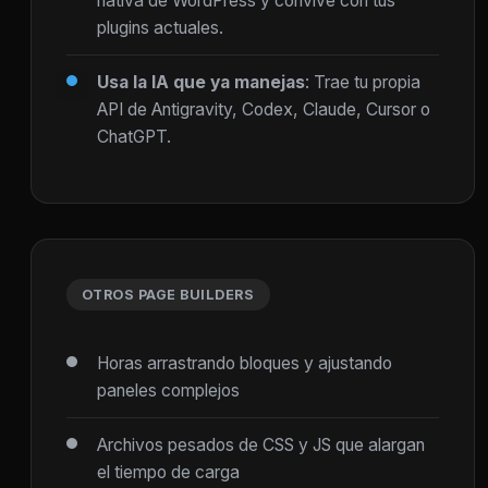
nativa de WordPress y convive con tus
plugins actuales.
Usa la IA que ya manejas
: Trae tu propia
API de Antigravity, Codex, Claude, Cursor o
ChatGPT.
OTROS PAGE BUILDERS
Horas arrastrando bloques y ajustando
paneles complejos
Archivos pesados de CSS y JS que alargan
el tiempo de carga