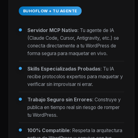
BUHOFLOW + TU AGENTE
Servidor MCP Nativo
: Tu agente de IA
(Claude Code, Cursor, Antigravity, etc.) se
conecta directamente a tu WordPress de
forma segura para maquetar en vivo.
Skills Especializadas Probadas
: Tu IA
recibe protocolos expertos para maquetar y
verificar sin improvisar ni errar.
Trabajo Seguro sin Errores
: Construye y
publica en tiempo real sin riesgo de romper
tu WordPress.
100% Compatible
: Respeta la arquitectura