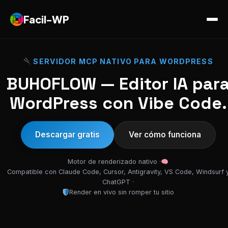
Facil-WP
SERVIDOR MCP NATIVO PARA WORDPRESS
BUHOFLOW — Editor IA par
WordPress con Vibe Code.
Descargar gratis
Ver cómo funciona
Motor de renderizado nativo ·
Compatible con Claude Code, Cursor, Antigravity, VS Code, Windsurf 
ChatGPT ·
Render en vivo sin romper tu sitio