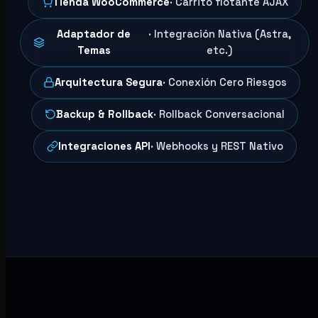
Tienda WooCommerce
· Carrito flotante AJAX
Adaptador de
· Integración Nativa (Astra,
Temas
etc.)
Arquitectura Segura
· Conexión Cero Riesgos
Backup & Rollback
· Rollback Conversacional
Integraciones API
· Webhooks y REST Nativo