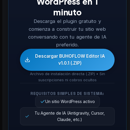
WordPress en 1
minuto
Descarga el plugin gratuito y
comienza a construir tu sitio web
conversando con tu agente de IA
preferido.
Descargar BUHOFLOW Editor IA
v1.0.1 (.ZIP)
Archivo de instalación directa (.ZIP) • Sin
suscripciones ni cobros ocultos
REQUISITOS SIMPLES DE SISTEMA:
Un sitio WordPress activo
Tu Agente de IA (Antigravity, Cursor,
Claude, etc.)