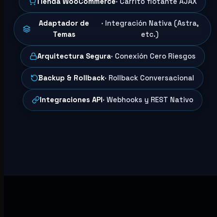
Tienda WooCommerce
· Carrito flotante AJAX
Adaptador de
· Integración Nativa (Astra,
Temas
etc.)
Arquitectura Segura
· Conexión Cero Riesgos
Backup & Rollback
· Rollback Conversacional
Integraciones API
· Webhooks y REST Nativo