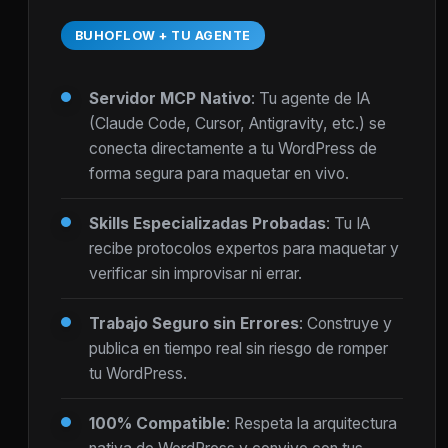
BUHOFLOW + TU AGENTE
Servidor MCP Nativo
: Tu agente de IA
(Claude Code, Cursor, Antigravity, etc.) se
conecta directamente a tu WordPress de
forma segura para maquetar en vivo.
Skills Especializadas Probadas
: Tu IA
recibe protocolos expertos para maquetar y
verificar sin improvisar ni errar.
Trabajo Seguro sin Errores
: Construye y
publica en tiempo real sin riesgo de romper
tu WordPress.
100% Compatible
: Respeta la arquitectura