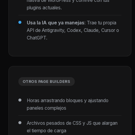
nativa de WordPress y convive con tus
plugins actuales.
Usa la IA que ya manejas
: Trae tu propia
API de Antigravity, Codex, Claude, Cursor o
ChatGPT.
OTROS PAGE BUILDERS
Horas arrastrando bloques y ajustando
paneles complejos
Archivos pesados de CSS y JS que alargan
el tiempo de carga