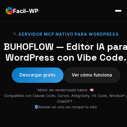
Facil-WP
SERVIDOR MCP NATIVO PARA WORDPRESS
BUHOFLOW — Editor IA par
WordPress con Vibe Code.
Descargar gratis
Ver cómo funciona
Motor de renderizado nativo ·
Compatible con Claude Code, Cursor, Antigravity, VS Code, Windsurf 
ChatGPT ·
Render en vivo sin romper tu sitio