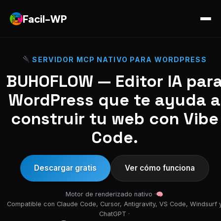
Facil-WP
SERVIDOR MCP NATIVO PARA WORDPRESS
BUHOFLOW — Editor IA par
WordPress que te ayuda a
construir tu web con Vibe
Code.
Descargar gratis
Ver cómo funciona
Motor de renderizado nativo ·
Compatible con Claude Code, Cursor, Antigravity, VS Code, Windsurf 
ChatGPT ·