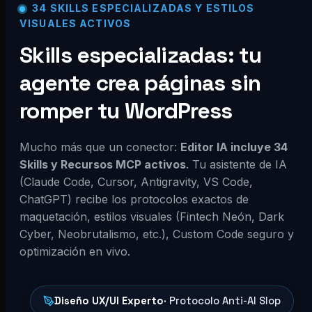
34 SKILLS ESPECIALIZADAS Y ESTILOS
VISUALES ACTIVOS
Skills especializadas: tu
agente crea páginas sin
romper tu WordPress
Mucho más que un conector:
Editor IA incluye 34
Skills y Recursos MCP activos
. Tu asistente de IA
(Claude Code, Cursor, Antigravity, VS Code,
ChatGPT) recibe los protocolos exactos de
maquetación, estilos visuales (Fintech Neón, Dark
Cyber, Neobrutalismo, etc.), Custom Code seguro y
optimización en vivo.
Diseño UX/UI Experto
· Protocolo Anti-AI Slop