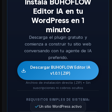
Instala BUHOFLOW
Editor IA en tu
WordPress en 1
minuto
Descarga el plugin gratuito y
comienza a construir tu sitio web
conversando con tu agente de IA
preferido.
Descargar BUHOFLOW Editor IA
v1.0.1 (.ZIP)
Archivo de instalación directa (.ZIP) • Sin
suscripciones ni cobros ocultos
REQUISITOS SIMPLES DE SISTEMA:
Un sitio WordPress activo