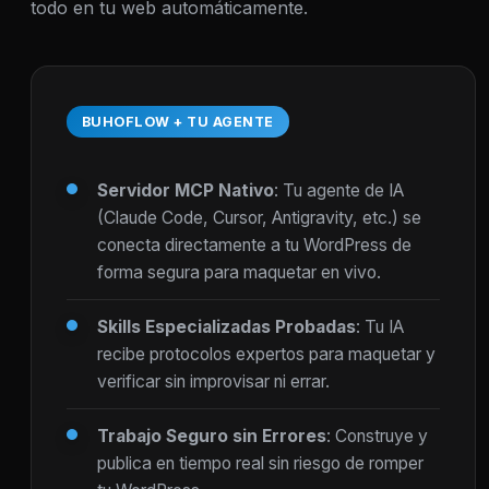
todo en tu web automáticamente.
BUHOFLOW + TU AGENTE
Servidor MCP Nativo
: Tu agente de IA
(Claude Code, Cursor, Antigravity, etc.) se
conecta directamente a tu WordPress de
forma segura para maquetar en vivo.
Skills Especializadas Probadas
: Tu IA
recibe protocolos expertos para maquetar y
verificar sin improvisar ni errar.
Trabajo Seguro sin Errores
: Construye y
publica en tiempo real sin riesgo de romper