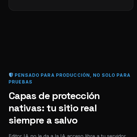
PENSADO PARA PRODUCCIÓN, NO SOLO PARA
PRUEBAS
Capas de protección
nativas: tu sitio real
siempre a salvo
Editor IA no le da a la IA acceso libre a tu servidor,