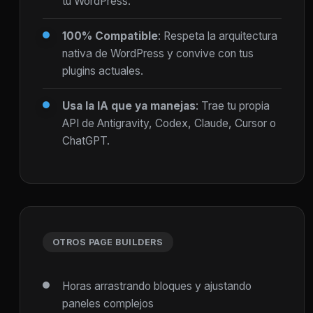
tu WordPress.
100% Compatible
: Respeta la arquitectura
nativa de WordPress y convive con tus
plugins actuales.
Usa la IA que ya manejas
: Trae tu propia
API de Antigravity, Codex, Claude, Cursor o
ChatGPT.
OTROS PAGE BUILDERS
Horas arrastrando bloques y ajustando
paneles complejos