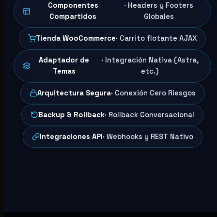
Componentes
· Headers y Footers
Compartidos
Globales
Tienda WooCommerce
· Carrito flotante AJAX
Adaptador de
· Integración Nativa (Astra,
Temas
etc.)
Arquitectura Segura
· Conexión Cero Riesgos
Backup & Rollback
· Rollback Conversacional
Integraciones API
· Webhooks y REST Nativo