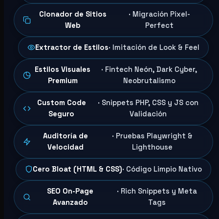
Clonador de Sitios
· Migración Pixel-
Web
Perfect
Extractor de Estilos
· Imitación de Look & Feel
Estilos Visuales
· Fintech Neón, Dark Cyber,
Premium
Neobrutalismo
Custom Code
· Snippets PHP, CSS y JS con
Seguro
Validación
Auditoría de
· Pruebas Playwright &
Velocidad
Lighthouse
Cero Bloat (HTML & CSS)
· Código Limpio Nativo
SEO On-Page
· Rich Snippets y Meta
Avanzado
Tags