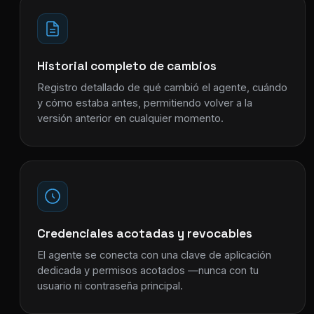
Historial completo de cambios
Registro detallado de qué cambió el agente, cuándo
y cómo estaba antes, permitiendo volver a la
versión anterior en cualquier momento.
Credenciales acotadas y revocables
El agente se conecta con una clave de aplicación
dedicada y permisos acotados —nunca con tu
usuario ni contraseña principal.