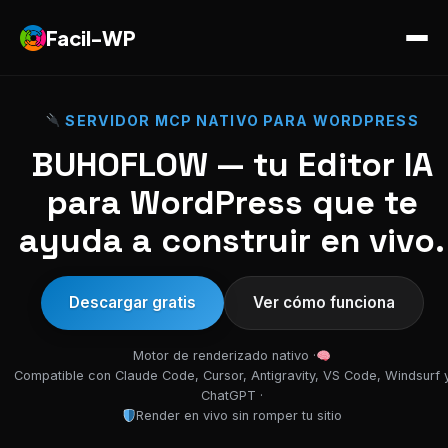
Facil-WP
SERVIDOR MCP NATIVO PARA WORDPRESS
BUHOFLOW — tu Editor IA
para WordPress que te
ayuda a construir en vivo.
Descargar gratis
Ver cómo funciona
Motor de renderizado nativo ·
Compatible con Claude Code, Cursor, Antigravity, VS Code, Windsurf 
ChatGPT ·
Render en vivo sin romper tu sitio