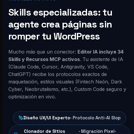
Skills especializadas: tu
agente crea páginas sin
romper tu WordPress
Mucho más que un conector:
Editor IA incluye 34
Skills y Recursos MCP activos
. Tu asistente de IA
(Claude Code, Cursor, Antigravity, VS Code,
ChatGPT) recibe los protocolos exactos de
maquetación, estilos visuales (Fintech Neón, Dark
Cyber, Neobrutalismo, etc.), Custom Code seguro y
optimización en vivo.
Diseño UX/UI Experto
· Protocolo Anti-AI Slop
Clonador de Sitios
· Migración Pixel-