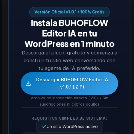
Versión Oficial v1.0.1 • 100% Gratis
Instala BUHOFLOW
Editor IA en tu
WordPress en 1 minuto
Descarga el plugin gratuito y comienza a
construir tu sitio web conversando con
tu agente de IA preferido.
Descargar BUHOFLOW Editor IA
v1.0.1 (.ZIP)
Archivo de instalación directa (.ZIP) • Sin
suscripciones ni cobros ocultos
REQUISITOS SIMPLES DE SISTEMA:
Un sitio WordPress activo