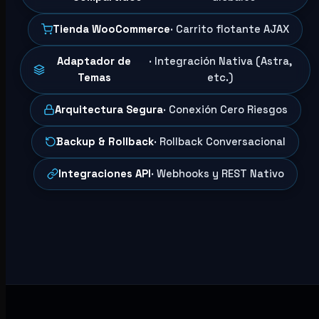
Tienda WooCommerce
· Carrito flotante AJAX
Adaptador de
· Integración Nativa (Astra,
Temas
etc.)
Arquitectura Segura
· Conexión Cero Riesgos
Backup & Rollback
· Rollback Conversacional
Integraciones API
· Webhooks y REST Nativo