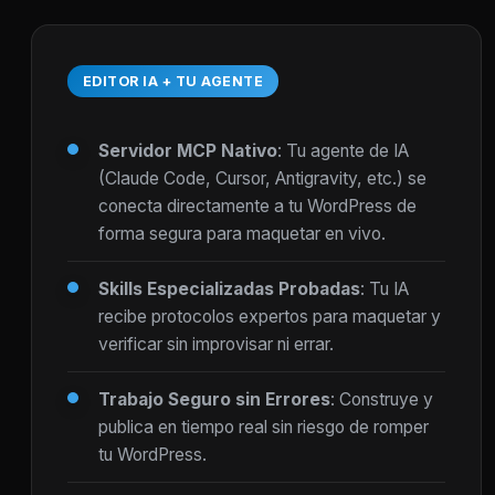
EDITOR IA + TU AGENTE
Servidor MCP Nativo
: Tu agente de IA
(Claude Code, Cursor, Antigravity, etc.) se
conecta directamente a tu WordPress de
forma segura para maquetar en vivo.
Skills Especializadas Probadas
: Tu IA
recibe protocolos expertos para maquetar y
verificar sin improvisar ni errar.
Trabajo Seguro sin Errores
: Construye y
publica en tiempo real sin riesgo de romper
tu WordPress.