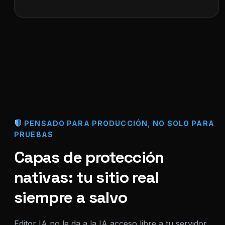
PENSADO PARA PRODUCCIÓN, NO SOLO PARA
PRUEBAS
Capas de protección
nativas: tu sitio real
siempre a salvo
Editor IA no le da a la IA acceso libre a tu servidor,