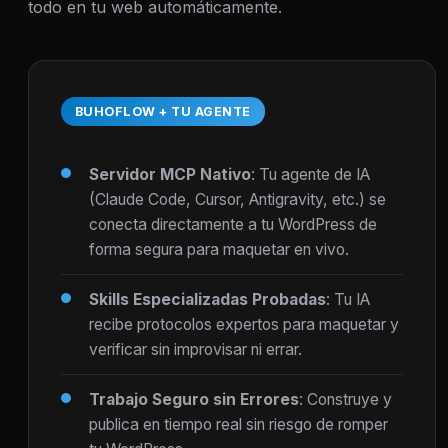
todo en tu web automáticamente.
BUHOFLOW + TU AGENTE
Servidor MCP Nativo
: Tu agente de IA
(Claude Code, Cursor, Antigravity, etc.) se
conecta directamente a tu WordPress de
forma segura para maquetar en vivo.
Skills Especializadas Probadas
: Tu IA
recibe protocolos expertos para maquetar y
verificar sin improvisar ni errar.
Trabajo Seguro sin Errores
: Construye y
publica en tiempo real sin riesgo de romper