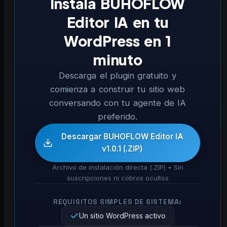
Instala BUHOFLOW
Editor IA en tu
WordPress en 1
minuto
Descarga el plugin gratuito y
comienza a construir tu sitio web
conversando con tu agente de IA
preferido.
Descargar BUHOFLOW Editor IA
v1.0.1 (.ZIP)
Archivo de instalación directa (.ZIP) • Sin
suscripciones ni cobros ocultos
REQUISITOS SIMPLES DE SISTEMA:
Un sitio WordPress activo