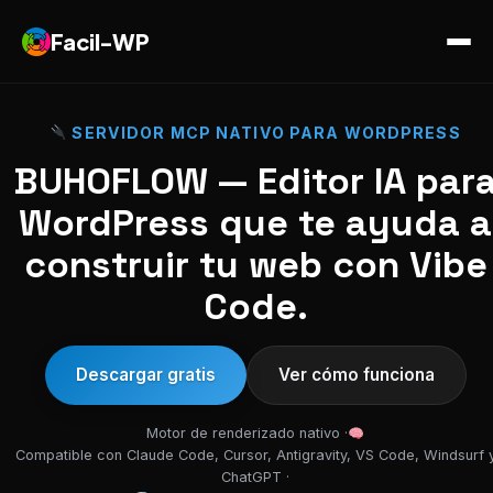
Facil-WP
SERVIDOR MCP NATIVO PARA WORDPRESS
BUHOFLOW — Editor IA par
WordPress que te ayuda a
construir tu web con Vibe
Code.
Descargar gratis
Ver cómo funciona
Motor de renderizado nativo ·
Compatible con Claude Code, Cursor, Antigravity, VS Code, Windsurf 
ChatGPT ·