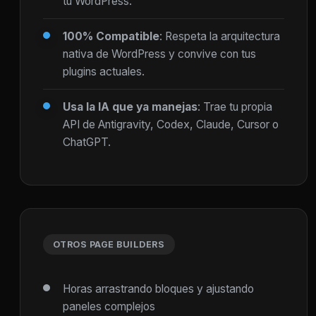
tu WordPress.
100% Compatible
: Respeta la arquitectura
nativa de WordPress y convive con tus
plugins actuales.
Usa la IA que ya manejas
: Trae tu propia
API de Antigravity, Codex, Claude, Cursor o
ChatGPT.
OTROS PAGE BUILDERS
Horas arrastrando bloques y ajustando
paneles complejos