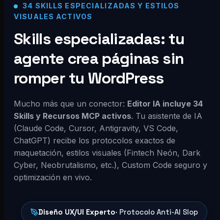
34 SKILLS ESPECIALIZADAS Y ESTILOS
VISUALES ACTIVOS
Skills especializadas: tu
agente crea páginas sin
romper tu WordPress
Mucho más que un conector:
Editor IA incluye 34
Skills y Recursos MCP activos
. Tu asistente de IA
(Claude Code, Cursor, Antigravity, VS Code,
ChatGPT) recibe los protocolos exactos de
maquetación, estilos visuales (Fintech Neón, Dark
Cyber, Neobrutalismo, etc.), Custom Code seguro y
optimización en vivo.
Diseño UX/UI Experto
· Protocolo Anti-AI Slop