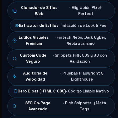
Clonador de Sitios
· Migración Pixel-
Web
Perfect
Extractor de Estilos
· Imitación de Look & Feel
Estilos Visuales
· Fintech Neón, Dark Cyber,
Premium
Neobrutalismo
Custom Code
· Snippets PHP, CSS y JS con
Seguro
Validación
Auditoría de
· Pruebas Playwright &
Velocidad
Lighthouse
Cero Bloat (HTML & CSS)
· Código Limpio Nativo
SEO On-Page
· Rich Snippets y Meta
Avanzado
Tags