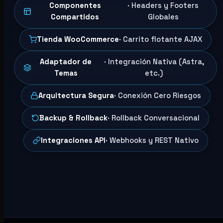
Componentes
· Headers y Footers
Compartidos
Globales
Tienda WooCommerce
· Carrito flotante AJAX
Adaptador de
· Integración Nativa (Astra,
Temas
etc.)
Arquitectura Segura
· Conexión Cero Riesgos
Backup & Rollback
· Rollback Conversacional
Integraciones API
· Webhooks y REST Nativo