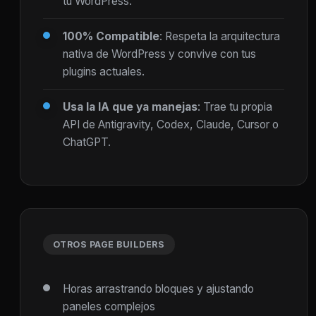
tu WordPress.
100% Compatible
: Respeta la arquitectura
nativa de WordPress y convive con tus
plugins actuales.
Usa la IA que ya manejas
: Trae tu propia
API de Antigravity, Codex, Claude, Cursor o
ChatGPT.
OTROS PAGE BUILDERS
Horas arrastrando bloques y ajustando
paneles complejos