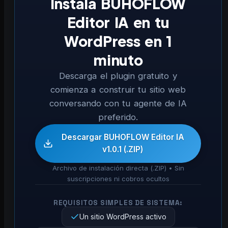
Instala BUHOFLOW
Editor IA en tu
WordPress en 1
minuto
Descarga el plugin gratuito y
comienza a construir tu sitio web
conversando con tu agente de IA
preferido.
Descargar BUHOFLOW Editor IA
v1.0.1 (.ZIP)
Archivo de instalación directa (.ZIP) • Sin
suscripciones ni cobros ocultos
REQUISITOS SIMPLES DE SISTEMA:
Un sitio WordPress activo