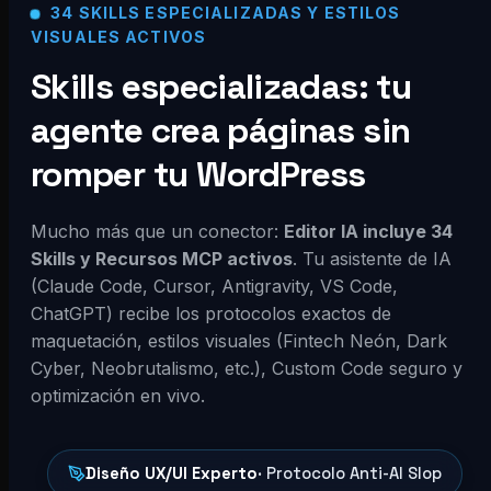
34 SKILLS ESPECIALIZADAS Y ESTILOS
VISUALES ACTIVOS
Skills especializadas: tu
agente crea páginas sin
romper tu WordPress
Mucho más que un conector:
Editor IA incluye 34
Skills y Recursos MCP activos
. Tu asistente de IA
(Claude Code, Cursor, Antigravity, VS Code,
ChatGPT) recibe los protocolos exactos de
maquetación, estilos visuales (Fintech Neón, Dark
Cyber, Neobrutalismo, etc.), Custom Code seguro y
optimización en vivo.
Diseño UX/UI Experto
· Protocolo Anti-AI Slop