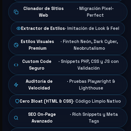
Clonador de Sitios
· Migración Pixel-
Web
Perfect
Extractor de Estilos
· Imitación de Look & Feel
Estilos Visuales
· Fintech Neón, Dark Cyber,
Premium
Neobrutalismo
Custom Code
· Snippets PHP, CSS y JS con
Seguro
Validación
Auditoría de
· Pruebas Playwright &
Velocidad
Lighthouse
Cero Bloat (HTML & CSS)
· Código Limpio Nativo
SEO On-Page
· Rich Snippets y Meta
Avanzado
Tags