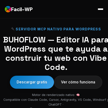
Facil-WP
SERVIDOR MCP NATIVO PARA WORDPRESS
BUHOFLOW — Editor IA par
WordPress que te ayuda a
construir tu web con Vibe
Code.
Descargar gratis
Ver cómo funciona
Motor de renderizado nativo ·
Compatible con Claude Code, Cursor, Antigravity, VS Code, Windsurf 
ChatGPT ·