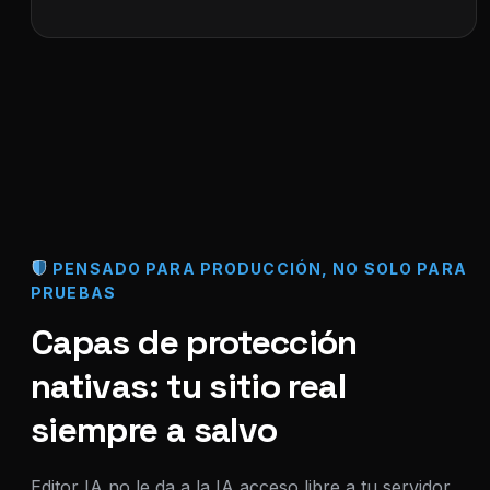
PENSADO PARA PRODUCCIÓN, NO SOLO PARA
PRUEBAS
Capas de protección
nativas: tu sitio real
siempre a salvo
Editor IA no le da a la IA acceso libre a tu servidor,