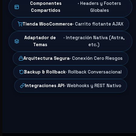
Componentes
· Headers y Footers
Compartidos
Globales
Tienda WooCommerce
· Carrito flotante AJAX
Adaptador de
· Integración Nativa (Astra,
Temas
etc.)
Arquitectura Segura
· Conexión Cero Riesgos
Backup & Rollback
· Rollback Conversacional
Integraciones API
· Webhooks y REST Nativo