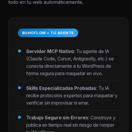
todo en tu web automáticamente.
BUHOFLOW + TU AGENTE
Servidor MCP Nativo
: Tu agente de IA
(Claude Code, Cursor, Antigravity, etc.) se
conecta directamente a tu WordPress de
forma segura para maquetar en vivo.
Skills Especializadas Probadas
: Tu IA
recibe protocolos expertos para maquetar y
verificar sin improvisar ni errar.
Trabajo Seguro sin Errores
: Construye y
publica en tiempo real sin riesgo de romper