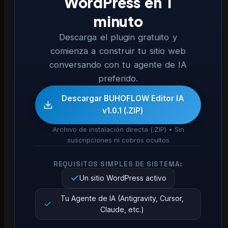
WordPress en 1
minuto
Descarga el plugin gratuito y
comienza a construir tu sitio web
conversando con tu agente de IA
preferido.
Descargar BUHOFLOW Editor IA
v1.0.1 (.ZIP)
Archivo de instalación directa (.ZIP) • Sin
suscripciones ni cobros ocultos
REQUISITOS SIMPLES DE SISTEMA:
Un sitio WordPress activo
Tu Agente de IA (Antigravity, Cursor,
Claude, etc.)