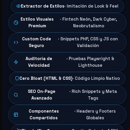
Extractor de Estilos
· Imitación de Look & Feel
Estilos Visuales
· Fintech Neón, Dark Cyber,
Premium
Neobrutalismo
Custom Code
· Snippets PHP, CSS y JS con
Seguro
Validación
Auditoría de
· Pruebas Playwright &
Velocidad
Lighthouse
Cero Bloat (HTML & CSS)
· Código Limpio Nativo
SEO On-Page
· Rich Snippets y Meta
Avanzado
Tags
Componentes
· Headers y Footers
Compartidos
Globales