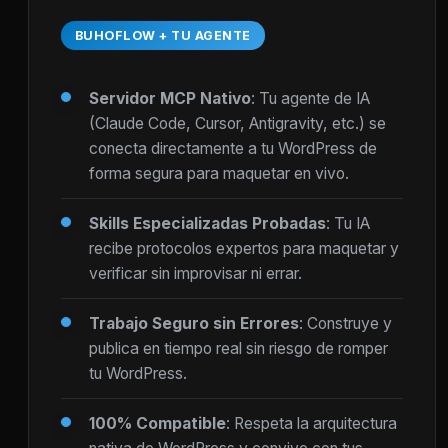
BUHOFLOW + TU AGENTE
Servidor MCP Nativo
: Tu agente de IA
(Claude Code, Cursor, Antigravity, etc.) se
conecta directamente a tu WordPress de
forma segura para maquetar en vivo.
Skills Especializadas Probadas
: Tu IA
recibe protocolos expertos para maquetar y
verificar sin improvisar ni errar.
Trabajo Seguro sin Errores
: Construye y
publica en tiempo real sin riesgo de romper
tu WordPress.
100% Compatible
: Respeta la arquitectura