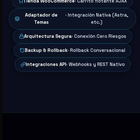
Tienda WooCommerce
· Carrito flotante AJAX
Adaptador de
· Integración Nativa (Astra,
Temas
etc.)
Arquitectura Segura
· Conexión Cero Riesgos
Backup & Rollback
· Rollback Conversacional
Integraciones API
· Webhooks y REST Nativo