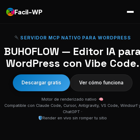
Facil-WP
SERVIDOR MCP NATIVO PARA WORDPRESS
BUHOFLOW — Editor IA par
WordPress con Vibe Code.
Descargar gratis
Ver cómo funciona
Motor de renderizado nativo ·
Compatible con Claude Code, Cursor, Antigravity, VS Code, Windsurf 
ChatGPT ·
Render en vivo sin romper tu sitio