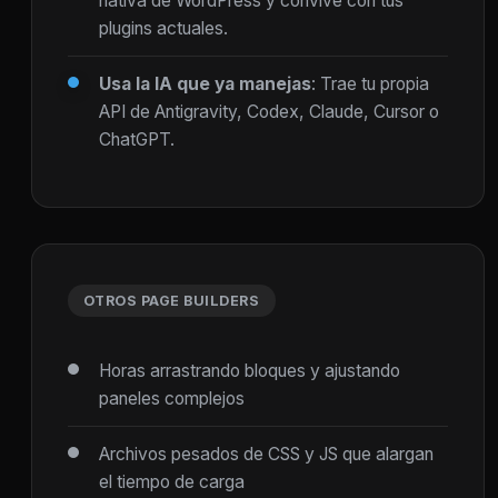
nativa de WordPress y convive con tus
plugins actuales.
Usa la IA que ya manejas
: Trae tu propia
API de Antigravity, Codex, Claude, Cursor o
ChatGPT.
OTROS PAGE BUILDERS
Horas arrastrando bloques y ajustando
paneles complejos
Archivos pesados de CSS y JS que alargan
el tiempo de carga