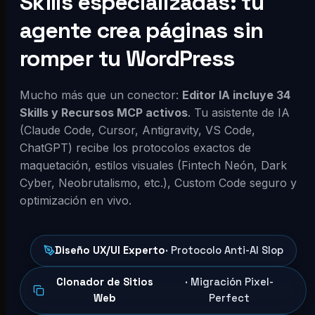
Skills especializadas: tu
agente crea páginas sin
romper tu WordPress
Mucho más que un conector:
Editor IA incluye 34
Skills y Recursos MCP activos
. Tu asistente de IA
(Claude Code, Cursor, Antigravity, VS Code,
ChatGPT) recibe los protocolos exactos de
maquetación, estilos visuales (Fintech Neón, Dark
Cyber, Neobrutalismo, etc.), Custom Code seguro y
optimización en vivo.
Diseño UX/UI Experto
· Protocolo Anti-AI Slop
Clonador de Sitios
· Migración Pixel-
Web
Perfect