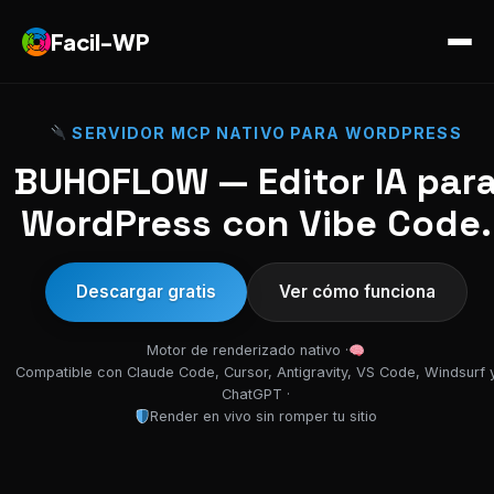
Facil-WP
SERVIDOR MCP NATIVO PARA WORDPRESS
BUHOFLOW — Editor IA par
WordPress con Vibe Code.
Descargar gratis
Ver cómo funciona
Motor de renderizado nativo ·
Compatible con Claude Code, Cursor, Antigravity, VS Code, Windsurf 
ChatGPT ·
Render en vivo sin romper tu sitio