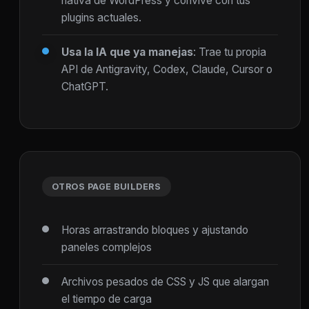
nativa de WordPress y convive con tus
plugins actuales.
Usa la IA que ya manejas
: Trae tu propia
API de Antigravity, Codex, Claude, Cursor o
ChatGPT.
OTROS PAGE BUILDERS
Horas arrastrando bloques y ajustando
paneles complejos
Archivos pesados de CSS y JS que alargan
el tiempo de carga