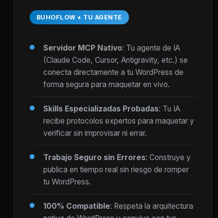
BUHOFLOW + TU AGENTE
Servidor MCP Nativo
: Tu agente de IA
(Claude Code, Cursor, Antigravity, etc.) se
conecta directamente a tu WordPress de
forma segura para maquetar en vivo.
Skills Especializadas Probadas
: Tu IA
recibe protocolos expertos para maquetar y
verificar sin improvisar ni errar.
Trabajo Seguro sin Errores
: Construye y
publica en tiempo real sin riesgo de romper
tu WordPress.
100% Compatible
: Respeta la arquitectura