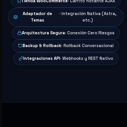
Tienda WooCommerce
· Carrito flotante AJAX
Adaptador de
· Integración Nativa (Astra,
Temas
etc.)
Arquitectura Segura
· Conexión Cero Riesgos
Backup & Rollback
· Rollback Conversacional
Integraciones API
· Webhooks y REST Nativo