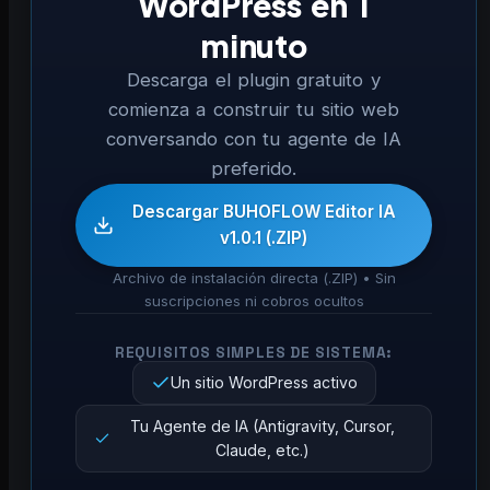
WordPress en 1
minuto
Descarga el plugin gratuito y
comienza a construir tu sitio web
conversando con tu agente de IA
preferido.
Descargar BUHOFLOW Editor IA
v1.0.1 (.ZIP)
Archivo de instalación directa (.ZIP) • Sin
suscripciones ni cobros ocultos
REQUISITOS SIMPLES DE SISTEMA:
Un sitio WordPress activo
Tu Agente de IA (Antigravity, Cursor,
Claude, etc.)