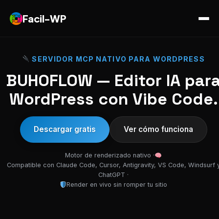
Facil-WP
SERVIDOR MCP NATIVO PARA WORDPRESS
BUHOFLOW — Editor IA par
WordPress con Vibe Code.
Descargar gratis
Ver cómo funciona
Motor de renderizado nativo ·
Compatible con Claude Code, Cursor, Antigravity, VS Code, Windsurf 
ChatGPT ·
Render en vivo sin romper tu sitio