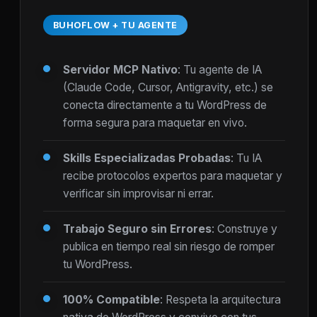
BUHOFLOW + TU AGENTE
Servidor MCP Nativo
: Tu agente de IA
(Claude Code, Cursor, Antigravity, etc.) se
conecta directamente a tu WordPress de
forma segura para maquetar en vivo.
Skills Especializadas Probadas
: Tu IA
recibe protocolos expertos para maquetar y
verificar sin improvisar ni errar.
Trabajo Seguro sin Errores
: Construye y
publica en tiempo real sin riesgo de romper
tu WordPress.
100% Compatible
: Respeta la arquitectura