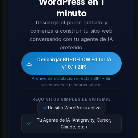
WordPress en 1
minuto
Descarga el plugin gratuito y
comienza a construir tu sitio web
conversando con tu agente de IA
preferido.
Descargar BUHOFLOW Editor IA
v1.0.1 (.ZIP)
Archivo de instalación directa (.ZIP) • Sin
suscripciones ni cobros ocultos
REQUISITOS SIMPLES DE SISTEMA:
Un sitio WordPress activo
Tu Agente de IA (Antigravity, Cursor,
Claude, etc.)