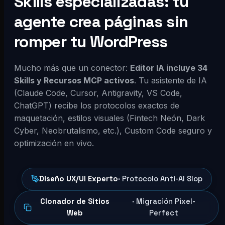
Skills especializadas: tu
agente crea páginas sin
romper tu WordPress
Mucho más que un conector:
Editor IA incluye 34
Skills y Recursos MCP activos
. Tu asistente de IA
(Claude Code, Cursor, Antigravity, VS Code,
ChatGPT) recibe los protocolos exactos de
maquetación, estilos visuales (Fintech Neón, Dark
Cyber, Neobrutalismo, etc.), Custom Code seguro y
optimización en vivo.
Diseño UX/UI Experto
· Protocolo Anti-AI Slop
Clonador de Sitios
· Migración Pixel-
Web
Perfect