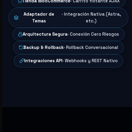
Tienda WooCommerce
· Carrito flotante AJAX
Adaptador de
· Integración Nativa (Astra,
Temas
etc.)
Arquitectura Segura
· Conexión Cero Riesgos
Backup & Rollback
· Rollback Conversacional
Integraciones API
· Webhooks y REST Nativo