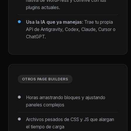
nativa de WordPress y convive con tus
plugins actuales.
Usa la IA que ya manejas
: Trae tu propia
API de Antigravity, Codex, Claude, Cursor o
ChatGPT.
OTROS PAGE BUILDERS
Horas arrastrando bloques y ajustando
paneles complejos
Archivos pesados de CSS y JS que alargan
el tiempo de carga