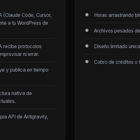
IA (Claude Code, Cursor,
Horas arrastrando b
ente a tu WordPress de
Archivos pesados de
IA recibe protocolos
Diseño limitado únic
mprovisar ni errar.
Cobro de créditos o 
ye y publica en tiempo
ctura nativa de
tuales.
opia API de Antigravity,