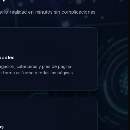
erlo realidad en minutos sin complicaciones.
obales
gación, cabeceras y pies de página
de forma uniforme a todas las páginas
os