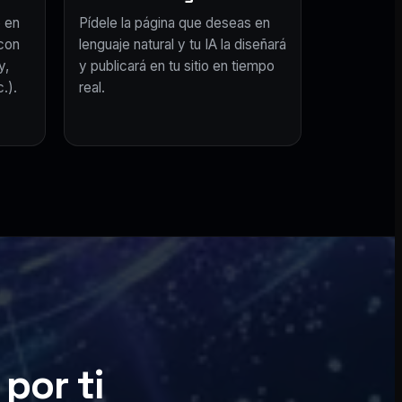
 en
Pídele la página que deseas en
con
lenguaje natural y tu IA la diseñará
y,
y publicará en tu sitio en tiempo
.).
real.
por ti