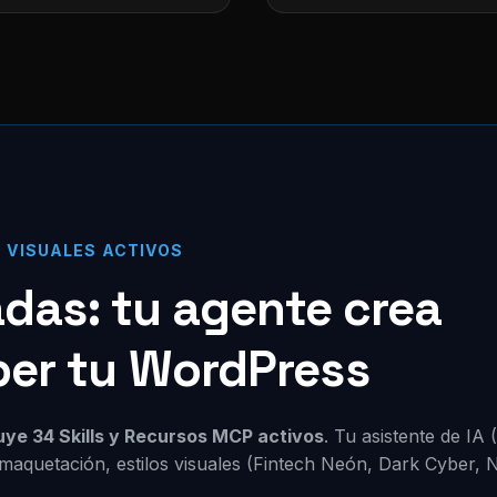
S VISUALES ACTIVOS
zadas: tu agente crea
per tu WordPress
luye 34 Skills y Recursos MCP activos
. Tu asistente de IA
maquetación, estilos visuales (Fintech Neón, Dark Cyber, 