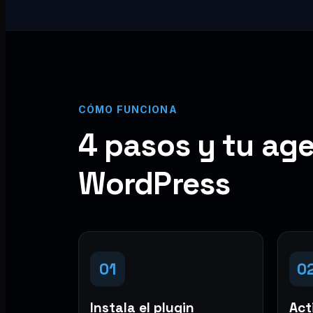
CÓMO FUNCIONA
4 pasos y tu age
WordPress
01
0
Instala el plugin
Acti