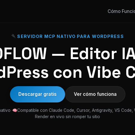
Cómo Funci
SERVIDOR MCP NATIVO PARA WORDPRESS
FLOW — Editor IA
Press con Vibe 
Descargar gratis
Ver cómo funciona
ativo ·
Compatible con Claude Code, Cursor, Antigravity, VS Code,
Render en vivo sin romper tu sitio