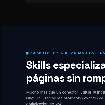
34 SKILLS ESPECIALIZADAS Y ESTILO
Skills especiali
páginas sin rom
Mucho más que un conector:
Editor IA inc
ChatGPT) recibe los protocolos exactos de 
optimización en vivo.