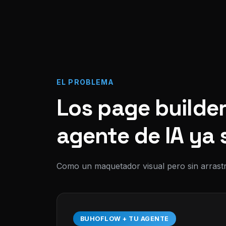
EL PROBLEMA
Los page builder
agente de IA ya 
Como un maquetador visual pero sin arrastr
BUHOFLOW + TU AGENTE