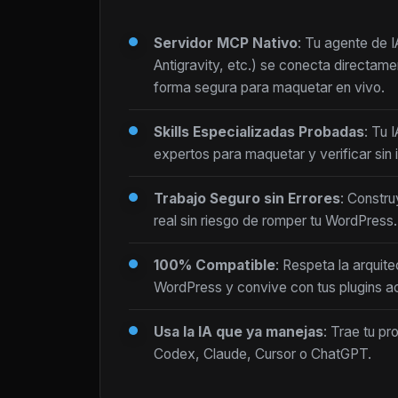
Servidor MCP Nativo
: Tu agente de 
Antigravity, etc.) se conecta directam
forma segura para maquetar en vivo.
Skills Especializadas Probadas
: Tu 
expertos para maquetar y verificar sin i
Trabajo Seguro sin Errores
: Constru
real sin riesgo de romper tu WordPress.
100% Compatible
: Respeta la arquite
WordPress y convive con tus plugins ac
Usa la IA que ya manejas
: Trae tu pr
Codex, Claude, Cursor o ChatGPT.