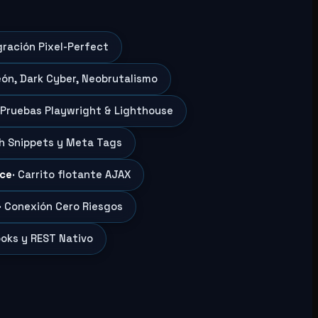
gración Pixel-Perfect
eón, Dark Cyber, Neobrutalismo
 Pruebas Playwright & Lighthouse
ch Snippets y Meta Tags
ce
· Carrito flotante AJAX
· Conexión Cero Riesgos
oks y REST Nativo