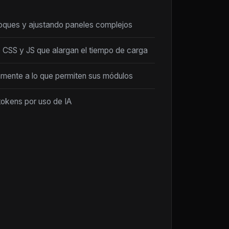
loques y ajustando paneles complejos
 CSS y JS que alargan el tiempo de carga
amente a lo que permiten sus módulos
tokens por uso de IA