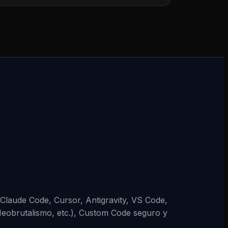
 (Claude Code, Cursor, Antigravity, VS Code,
Neobrutalismo, etc.), Custom Code seguro y