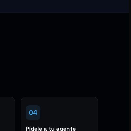
04
Pídele a tu agente