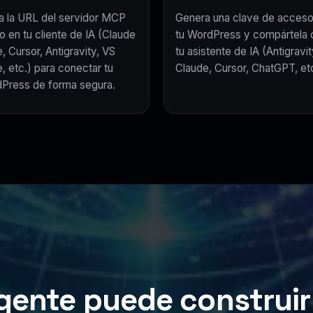
a la URL del servidor MCP
Genera una clave de acceso
o en tu cliente de IA (Claude
tu WordPress y compártela 
, Cursor, Antigravity, VS
tu asistente de IA (Antigravit
, etc.) para conectar tu
Claude, Cursor, ChatGPT, etc
Press de forma segura.
gente puede construir 