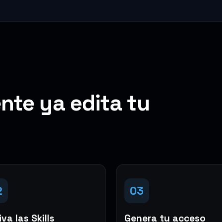
nte ya edita tu
2
03
va las Skills
Genera tu acceso