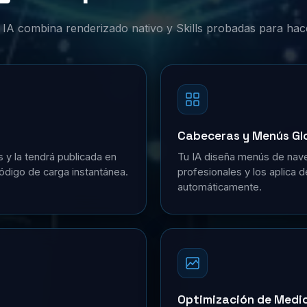
or IA combina renderizado nativo y Skills probadas para hac
Cabeceras y Menús Gl
s y la tendrá publicada en
Tu IA diseña menús de nave
ódigo de carga instantánea.
profesionales y los aplica 
automáticamente.
Optimización de Medi