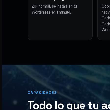
ZIP normal, se instala en tu
Copi
WordPress en 1 minuto.
nativ
Code
Code
Word
CAPACIDADES
Todo lo que tu a