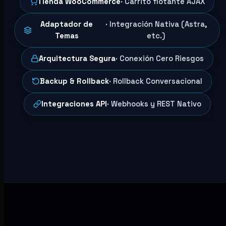
Tienda WooCommerce
· Carrito flotante AJAX
Adaptador de
· Integración Nativa (Astra,
Temas
etc.)
Arquitectura Segura
· Conexión Cero Riesgos
Backup & Rollback
· Rollback Conversacional
Integraciones API
· Webhooks y REST Nativo