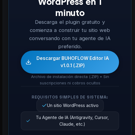
WordPress en 1
minuto
Descarga el plugin gratuito y
comienza a construir tu sitio web
conversando con tu agente de IA
preferido.
Descargar BUHOFLOW Editor IA
v1.0.1 (.ZIP)
Archivo de instalación directa (.ZIP) • Sin
suscripciones ni cobros ocultos
REQUISITOS SIMPLES DE SISTEMA:
Un sitio WordPress activo
Tu Agente de IA (Antigravity, Cursor,
Claude, etc.)