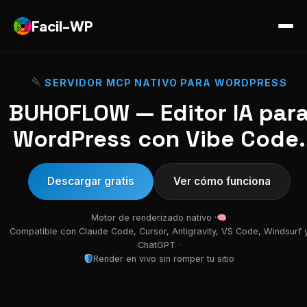
Facil-WP
SERVIDOR MCP NATIVO PARA WORDPRESS
BUHOFLOW — Editor IA par
WordPress con Vibe Code.
Descargar gratis
Ver cómo funciona
Motor de renderizado nativo ·
Compatible con Claude Code, Cursor, Antigravity, VS Code, Windsurf 
ChatGPT ·
Render en vivo sin romper tu sitio