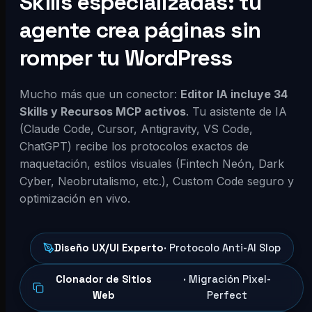
Skills especializadas: tu
agente crea páginas sin
romper tu WordPress
Mucho más que un conector:
Editor IA incluye 34
Skills y Recursos MCP activos
. Tu asistente de IA
(Claude Code, Cursor, Antigravity, VS Code,
ChatGPT) recibe los protocolos exactos de
maquetación, estilos visuales (Fintech Neón, Dark
Cyber, Neobrutalismo, etc.), Custom Code seguro y
optimización en vivo.
Diseño UX/UI Experto
· Protocolo Anti-AI Slop
Clonador de Sitios
· Migración Pixel-
Web
Perfect