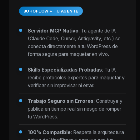
BUHOFLOW + TU AGENTE
Servidor MCP Nativo
: Tu agente de IA
(Claude Code, Cursor, Antigravity, etc.) se
conecta directamente a tu WordPress de
forma segura para maquetar en vivo.
Skills Especializadas Probadas
: Tu IA
recibe protocolos expertos para maquetar y
verificar sin improvisar ni errar.
Trabajo Seguro sin Errores
: Construye y
publica en tiempo real sin riesgo de romper
tu WordPress.
100% Compatible
: Respeta la arquitectura