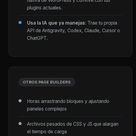
nativa de WordPress y convive con tus
plugins actuales.
Usa la IA que ya manejas
: Trae tu propia
API de Antigravity, Codex, Claude, Cursor o
ChatGPT.
OTROS PAGE BUILDERS
Horas arrastrando bloques y ajustando
paneles complejos
Archivos pesados de CSS y JS que alargan
el tiempo de carga