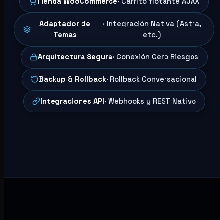
Tienda WooCommerce
· Carrito flotante AJAX
Adaptador de
· Integración Nativa (Astra,
Temas
etc.)
Arquitectura Segura
· Conexión Cero Riesgos
Backup & Rollback
· Rollback Conversacional
Integraciones API
· Webhooks y REST Nativo