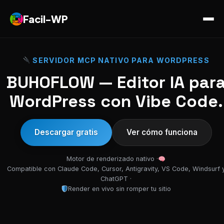
Facil-WP
SERVIDOR MCP NATIVO PARA WORDPRESS
BUHOFLOW — Editor IA par
WordPress con Vibe Code.
Descargar gratis
Ver cómo funciona
Motor de renderizado nativo ·
Compatible con Claude Code, Cursor, Antigravity, VS Code, Windsurf 
ChatGPT ·
Render en vivo sin romper tu sitio