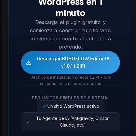
WordPress en 1
minuto
Descarga el plugin gratuito y
comienza a construir tu sitio web
conversando con tu agente de IA
preferido.
Descargar BUHOFLOW Editor IA
v1.0.1 (.ZIP)
Archivo de instalación directa (.ZIP) • Sin
suscripciones ni cobros ocultos
REQUISITOS SIMPLES DE SISTEMA:
Un sitio WordPress activo
Tu Agente de IA (Antigravity, Cursor,
Claude, etc.)