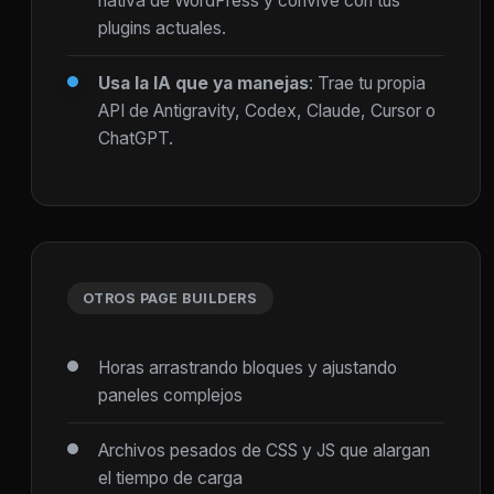
nativa de WordPress y convive con tus
plugins actuales.
Usa la IA que ya manejas
: Trae tu propia
API de Antigravity, Codex, Claude, Cursor o
ChatGPT.
OTROS PAGE BUILDERS
Horas arrastrando bloques y ajustando
paneles complejos
Archivos pesados de CSS y JS que alargan
el tiempo de carga