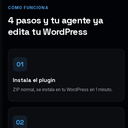
CÓMO FUNCIONA
4 pasos y tu agente ya
edita tu WordPress
01
Instala el plugin
ZIP normal, se instala en tu WordPress en 1 minuto.
02