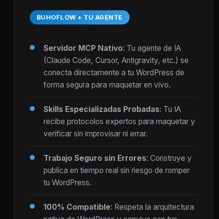
BUHOFLOW + TU AGENTE
Servidor MCP Nativo
: Tu agente de IA
(Claude Code, Cursor, Antigravity, etc.) se
conecta directamente a tu WordPress de
forma segura para maquetar en vivo.
Skills Especializadas Probadas
: Tu IA
recibe protocolos expertos para maquetar y
verificar sin improvisar ni errar.
Trabajo Seguro sin Errores
: Construye y
publica en tiempo real sin riesgo de romper
tu WordPress.
100% Compatible
: Respeta la arquitectura