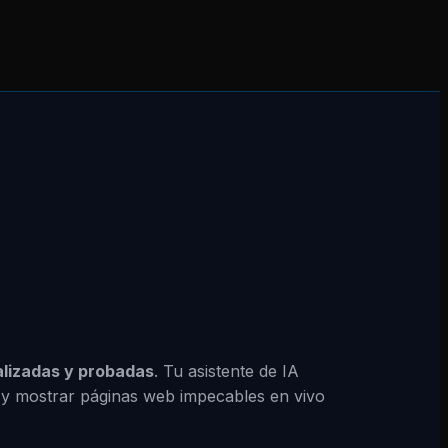
alizadas y probadas
. Tu asistente de IA
r y mostrar páginas web impecables en vivo