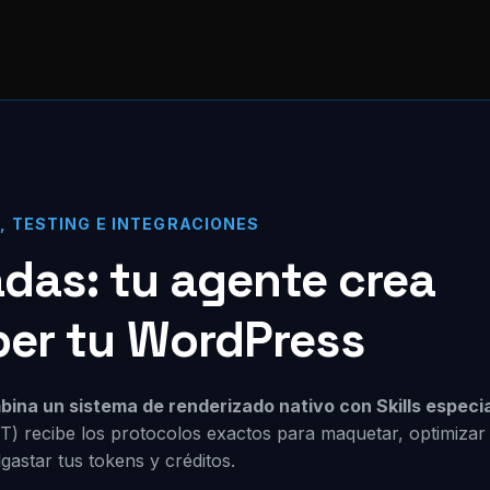
O, TESTING E INTEGRACIONES
zadas: tu agente crea
per tu WordPress
mbina un sistema de renderizado nativo con Skills especi
PT) recibe los protocolos exactos para maquetar, optimiza
astar tus tokens y créditos.