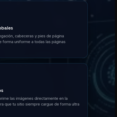
obales
gación, cabeceras y pies de página
de forma uniforme a todas las páginas
os
prime las imágenes directamente en la
a que tu sitio siempre cargue de forma ultra