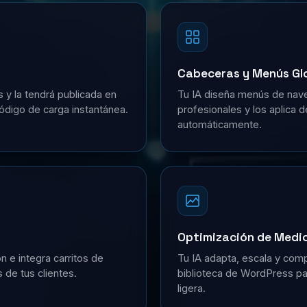
Cabeceras y Menús Gl
s y la tendrá publicada en
Tu IA diseña menús de nave
ódigo de carga instantánea.
profesionales y los aplica 
automáticamente.
Optimización de Medi
 e integra carritos de
Tu IA adapta, escala y com
 de tus clientes.
biblioteca de WordPress par
ligera.