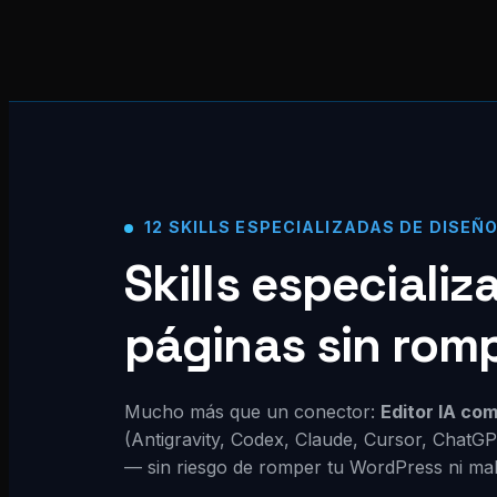
12 SKILLS ESPECIALIZADAS DE DISEÑ
Skills especiali
páginas sin rom
Mucho más que un conector:
Editor IA co
(Antigravity, Codex, Claude, Cursor, ChatG
— sin riesgo de romper tu WordPress ni malg