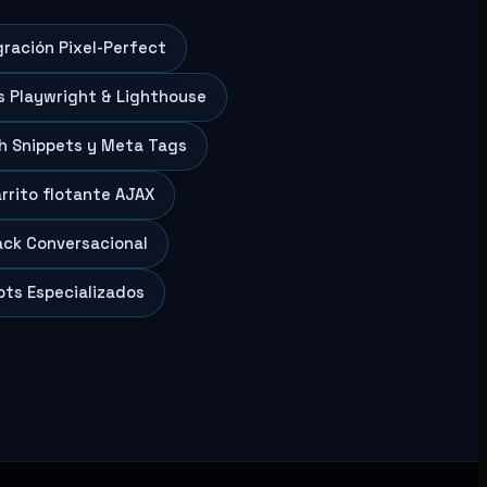
gración Pixel-Perfect
s Playwright & Lighthouse
ch Snippets y Meta Tags
arrito flotante AJAX
back Conversacional
pts Especializados