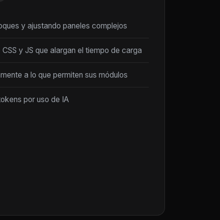
loques y ajustando paneles complejos
 CSS y JS que alargan el tiempo de carga
amente a lo que permiten sus módulos
tokens por uso de IA