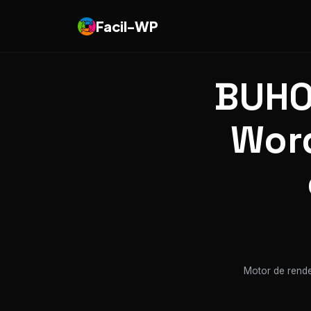
Facil-WP
BUHO
Word
Motor de rende