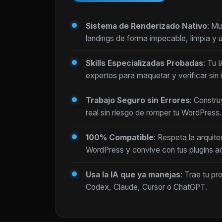
Sistema de Renderizado Nativo
: Mu
landings de forma impecable, limpia y ul
Skills Especializadas Probadas
: Tu 
expertos para maquetar y verificar sin i
Trabajo Seguro sin Errores
: Constru
real sin riesgo de romper tu WordPress.
100% Compatible
: Respeta la arquite
WordPress y convive con tus plugins ac
Usa la IA que ya manejas
: Trae tu pr
Codex, Claude, Cursor o ChatGPT.