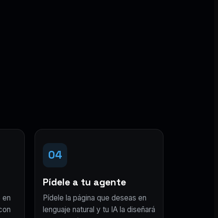
04
Pídele a tu agente
 en
Pídele la página que deseas en
con
lenguaje natural y tu IA la diseñará