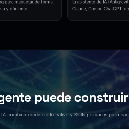
ing para maquetar de forma
tu asistente de IA (Antigravit
sa y eficiente.
Claude, Cursor, ChatGPT, etc
gente puede construir 
or IA combina renderizado nativo y Skills probadas para hac