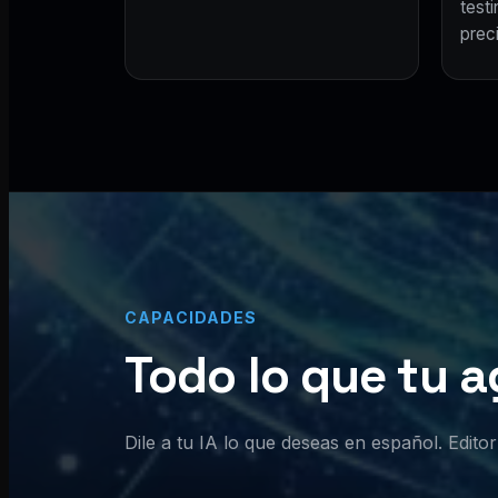
test
preci
CAPACIDADES
Todo lo que tu a
Dile a tu IA lo que deseas en español. Edit