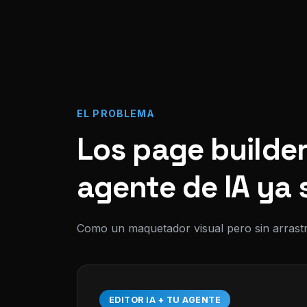
EL PROBLEMA
Los page builder
agente de IA ya 
Como un maquetador visual pero sin arrastr
EDITOR IA + TU AGENTE