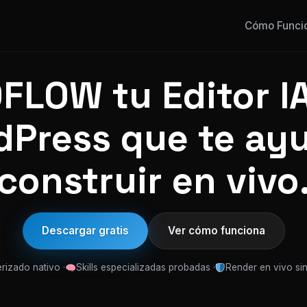
Cómo Funci
FLOW tu Editor IA
Press que te ay
construir en vivo
Descargar gratis
Ver cómo funciona
rizado nativo ·
Skills especializadas probadas ·
Render en vivo sin