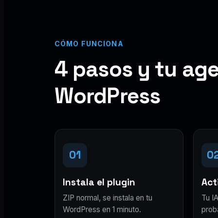
CÓMO FUNCIONA
4 pasos y tu age
WordPress
01
0
Instala el plugin
Acti
ZIP normal, se instala en tu
Tu IA
WordPress en 1 minuto.
prob