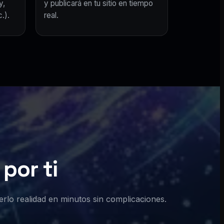
y,
y publicará en tu sitio en tiempo
.).
real.
por ti
erlo realidad en minutos sin complicaciones.