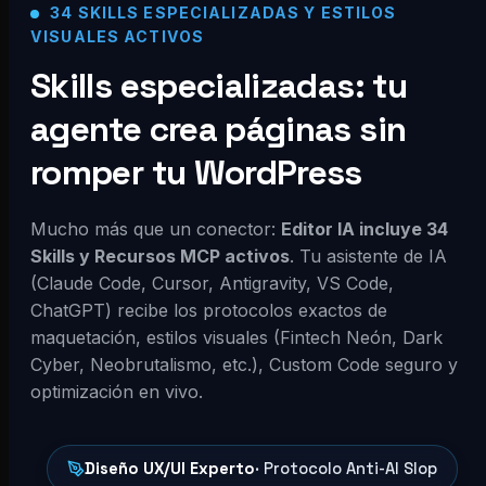
34 SKILLS ESPECIALIZADAS Y ESTILOS
VISUALES ACTIVOS
Skills especializadas: tu
agente crea páginas sin
romper tu WordPress
Mucho más que un conector:
Editor IA incluye 34
Skills y Recursos MCP activos
. Tu asistente de IA
(Claude Code, Cursor, Antigravity, VS Code,
ChatGPT) recibe los protocolos exactos de
maquetación, estilos visuales (Fintech Neón, Dark
Cyber, Neobrutalismo, etc.), Custom Code seguro y
optimización en vivo.
Diseño UX/UI Experto
· Protocolo Anti-AI Slop