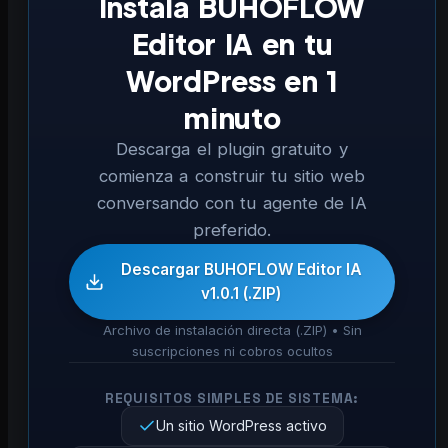
Instala BUHOFLOW
Editor IA en tu
WordPress en 1
minuto
Descarga el plugin gratuito y
comienza a construir tu sitio web
conversando con tu agente de IA
preferido.
Descargar BUHOFLOW Editor IA
v1.0.1 (.ZIP)
Archivo de instalación directa (.ZIP) • Sin
suscripciones ni cobros ocultos
REQUISITOS SIMPLES DE SISTEMA:
Un sitio WordPress activo