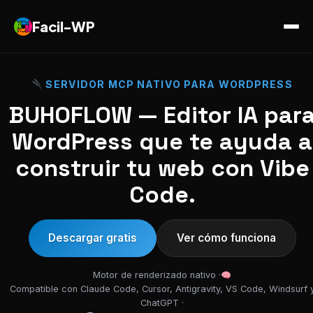
Facil-WP
SERVIDOR MCP NATIVO PARA WORDPRESS
BUHOFLOW — Editor IA par
WordPress que te ayuda a
construir tu web con Vibe
Code.
Descargar gratis
Ver cómo funciona
Motor de renderizado nativo ·
Compatible con Claude Code, Cursor, Antigravity, VS Code, Windsurf 
ChatGPT ·