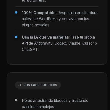
tu WordPress.
100% Compatible
: Respeta la arquitectura
nativa de WordPress y convive con tus
plugins actuales.
Usa la IA que ya manejas
: Trae tu propia
API de Antigravity, Codex, Claude, Cursor o
ChatGPT.
OTROS PAGE BUILDERS
Horas arrastrando bloques y ajustando
paneles complejos