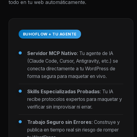
todo en tu web automáticamente.
BUHOFLOW + TU AGENTE
Servidor MCP Nativo
: Tu agente de IA
(Claude Code, Cursor, Antigravity, etc.) se
conecta directamente a tu WordPress de
forma segura para maquetar en vivo.
Skills Especializadas Probadas
: Tu IA
recibe protocolos expertos para maquetar y
verificar sin improvisar ni errar.
Trabajo Seguro sin Errores
: Construye y
publica en tiempo real sin riesgo de romper