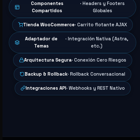
Componentes
· Headers y Footers
Compartidos
Globales
Tienda WooCommerce
· Carrito flotante AJAX
Adaptador de
· Integración Nativa (Astra,
Temas
etc.)
Arquitectura Segura
· Conexión Cero Riesgos
Backup & Rollback
· Rollback Conversacional
Integraciones API
· Webhooks y REST Nativo