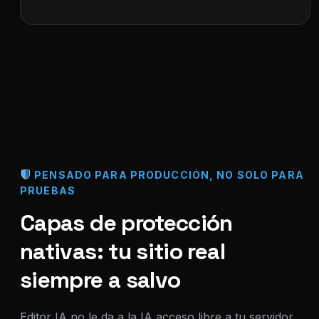
PENSADO PARA PRODUCCIÓN, NO SOLO PARA
PRUEBAS
Capas de protección
nativas: tu sitio real
siempre a salvo
Editor IA no le da a la IA acceso libre a tu servidor,