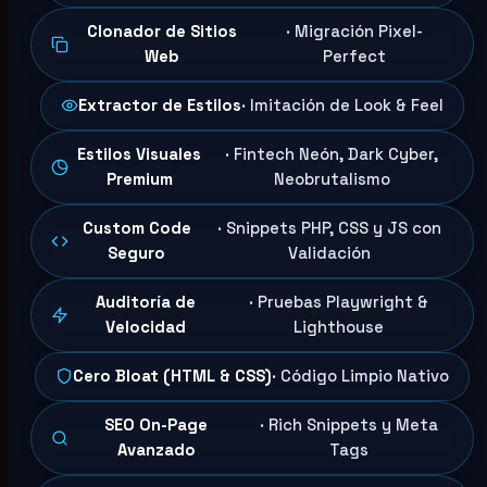
Clonador de Sitios
· Migración Pixel-
Web
Perfect
Extractor de Estilos
· Imitación de Look & Feel
Estilos Visuales
· Fintech Neón, Dark Cyber,
Premium
Neobrutalismo
Custom Code
· Snippets PHP, CSS y JS con
Seguro
Validación
Auditoría de
· Pruebas Playwright &
Velocidad
Lighthouse
Cero Bloat (HTML & CSS)
· Código Limpio Nativo
SEO On-Page
· Rich Snippets y Meta
Avanzado
Tags