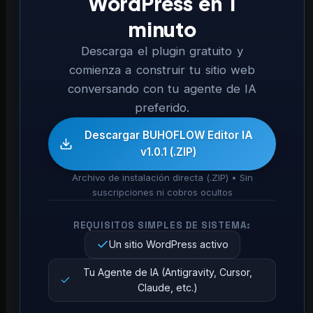
WordPress en 1
minuto
Descarga el plugin gratuito y
comienza a construir tu sitio web
conversando con tu agente de IA
preferido.
Descargar BUHOFLOW Editor IA
v1.0.1 (.ZIP)
Archivo de instalación directa (.ZIP) • Sin
suscripciones ni cobros ocultos
REQUISITOS SIMPLES DE SISTEMA:
Un sitio WordPress activo
Tu Agente de IA (Antigravity, Cursor,
Claude, etc.)