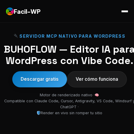
Facil-WP
SERVIDOR MCP NATIVO PARA WORDPRESS
BUHOFLOW — Editor IA par
WordPress con Vibe Code.
Descargar gratis
Ver cómo funciona
Motor de renderizado nativo ·
Compatible con Claude Code, Cursor, Antigravity, VS Code, Windsurf 
ChatGPT ·
Render en vivo sin romper tu sitio