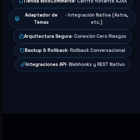
Tienda WooCommerce
· Carrito flotante AJAX
Adaptador de
· Integración Nativa (Astra,
Temas
etc.)
Arquitectura Segura
· Conexión Cero Riesgos
Backup & Rollback
· Rollback Conversacional
Integraciones API
· Webhooks y REST Nativo