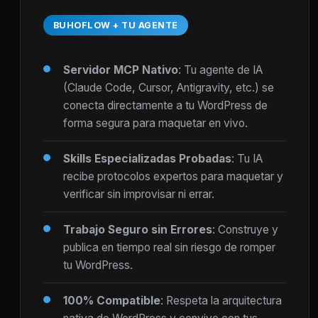
BUHOFLOW + TU AGENTE
Servidor MCP Nativo
: Tu agente de IA
(Claude Code, Cursor, Antigravity, etc.) se
conecta directamente a tu WordPress de
forma segura para maquetar en vivo.
Skills Especializadas Probadas
: Tu IA
recibe protocolos expertos para maquetar y
verificar sin improvisar ni errar.
Trabajo Seguro sin Errores
: Construye y
publica en tiempo real sin riesgo de romper
tu WordPress.
100% Compatible
: Respeta la arquitectura