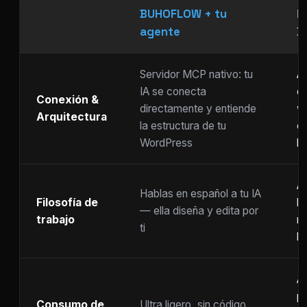
BUHOFLOW + tu
P
agente
D
Servidor MCP nativo: tu
As
IA se conecta
ch
Conexión &
directamente y entiende
w
Arquitectura
la estructura de tu
c
WordPress
li
Ar
Hablas en español a tu IA
Filosofía de
b
— ella diseña y edita por
trabajo
m
ti
ho
A
p
Consumo de
Ultra ligero, sin código