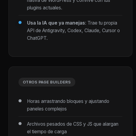
nativa de WordPress y convive con tus
plugins actuales.
Usa la IA que ya manejas
: Trae tu propia
API de Antigravity, Codex, Claude, Cursor o
ChatGPT.
OTROS PAGE BUILDERS
Horas arrastrando bloques y ajustando
paneles complejos
Archivos pesados de CSS y JS que alargan
el tiempo de carga