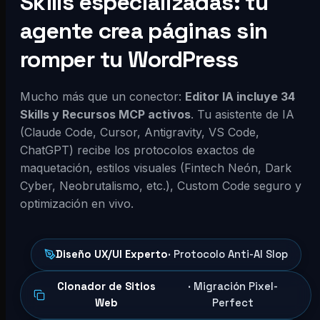
Skills especializadas: tu
agente crea páginas sin
romper tu WordPress
Mucho más que un conector:
Editor IA incluye 34
Skills y Recursos MCP activos
. Tu asistente de IA
(Claude Code, Cursor, Antigravity, VS Code,
ChatGPT) recibe los protocolos exactos de
maquetación, estilos visuales (Fintech Neón, Dark
Cyber, Neobrutalismo, etc.), Custom Code seguro y
optimización en vivo.
Diseño UX/UI Experto
· Protocolo Anti-AI Slop
Clonador de Sitios
· Migración Pixel-
Web
Perfect