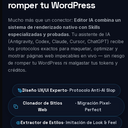
romper tu WordPress
Mucho más que un conector:
Editor IA combina un
sistema de renderizado nativo con Skills
especializadas y probadas
. Tu asistente de IA
(Antigravity, Codex, Claude, Cursor, ChatGPT) recibe
los protocolos exactos para maquetar, optimizar y
mostrar páginas web impecables en vivo — sin riesgo
de romper tu WordPress ni malgastar tus tokens y
créditos.
Diseño UX/UI Experto
· Protocolo Anti-AI Slop
Clonador de Sitios
· Migración Pixel-
Web
Perfect
Extractor de Estilos
· Imitación de Look & Feel