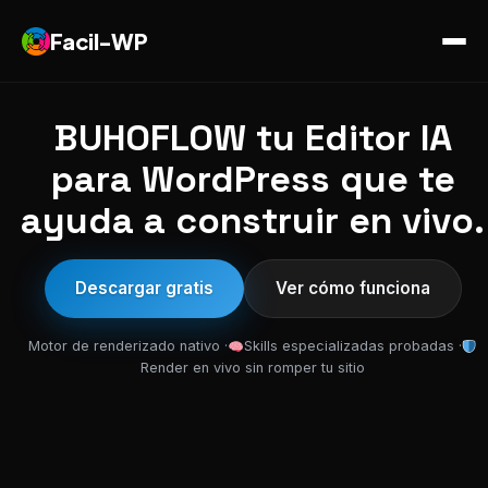
Facil-WP
BUHOFLOW tu Editor IA
para WordPress que te
ayuda a construir en vivo.
Descargar gratis
Ver cómo funciona
Motor de renderizado nativo ·
Skills especializadas probadas ·
Render en vivo sin romper tu sitio