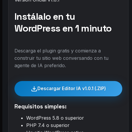
Instálalo en tu
WordPress en 1 minuto
Descarga el plugin gratis y comienza a
construir tu sitio web conversando con tu
agente de IA preferido.
Descargar Editor IA v1.0.1 (.ZIP)
Requisitos simples:
WordPress 5.8 o superior
PHP 7.4 o superior