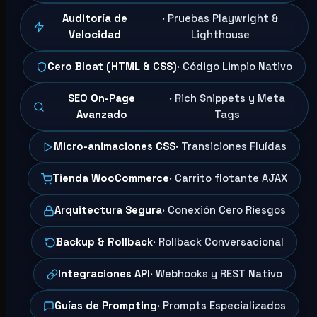
Auditoría de
· Pruebas Playwright &
Velocidad
Lighthouse
Cero Bloat (HTML & CSS)
· Código Limpio Nativo
SEO On-Page
· Rich Snippets y Meta
Avanzado
Tags
Micro-animaciones CSS
· Transiciones Fluídas
Tienda WooCommerce
· Carrito flotante AJAX
Arquitectura Segura
· Conexión Cero Riesgos
Backup & Rollback
· Rollback Conversacional
Integraciones API
· Webhooks y REST Nativo
Guías de Prompting
· Prompts Especializados