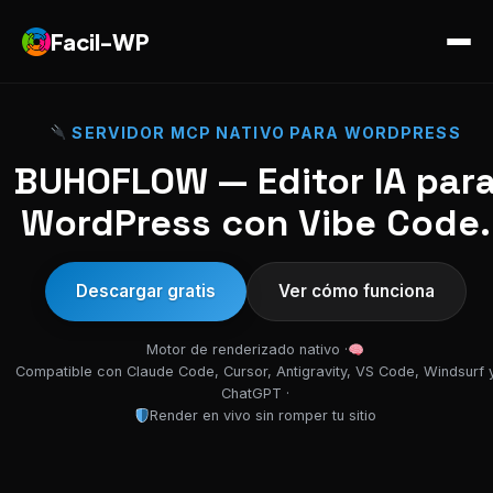
Facil-WP
SERVIDOR MCP NATIVO PARA WORDPRESS
BUHOFLOW — Editor IA par
WordPress con Vibe Code.
Descargar gratis
Ver cómo funciona
Motor de renderizado nativo ·
Compatible con Claude Code, Cursor, Antigravity, VS Code, Windsurf 
ChatGPT ·
Render en vivo sin romper tu sitio