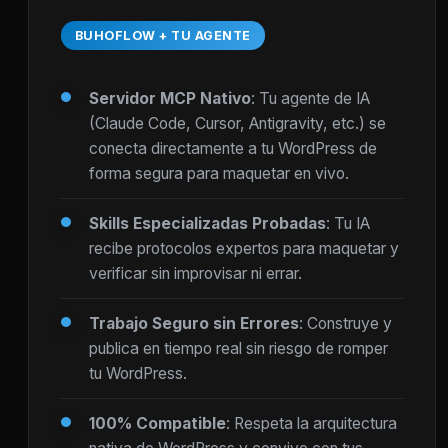
BUHOFLOW + TU AGENTE
Servidor MCP Nativo
: Tu agente de IA
(Claude Code, Cursor, Antigravity, etc.) se
conecta directamente a tu WordPress de
forma segura para maquetar en vivo.
Skills Especializadas Probadas
: Tu IA
recibe protocolos expertos para maquetar y
verificar sin improvisar ni errar.
Trabajo Seguro sin Errores
: Construye y
publica en tiempo real sin riesgo de romper
tu WordPress.
100% Compatible
: Respeta la arquitectura