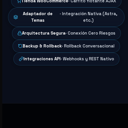
Tienda WooCommerce
· Carrito flotante AJAX
Adaptador de
· Integración Nativa (Astra,
Temas
etc.)
Arquitectura Segura
· Conexión Cero Riesgos
Backup & Rollback
· Rollback Conversacional
Integraciones API
· Webhooks y REST Nativo