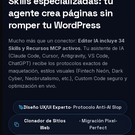
Skills especializadas: tu
agente crea páginas sin
romper tu WordPress
Mucho más que un conector:
Editor IA incluye 34
Skills y Recursos MCP activos
. Tu asistente de IA
(Claude Code, Cursor, Antigravity, VS Code,
ChatGPT) recibe los protocolos exactos de
maquetación, estilos visuales (Fintech Neón, Dark
Cyber, Neobrutalismo, etc.), Custom Code seguro y
optimización en vivo.
Diseño UX/UI Experto
· Protocolo Anti-AI Slop
Clonador de Sitios
· Migración Pixel-
Web
Perfect