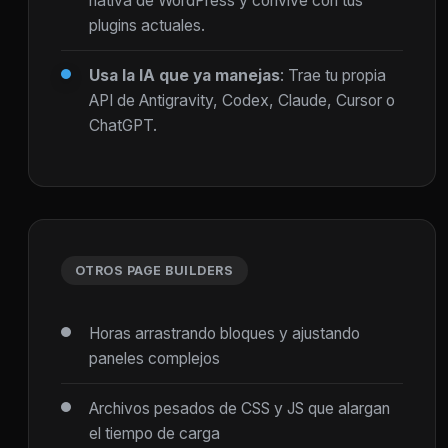
nativa de WordPress y convive con tus
plugins actuales.
Usa la IA que ya manejas
: Trae tu propia
API de Antigravity, Codex, Claude, Cursor o
ChatGPT.
OTROS PAGE BUILDERS
Horas arrastrando bloques y ajustando
paneles complejos
Archivos pesados de CSS y JS que alargan
el tiempo de carga