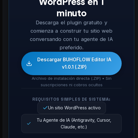
WordPress en 1
minuto
Descarga el plugin gratuito y
comienza a construir tu sitio web
conversando con tu agente de IA
preferido.
Descargar BUHOFLOW Editor IA
v1.0.1 (.ZIP)
Archivo de instalación directa (.ZIP) • Sin
suscripciones ni cobros ocultos
REQUISITOS SIMPLES DE SISTEMA:
Un sitio WordPress activo
Tu Agente de IA (Antigravity, Cursor,
Claude, etc.)