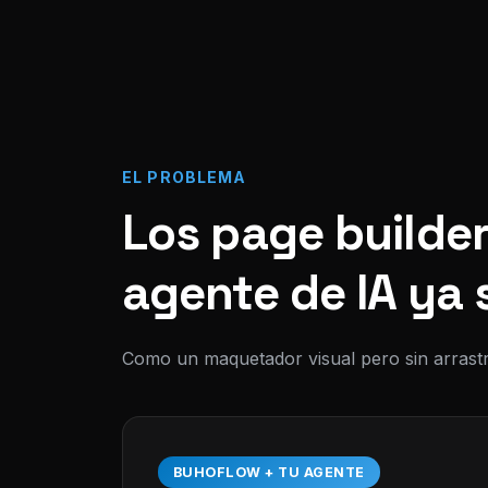
EL PROBLEMA
Los page builder
agente de IA ya 
Como un maquetador visual pero sin arrastr
BUHOFLOW + TU AGENTE