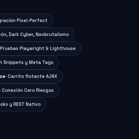
gración Pixel-Perfect
eón, Dark Cyber, Neobrutalismo
 Pruebas Playwright & Lighthouse
ch Snippets y Meta Tags
ce
· Carrito flotante AJAX
· Conexión Cero Riesgos
oks y REST Nativo