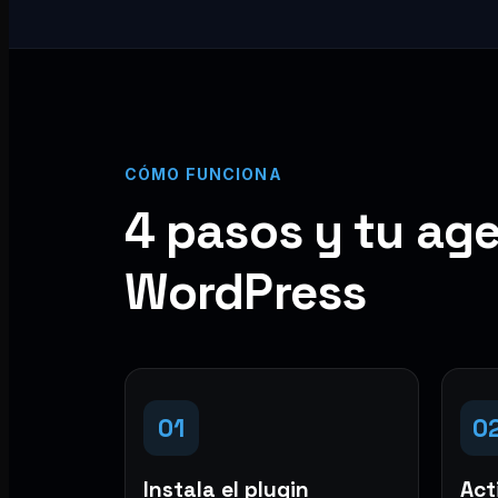
CÓMO FUNCIONA
4 pasos y tu age
WordPress
01
0
Instala el plugin
Acti