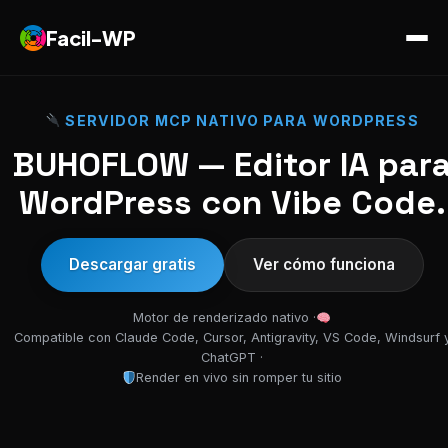
Facil-WP
SERVIDOR MCP NATIVO PARA WORDPRESS
BUHOFLOW — Editor IA par
WordPress con Vibe Code.
Descargar gratis
Ver cómo funciona
Motor de renderizado nativo ·
Compatible con Claude Code, Cursor, Antigravity, VS Code, Windsurf 
ChatGPT ·
Render en vivo sin romper tu sitio