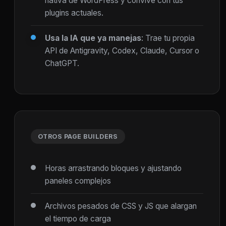
nativa de WordPress y convive con tus
plugins actuales.
Usa la IA que ya manejas
: Trae tu propia
API de Antigravity, Codex, Claude, Cursor o
ChatGPT.
OTROS PAGE BUILDERS
Horas arrastrando bloques y ajustando
paneles complejos
Archivos pesados de CSS y JS que alargan
el tiempo de carga