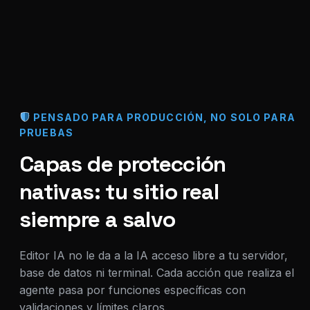
PENSADO PARA PRODUCCIÓN, NO SOLO PARA
PRUEBAS
Capas de protección
nativas: tu sitio real
siempre a salvo
Editor IA no le da a la IA acceso libre a tu servidor,
base de datos ni terminal. Cada acción que realiza el
agente pasa por funciones específicas con
validaciones y límites claros.