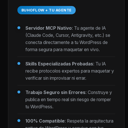
BUHOFLOW + TU AGENTE
Servidor MCP Nativo
: Tu agente de IA
(Claude Code, Cursor, Antigravity, etc.) se
conecta directamente a tu WordPress de
forma segura para maquetar en vivo.
Skills Especializadas Probadas
: Tu IA
recibe protocolos expertos para maquetar y
verificar sin improvisar ni errar.
Trabajo Seguro sin Errores
: Construye y
publica en tiempo real sin riesgo de romper
tu WordPress.
100% Compatible
: Respeta la arquitectura