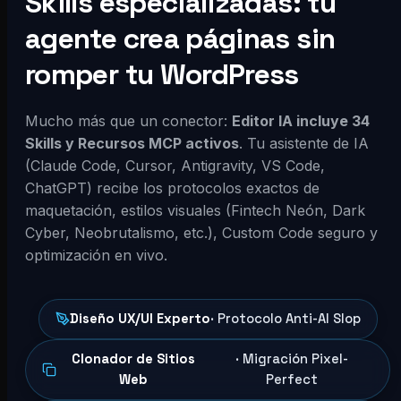
Skills especializadas: tu
agente crea páginas sin
romper tu WordPress
Mucho más que un conector:
Editor IA incluye 34
Skills y Recursos MCP activos
. Tu asistente de IA
(Claude Code, Cursor, Antigravity, VS Code,
ChatGPT) recibe los protocolos exactos de
maquetación, estilos visuales (Fintech Neón, Dark
Cyber, Neobrutalismo, etc.), Custom Code seguro y
optimización en vivo.
Diseño UX/UI Experto
· Protocolo Anti-AI Slop
Clonador de Sitios
· Migración Pixel-
Web
Perfect