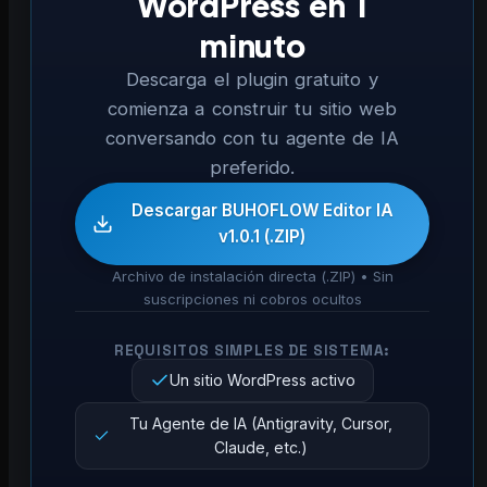
WordPress en 1
minuto
Descarga el plugin gratuito y
comienza a construir tu sitio web
conversando con tu agente de IA
preferido.
Descargar BUHOFLOW Editor IA
v1.0.1 (.ZIP)
Archivo de instalación directa (.ZIP) • Sin
suscripciones ni cobros ocultos
REQUISITOS SIMPLES DE SISTEMA:
Un sitio WordPress activo
Tu Agente de IA (Antigravity, Cursor,
Claude, etc.)