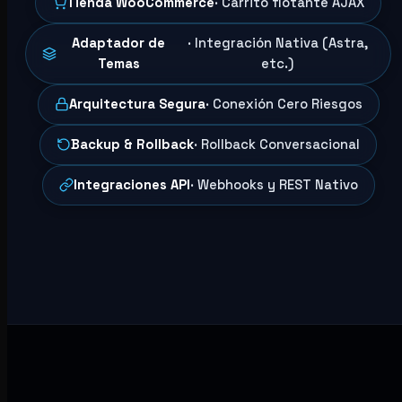
Tienda WooCommerce
· Carrito flotante AJAX
Adaptador de
· Integración Nativa (Astra,
Temas
etc.)
Arquitectura Segura
· Conexión Cero Riesgos
Backup & Rollback
· Rollback Conversacional
Integraciones API
· Webhooks y REST Nativo