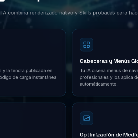
or IA combina renderizado nativo y Skills probadas para hac
Cabeceras y Menús Gl
s y la tendrá publicada en
Tu IA diseña menús de nave
ódigo de carga instantánea.
profesionales y los aplica 
automáticamente.
Optimización de Medi