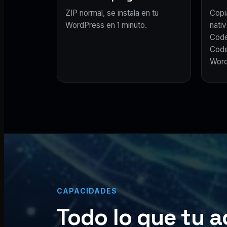
ZIP normal, se instala en tu
Copi
WordPress en 1 minuto.
nativ
Code
Code
Word
CAPACIDADES
Todo lo que tu a