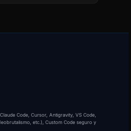
 (Claude Code, Cursor, Antigravity, VS Code,
Neobrutalismo, etc.), Custom Code seguro y