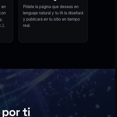
 en
Pídele la página que deseas en
con
lenguaje natural y tu IA la diseñará
y,
y publicará en tu sitio en tiempo
.).
real.
por ti