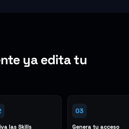
nte ya edita tu
2
03
va las Skills
Genera tu acceso