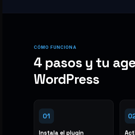
CÓMO FUNCIONA
4 pasos y tu age
WordPress
01
0
Instala el plugin
Acti