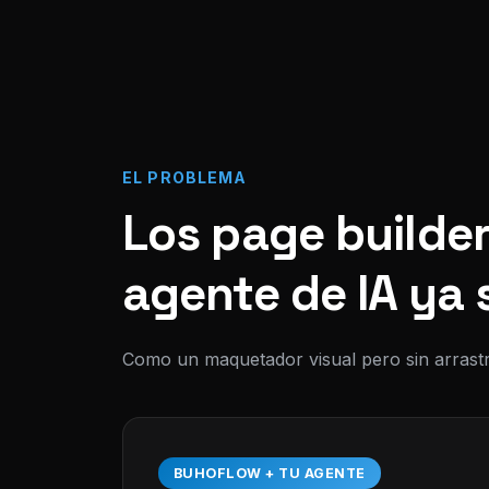
EL PROBLEMA
Los page builder
agente de IA ya 
Como un maquetador visual pero sin arrastr
BUHOFLOW + TU AGENTE