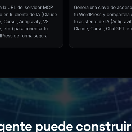
a la URL del servidor MCP
Genera una clave de acceso
o en tu cliente de IA (Claude
tu WordPress y compártela 
, Cursor, Antigravity, VS
tu asistente de IA (Antigravit
, etc.) para conectar tu
Claude, Cursor, ChatGPT, etc
Press de forma segura.
gente puede construir 