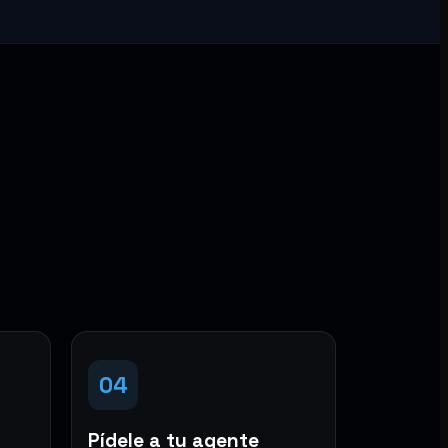
04
Pídele a tu agente