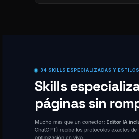
34 SKILLS ESPECIALIZADAS Y ESTILO
Skills especiali
páginas sin rom
Mucho más que un conector:
Editor IA inc
ChatGPT) recibe los protocolos exactos de 
optimización en vivo.