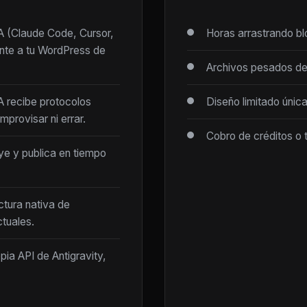
IA (Claude Code, Cursor,
Horas arrastrando b
ente a tu WordPress de
Archivos pesados de
IA recibe protocolos
Diseño limitado únic
mprovisar ni errar.
Cobro de créditos o 
ye y publica en tiempo
ctura nativa de
tuales.
opia API de Antigravity,