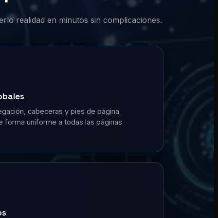
erlo realidad en minutos sin complicaciones.
obales
gación, cabeceras y pies de página
de forma uniforme a todas las páginas
os