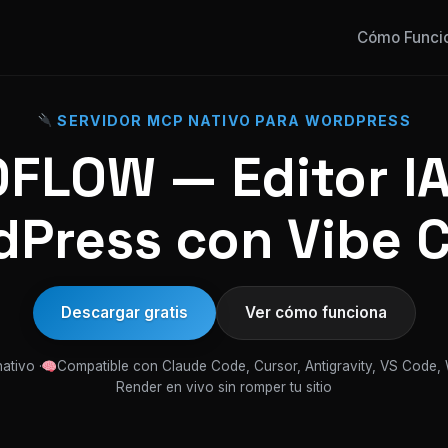
Cómo Funci
SERVIDOR MCP NATIVO PARA WORDPRESS
FLOW — Editor IA
Press con Vibe 
Descargar gratis
Ver cómo funciona
ativo ·
Compatible con Claude Code, Cursor, Antigravity, VS Code,
Render en vivo sin romper tu sitio