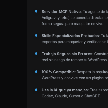
Servidor MCP Nativo
: Tu agente de 
Antigravity, etc.) se conecta directam
forma segura para maquetar en vivo.
Skills Especializadas Probadas
: Tu 
expertos para maquetar y verificar sin i
Trabajo Seguro sin Errores
: Constru
real sin riesgo de romper tu WordPress.
100% Compatible
: Respeta la arquite
WordPress y convive con tus plugins ac
Usa la IA que ya manejas
: Trae tu pr
Codex, Claude, Cursor o ChatGPT.