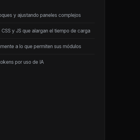
loques y ajustando paneles complejos
 CSS y JS que alargan el tiempo de carga
amente a lo que permiten sus módulos
tokens por uso de IA