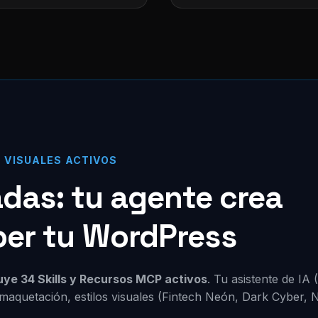
S VISUALES ACTIVOS
zadas: tu agente crea
per tu WordPress
luye 34 Skills y Recursos MCP activos
. Tu asistente de IA
maquetación, estilos visuales (Fintech Neón, Dark Cyber, 