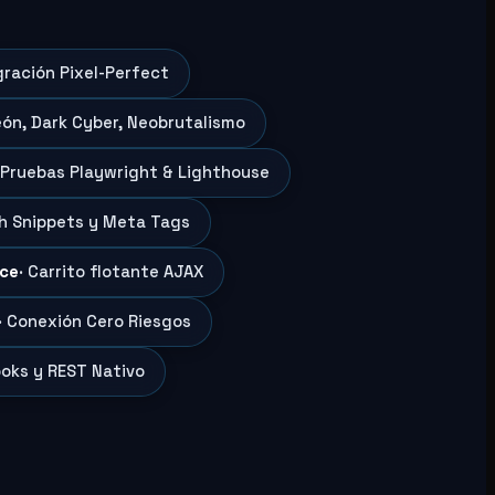
gración Pixel-Perfect
eón, Dark Cyber, Neobrutalismo
 Pruebas Playwright & Lighthouse
ch Snippets y Meta Tags
ce
· Carrito flotante AJAX
· Conexión Cero Riesgos
oks y REST Nativo