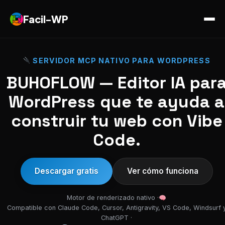
Facil-WP
SERVIDOR MCP NATIVO PARA WORDPRESS
BUHOFLOW — Editor IA par
WordPress que te ayuda a
construir tu web con Vibe
Code.
Descargar gratis
Ver cómo funciona
Motor de renderizado nativo ·
Compatible con Claude Code, Cursor, Antigravity, VS Code, Windsurf 
ChatGPT ·