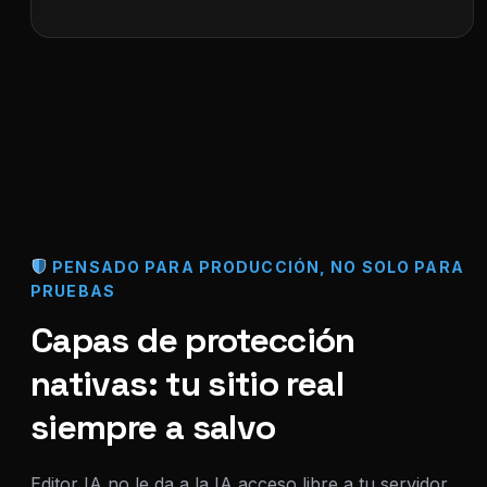
PENSADO PARA PRODUCCIÓN, NO SOLO PARA
PRUEBAS
Capas de protección
nativas: tu sitio real
siempre a salvo
Editor IA no le da a la IA acceso libre a tu servidor,