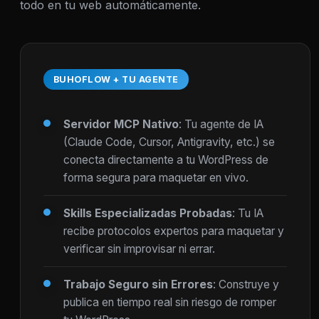
todo en tu web automáticamente.
BUHOFLOW + TU AGENTE
Servidor MCP Nativo
: Tu agente de IA
(Claude Code, Cursor, Antigravity, etc.) se
conecta directamente a tu WordPress de
forma segura para maquetar en vivo.
Skills Especializadas Probadas
: Tu IA
recibe protocolos expertos para maquetar y
verificar sin improvisar ni errar.
Trabajo Seguro sin Errores
: Construye y
publica en tiempo real sin riesgo de romper