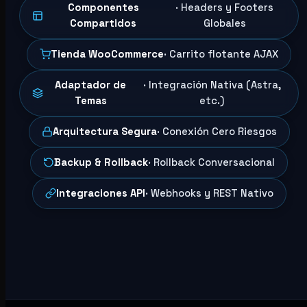
Componentes
· Headers y Footers
Compartidos
Globales
Tienda WooCommerce
· Carrito flotante AJAX
Adaptador de
· Integración Nativa (Astra,
Temas
etc.)
Arquitectura Segura
· Conexión Cero Riesgos
Backup & Rollback
· Rollback Conversacional
Integraciones API
· Webhooks y REST Nativo