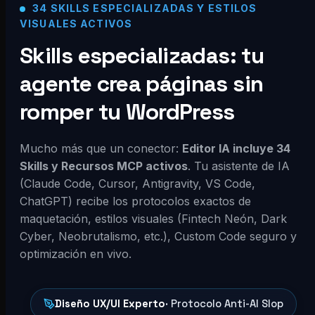
34 SKILLS ESPECIALIZADAS Y ESTILOS
VISUALES ACTIVOS
Skills especializadas: tu
agente crea páginas sin
romper tu WordPress
Mucho más que un conector:
Editor IA incluye 34
Skills y Recursos MCP activos
. Tu asistente de IA
(Claude Code, Cursor, Antigravity, VS Code,
ChatGPT) recibe los protocolos exactos de
maquetación, estilos visuales (Fintech Neón, Dark
Cyber, Neobrutalismo, etc.), Custom Code seguro y
optimización en vivo.
Diseño UX/UI Experto
· Protocolo Anti-AI Slop