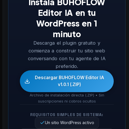
Instala BUHOFLOW
Editor IA en tu
WordPress en 1
minuto
Descarga el plugin gratuito y
comienza a construir tu sitio web
conversando con tu agente de IA
preferido.
Descargar BUHOFLOW Editor IA
v1.0.1 (.ZIP)
Archivo de instalación directa (.ZIP) • Sin
suscripciones ni cobros ocultos
REQUISITOS SIMPLES DE SISTEMA:
Un sitio WordPress activo