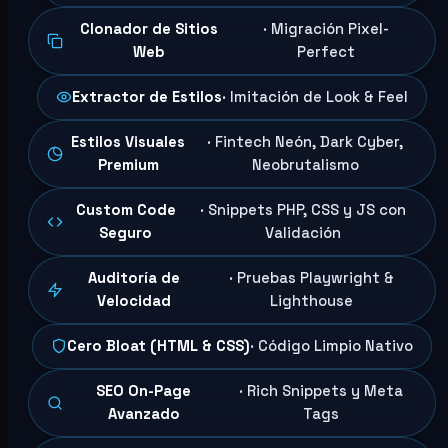
Clonador de Sitios
· Migración Pixel-
Web
Perfect
Extractor de Estilos
· Imitación de Look & Feel
Estilos Visuales
· Fintech Neón, Dark Cyber,
Premium
Neobrutalismo
Custom Code
· Snippets PHP, CSS y JS con
Seguro
Validación
Auditoría de
· Pruebas Playwright &
Velocidad
Lighthouse
Cero Bloat (HTML & CSS)
· Código Limpio Nativo
SEO On-Page
· Rich Snippets y Meta
Avanzado
Tags