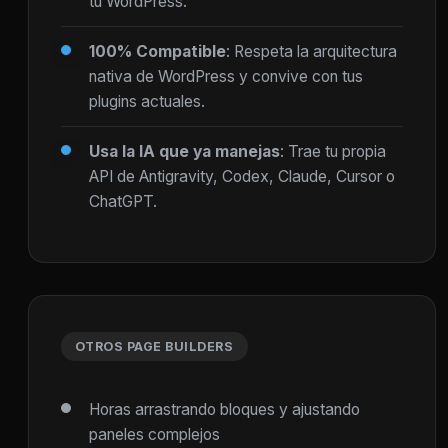
tu WordPress.
100% Compatible
: Respeta la arquitectura
nativa de WordPress y convive con tus
plugins actuales.
Usa la IA que ya manejas
: Trae tu propia
API de Antigravity, Codex, Claude, Cursor o
ChatGPT.
OTROS PAGE BUILDERS
Horas arrastrando bloques y ajustando
paneles complejos