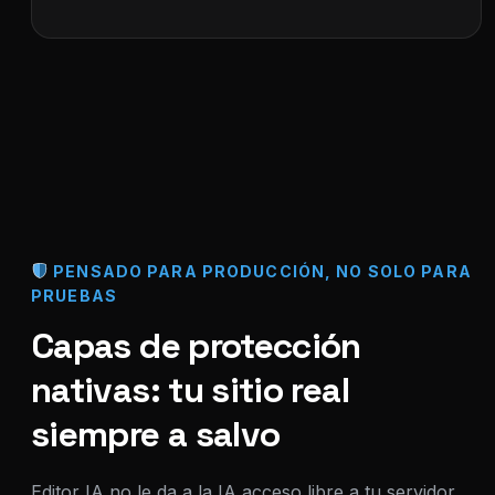
PENSADO PARA PRODUCCIÓN, NO SOLO PARA
PRUEBAS
Capas de protección
nativas: tu sitio real
siempre a salvo
Editor IA no le da a la IA acceso libre a tu servidor,