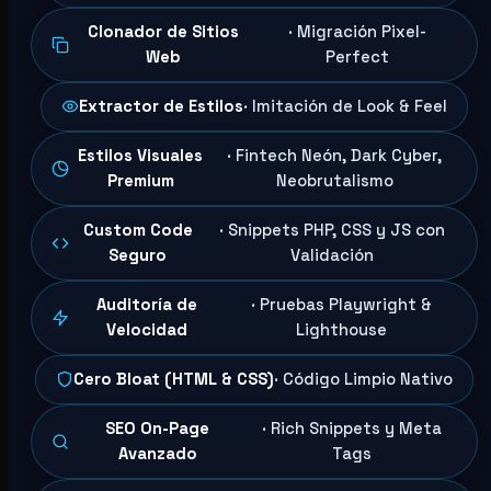
Clonador de Sitios
· Migración Pixel-
Web
Perfect
Extractor de Estilos
· Imitación de Look & Feel
Estilos Visuales
· Fintech Neón, Dark Cyber,
Premium
Neobrutalismo
Custom Code
· Snippets PHP, CSS y JS con
Seguro
Validación
Auditoría de
· Pruebas Playwright &
Velocidad
Lighthouse
Cero Bloat (HTML & CSS)
· Código Limpio Nativo
SEO On-Page
· Rich Snippets y Meta
Avanzado
Tags