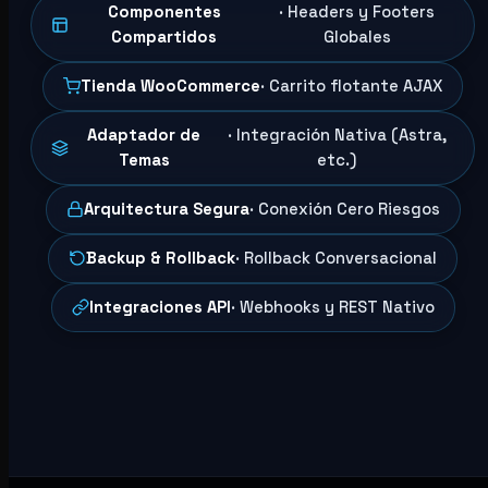
Componentes
· Headers y Footers
Compartidos
Globales
Tienda WooCommerce
· Carrito flotante AJAX
Adaptador de
· Integración Nativa (Astra,
Temas
etc.)
Arquitectura Segura
· Conexión Cero Riesgos
Backup & Rollback
· Rollback Conversacional
Integraciones API
· Webhooks y REST Nativo