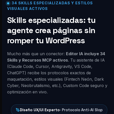
34 SKILLS ESPECIALIZADAS Y ESTILOS
VISUALES ACTIVOS
Skills especializadas: tu
agente crea páginas sin
romper tu WordPress
Mucho más que un conector:
Editor IA incluye 34
Skills y Recursos MCP activos
. Tu asistente de IA
(Claude Code, Cursor, Antigravity, VS Code,
ChatGPT) recibe los protocolos exactos de
maquetación, estilos visuales (Fintech Neón, Dark
Cyber, Neobrutalismo, etc.), Custom Code seguro y
optimización en vivo.
Diseño UX/UI Experto
· Protocolo Anti-AI Slop