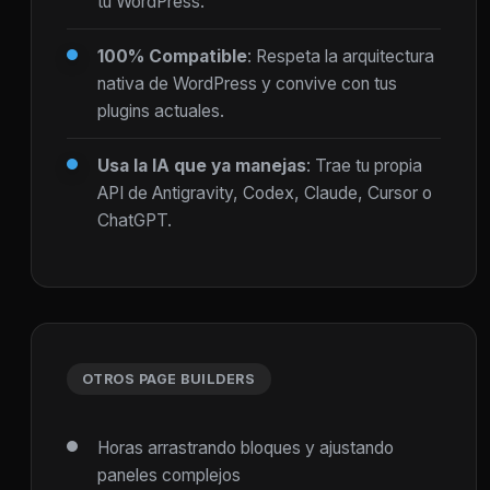
tu WordPress.
100% Compatible
: Respeta la arquitectura
nativa de WordPress y convive con tus
plugins actuales.
Usa la IA que ya manejas
: Trae tu propia
API de Antigravity, Codex, Claude, Cursor o
ChatGPT.
OTROS PAGE BUILDERS
Horas arrastrando bloques y ajustando
paneles complejos