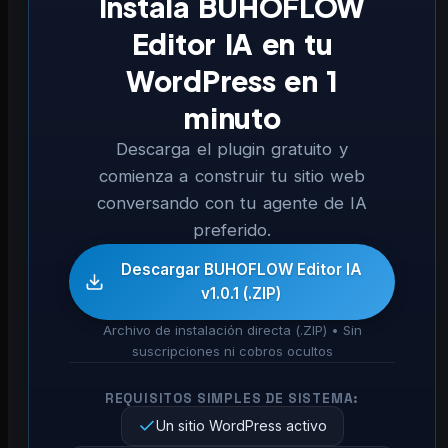
Instala BUHOFLOW
Editor IA en tu
WordPress en 1
minuto
Descarga el plugin gratuito y
comienza a construir tu sitio web
conversando con tu agente de IA
preferido.
Descargar BUHOFLOW Editor IA
v1.0.1 (.ZIP)
Archivo de instalación directa (.ZIP) • Sin
suscripciones ni cobros ocultos
REQUISITOS SIMPLES DE SISTEMA:
Un sitio WordPress activo