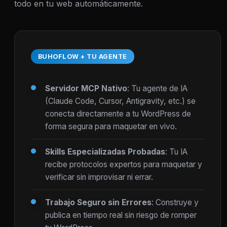
todo en tu web automáticamente.
BUHOFLOW + TU AGENTE
Servidor MCP Nativo
: Tu agente de IA
(Claude Code, Cursor, Antigravity, etc.) se
conecta directamente a tu WordPress de
forma segura para maquetar en vivo.
Skills Especializadas Probadas
: Tu IA
recibe protocolos expertos para maquetar y
verificar sin improvisar ni errar.
Trabajo Seguro sin Errores
: Construye y
publica en tiempo real sin riesgo de romper