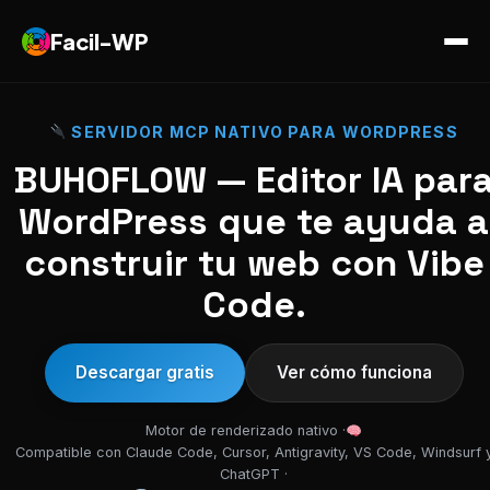
Facil-WP
SERVIDOR MCP NATIVO PARA WORDPRESS
BUHOFLOW — Editor IA par
WordPress que te ayuda a
construir tu web con Vibe
Code.
Descargar gratis
Ver cómo funciona
Motor de renderizado nativo ·
Compatible con Claude Code, Cursor, Antigravity, VS Code, Windsurf 
ChatGPT ·