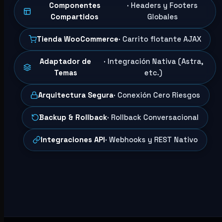
Componentes
· Headers y Footers
Compartidos
Globales
Tienda WooCommerce
· Carrito flotante AJAX
Adaptador de
· Integración Nativa (Astra,
Temas
etc.)
Arquitectura Segura
· Conexión Cero Riesgos
Backup & Rollback
· Rollback Conversacional
Integraciones API
· Webhooks y REST Nativo