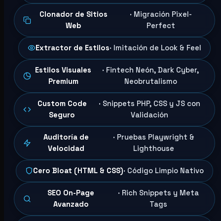
Clonador de Sitios
· Migración Pixel-
Web
Perfect
Extractor de Estilos
· Imitación de Look & Feel
Estilos Visuales
· Fintech Neón, Dark Cyber,
Premium
Neobrutalismo
Custom Code
· Snippets PHP, CSS y JS con
Seguro
Validación
Auditoría de
· Pruebas Playwright &
Velocidad
Lighthouse
Cero Bloat (HTML & CSS)
· Código Limpio Nativo
SEO On-Page
· Rich Snippets y Meta
Avanzado
Tags