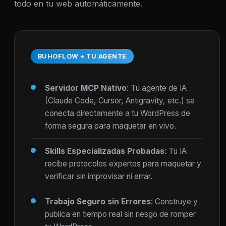
todo en tu web automáticamente.
BUHOFLOW + TU AGENTE
Servidor MCP Nativo
: Tu agente de IA
(Claude Code, Cursor, Antigravity, etc.) se
conecta directamente a tu WordPress de
forma segura para maquetar en vivo.
Skills Especializadas Probadas
: Tu IA
recibe protocolos expertos para maquetar y
verificar sin improvisar ni errar.
Trabajo Seguro sin Errores
: Construye y
publica en tiempo real sin riesgo de romper