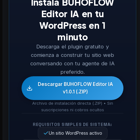
Instala BUHOFLOW
Editor IA en tu
WordPress en 1
minuto
Descarga el plugin gratuito y
comienza a construir tu sitio web
conversando con tu agente de IA
preferido.
Descargar BUHOFLOW Editor IA
v1.0.1 (.ZIP)
Archivo de instalación directa (.ZIP) • Sin
suscripciones ni cobros ocultos
REQUISITOS SIMPLES DE SISTEMA:
Un sitio WordPress activo