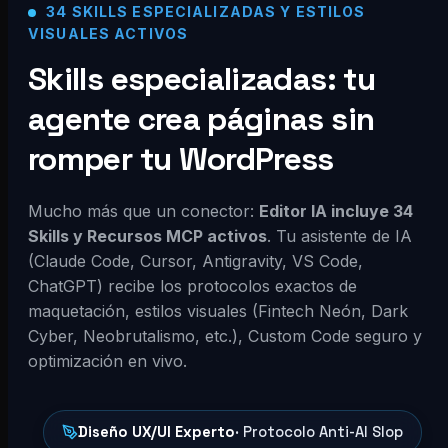
34 SKILLS ESPECIALIZADAS Y ESTILOS
VISUALES ACTIVOS
Skills especializadas: tu
agente crea páginas sin
romper tu WordPress
Mucho más que un conector:
Editor IA incluye 34
Skills y Recursos MCP activos
. Tu asistente de IA
(Claude Code, Cursor, Antigravity, VS Code,
ChatGPT) recibe los protocolos exactos de
maquetación, estilos visuales (Fintech Neón, Dark
Cyber, Neobrutalismo, etc.), Custom Code seguro y
optimización en vivo.
Diseño UX/UI Experto
· Protocolo Anti-AI Slop