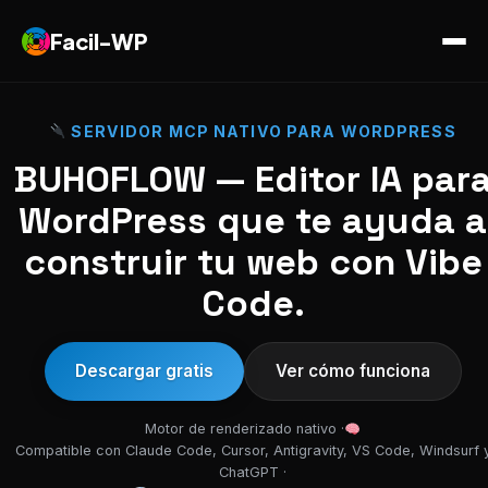
Facil-WP
SERVIDOR MCP NATIVO PARA WORDPRESS
BUHOFLOW — Editor IA par
WordPress que te ayuda a
construir tu web con Vibe
Code.
Descargar gratis
Ver cómo funciona
Motor de renderizado nativo ·
Compatible con Claude Code, Cursor, Antigravity, VS Code, Windsurf 
ChatGPT ·