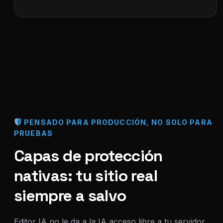
PENSADO PARA PRODUCCIÓN, NO SOLO PARA
PRUEBAS
Capas de protección
nativas: tu sitio real
siempre a salvo
Editor IA no le da a la IA acceso libre a tu servidor,