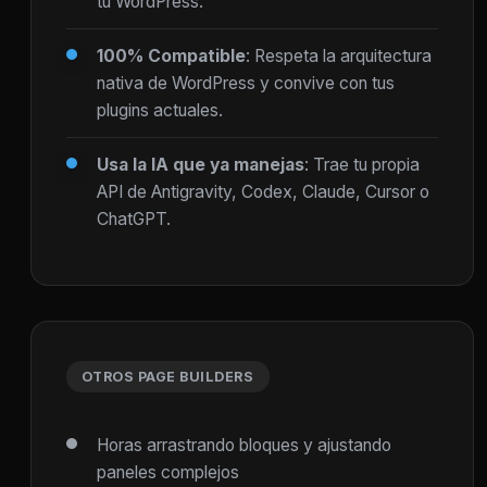
tu WordPress.
100% Compatible
: Respeta la arquitectura
nativa de WordPress y convive con tus
plugins actuales.
Usa la IA que ya manejas
: Trae tu propia
API de Antigravity, Codex, Claude, Cursor o
ChatGPT.
OTROS PAGE BUILDERS
Horas arrastrando bloques y ajustando
paneles complejos