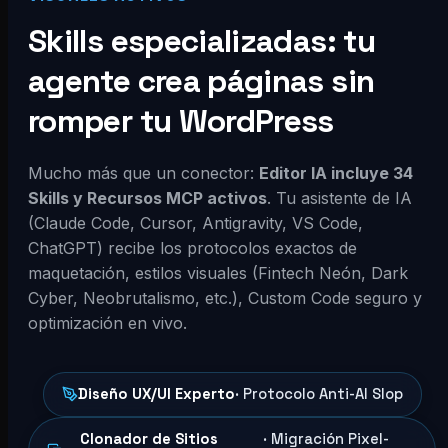
Skills especializadas: tu
agente crea páginas sin
romper tu WordPress
Mucho más que un conector:
Editor IA incluye 34
Skills y Recursos MCP activos
. Tu asistente de IA
(Claude Code, Cursor, Antigravity, VS Code,
ChatGPT) recibe los protocolos exactos de
maquetación, estilos visuales (Fintech Neón, Dark
Cyber, Neobrutalismo, etc.), Custom Code seguro y
optimización en vivo.
Diseño UX/UI Experto
· Protocolo Anti-AI Slop
Clonador de Sitios
· Migración Pixel-