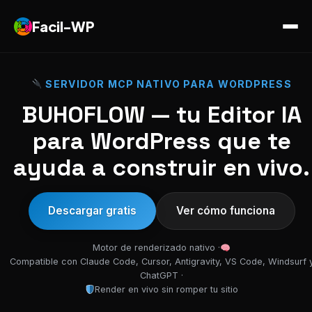
Facil-WP
SERVIDOR MCP NATIVO PARA WORDPRESS
BUHOFLOW — tu Editor IA
para WordPress que te
ayuda a construir en vivo.
Descargar gratis
Ver cómo funciona
Motor de renderizado nativo ·
Compatible con Claude Code, Cursor, Antigravity, VS Code, Windsurf 
ChatGPT ·
Render en vivo sin romper tu sitio