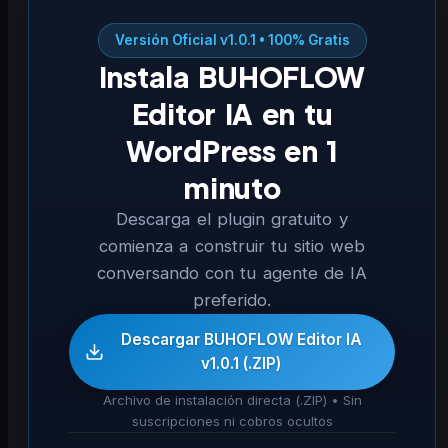
Versión Oficial v1.0.1 • 100% Gratis
Instala BUHOFLOW
Editor IA en tu
WordPress en 1
minuto
Descarga el plugin gratuito y
comienza a construir tu sitio web
conversando con tu agente de IA
preferido.
Descargar BUHOFLOW Editor IA
v1.0.1 (.ZIP)
Archivo de instalación directa (.ZIP) • Sin
suscripciones ni cobros ocultos