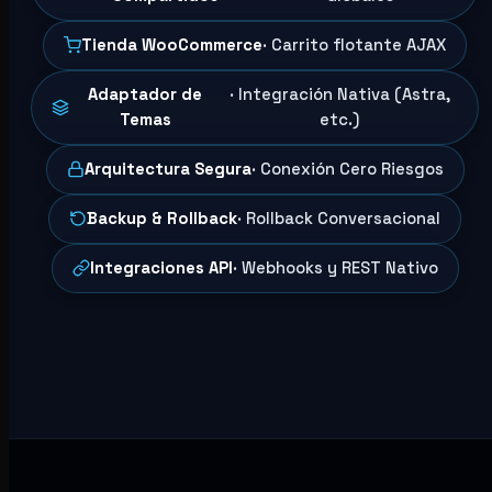
Tienda WooCommerce
· Carrito flotante AJAX
Adaptador de
· Integración Nativa (Astra,
Temas
etc.)
Arquitectura Segura
· Conexión Cero Riesgos
Backup & Rollback
· Rollback Conversacional
Integraciones API
· Webhooks y REST Nativo