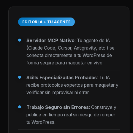
EDITOR IA + TU AGENTE
Servidor MCP Nativo
: Tu agente de IA
(Claude Code, Cursor, Antigravity, etc.) se
conecta directamente a tu WordPress de
forma segura para maquetar en vivo.
Skills Especializadas Probadas
: Tu IA
recibe protocolos expertos para maquetar y
verificar sin improvisar ni errar.
Trabajo Seguro sin Errores
: Construye y
publica en tiempo real sin riesgo de romper
tu WordPress.