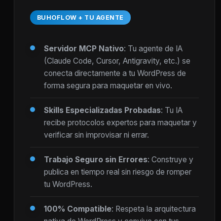
BUHOFLOW + TU AGENTE
Servidor MCP Nativo
: Tu agente de IA
(Claude Code, Cursor, Antigravity, etc.) se
conecta directamente a tu WordPress de
forma segura para maquetar en vivo.
Skills Especializadas Probadas
: Tu IA
recibe protocolos expertos para maquetar y
verificar sin improvisar ni errar.
Trabajo Seguro sin Errores
: Construye y
publica en tiempo real sin riesgo de romper
tu WordPress.
100% Compatible
: Respeta la arquitectura