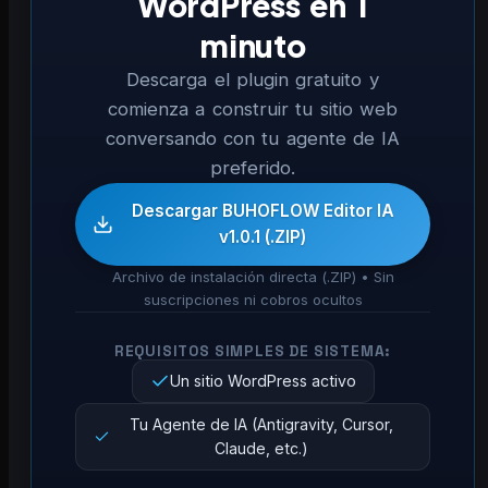
WordPress en 1
minuto
Descarga el plugin gratuito y
comienza a construir tu sitio web
conversando con tu agente de IA
preferido.
Descargar BUHOFLOW Editor IA
v1.0.1 (.ZIP)
Archivo de instalación directa (.ZIP) • Sin
suscripciones ni cobros ocultos
REQUISITOS SIMPLES DE SISTEMA:
Un sitio WordPress activo
Tu Agente de IA (Antigravity, Cursor,
Claude, etc.)