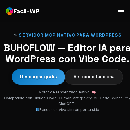
Facil-WP
SERVIDOR MCP NATIVO PARA WORDPRESS
BUHOFLOW — Editor IA par
WordPress con Vibe Code.
Descargar gratis
Ver cómo funciona
Motor de renderizado nativo ·
Compatible con Claude Code, Cursor, Antigravity, VS Code, Windsurf 
ChatGPT ·
Render en vivo sin romper tu sitio