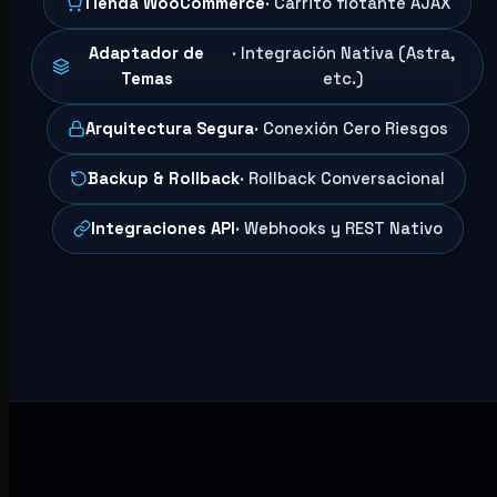
Tienda WooCommerce
· Carrito flotante AJAX
Adaptador de
· Integración Nativa (Astra,
Temas
etc.)
Arquitectura Segura
· Conexión Cero Riesgos
Backup & Rollback
· Rollback Conversacional
Integraciones API
· Webhooks y REST Nativo