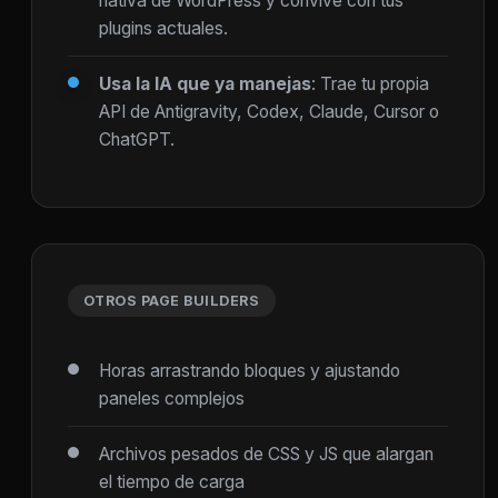
nativa de WordPress y convive con tus
plugins actuales.
Usa la IA que ya manejas
: Trae tu propia
API de Antigravity, Codex, Claude, Cursor o
ChatGPT.
OTROS PAGE BUILDERS
Horas arrastrando bloques y ajustando
paneles complejos
Archivos pesados de CSS y JS que alargan
el tiempo de carga