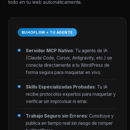
todo en tu web automáticamente.
BUHOFLOW + TU AGENTE
Servidor MCP Nativo
: Tu agente de IA
(Claude Code, Cursor, Antigravity, etc.) se
conecta directamente a tu WordPress de
forma segura para maquetar en vivo.
Skills Especializadas Probadas
: Tu IA
recibe protocolos expertos para maquetar y
verificar sin improvisar ni errar.
Trabajo Seguro sin Errores
: Construye y
publica en tiempo real sin riesgo de romper