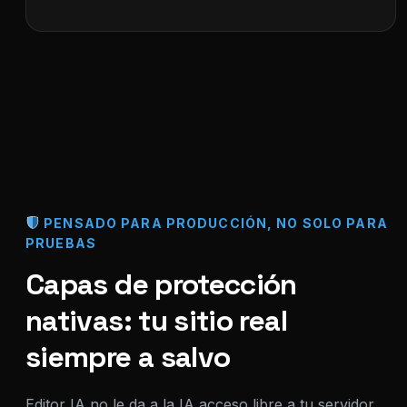
PENSADO PARA PRODUCCIÓN, NO SOLO PARA
PRUEBAS
Capas de protección
nativas: tu sitio real
siempre a salvo
Editor IA no le da a la IA acceso libre a tu servidor,