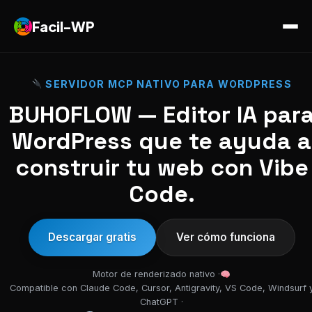
Facil-WP
SERVIDOR MCP NATIVO PARA WORDPRESS
BUHOFLOW — Editor IA par
WordPress que te ayuda a
construir tu web con Vibe
Code.
Descargar gratis
Ver cómo funciona
Motor de renderizado nativo ·
Compatible con Claude Code, Cursor, Antigravity, VS Code, Windsurf 
ChatGPT ·