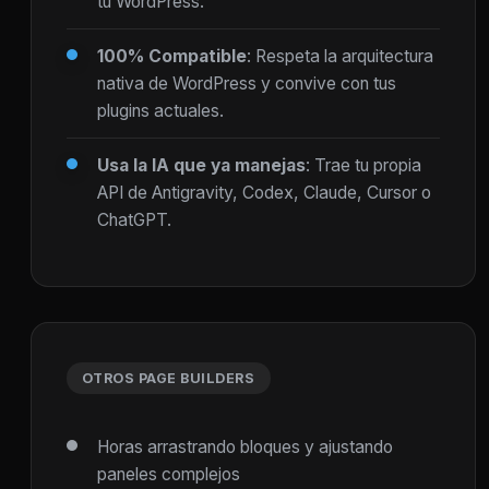
tu WordPress.
100% Compatible
: Respeta la arquitectura
nativa de WordPress y convive con tus
plugins actuales.
Usa la IA que ya manejas
: Trae tu propia
API de Antigravity, Codex, Claude, Cursor o
ChatGPT.
OTROS PAGE BUILDERS
Horas arrastrando bloques y ajustando
paneles complejos