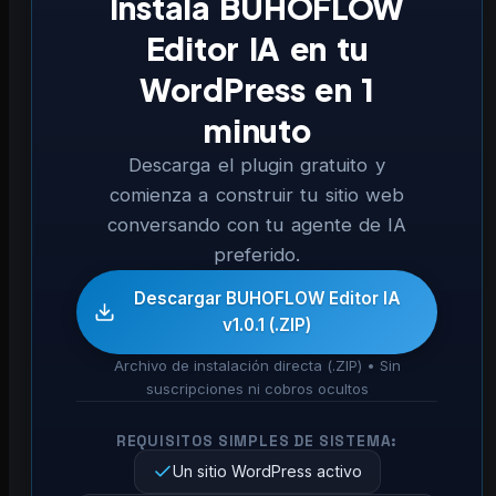
Instala BUHOFLOW
Editor IA en tu
WordPress en 1
minuto
Descarga el plugin gratuito y
comienza a construir tu sitio web
conversando con tu agente de IA
preferido.
Descargar BUHOFLOW Editor IA
v1.0.1 (.ZIP)
Archivo de instalación directa (.ZIP) • Sin
suscripciones ni cobros ocultos
REQUISITOS SIMPLES DE SISTEMA:
Un sitio WordPress activo