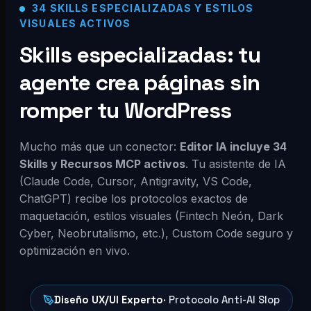
34 SKILLS ESPECIALIZADAS Y ESTILOS
VISUALES ACTIVOS
Skills especializadas: tu
agente crea páginas sin
romper tu WordPress
Mucho más que un conector:
Editor IA incluye 34
Skills y Recursos MCP activos
. Tu asistente de IA
(Claude Code, Cursor, Antigravity, VS Code,
ChatGPT) recibe los protocolos exactos de
maquetación, estilos visuales (Fintech Neón, Dark
Cyber, Neobrutalismo, etc.), Custom Code seguro y
optimización en vivo.
Diseño UX/UI Experto
· Protocolo Anti-AI Slop