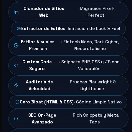
Clonador de Sitios
· Migración Pixel-
Web
Perfect
Extractor de Estilos
· Imitación de Look & Feel
Estilos Visuales
· Fintech Neón, Dark Cyber,
Premium
Neobrutalismo
Custom Code
· Snippets PHP, CSS y JS con
Seguro
Validación
Auditoría de
· Pruebas Playwright &
Velocidad
Lighthouse
Cero Bloat (HTML & CSS)
· Código Limpio Nativo
SEO On-Page
· Rich Snippets y Meta
Avanzado
Tags