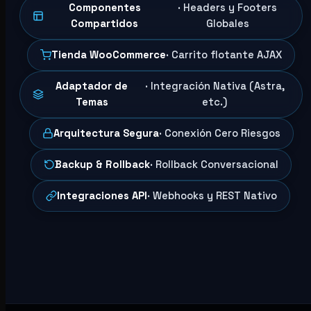
Componentes
· Headers y Footers
Compartidos
Globales
Tienda WooCommerce
· Carrito flotante AJAX
Adaptador de
· Integración Nativa (Astra,
Temas
etc.)
Arquitectura Segura
· Conexión Cero Riesgos
Backup & Rollback
· Rollback Conversacional
Integraciones API
· Webhooks y REST Nativo