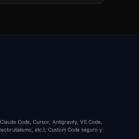
 (Claude Code, Cursor, Antigravity, VS Code,
Neobrutalismo, etc.), Custom Code seguro y