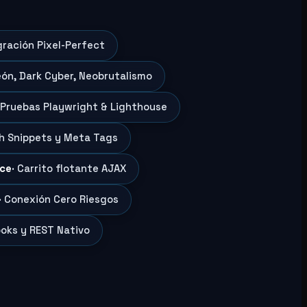
gración Pixel-Perfect
eón, Dark Cyber, Neobrutalismo
 Pruebas Playwright & Lighthouse
ch Snippets y Meta Tags
ce
· Carrito flotante AJAX
· Conexión Cero Riesgos
oks y REST Nativo