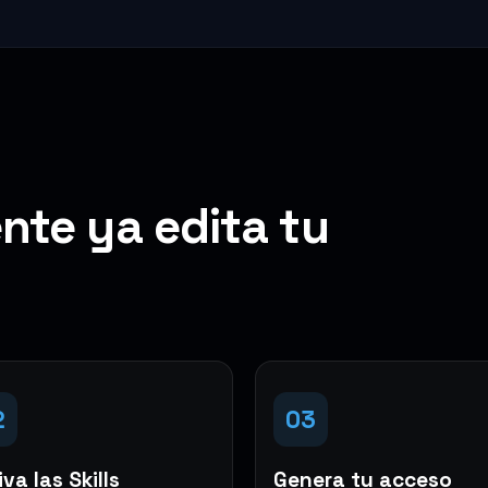
nte ya edita tu
2
03
va las Skills
Genera tu acceso