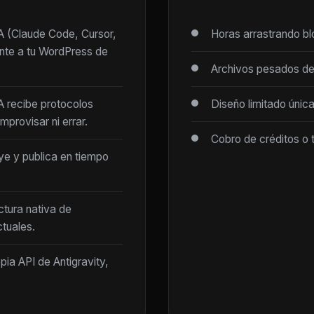
IA (Claude Code, Cursor,
Horas arrastrando b
ente a tu WordPress de
Archivos pesados de
IA recibe protocolos
Diseño limitado únic
mprovisar ni errar.
Cobro de créditos o 
ye y publica en tiempo
ctura nativa de
tuales.
opia API de Antigravity,