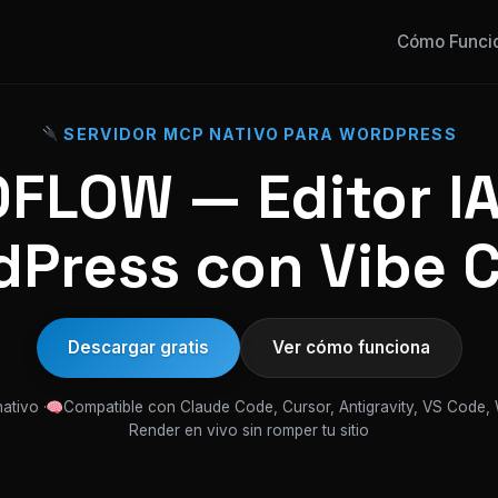
Cómo Funci
SERVIDOR MCP NATIVO PARA WORDPRESS
FLOW — Editor IA
Press con Vibe 
Descargar gratis
Ver cómo funciona
ativo ·
Compatible con Claude Code, Cursor, Antigravity, VS Code,
Render en vivo sin romper tu sitio