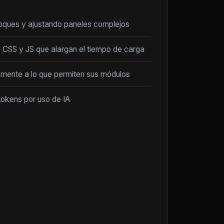
loques y ajustando paneles complejos
 CSS y JS que alargan el tiempo de carga
amente a lo que permiten sus módulos
tokens por uso de IA