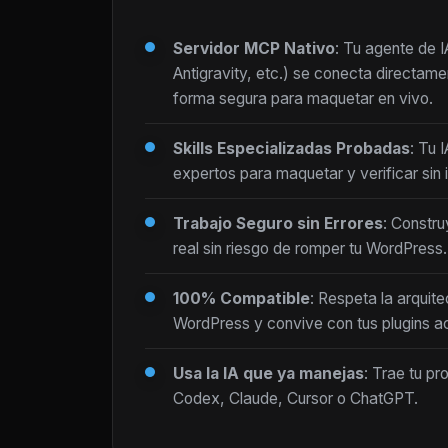
Servidor MCP Nativo
: Tu agente de 
Antigravity, etc.) se conecta directam
forma segura para maquetar en vivo.
Skills Especializadas Probadas
: Tu 
expertos para maquetar y verificar sin i
Trabajo Seguro sin Errores
: Constru
real sin riesgo de romper tu WordPress.
100% Compatible
: Respeta la arquite
WordPress y convive con tus plugins ac
Usa la IA que ya manejas
: Trae tu pr
Codex, Claude, Cursor o ChatGPT.