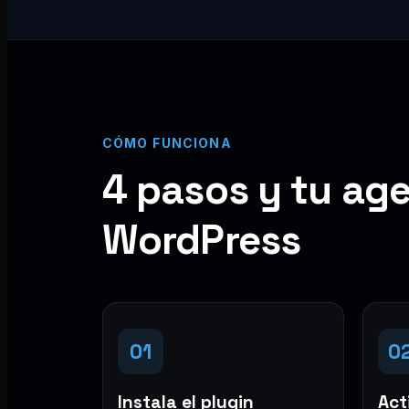
CÓMO FUNCIONA
4 pasos y tu age
WordPress
01
0
Instala el plugin
Acti