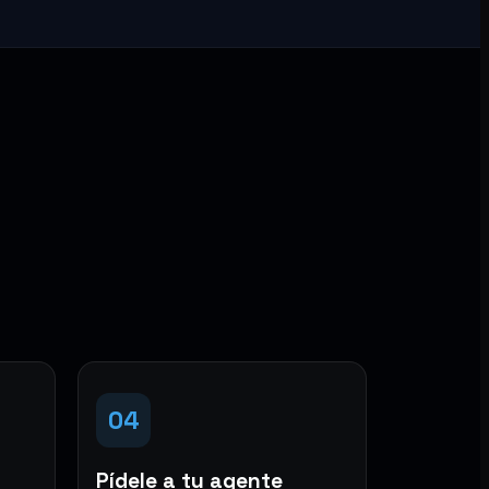
04
Pídele a tu agente