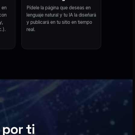
 en
Pídele la página que deseas en
con
lenguaje natural y tu IA la diseñará
y,
y publicará en tu sitio en tiempo
.).
real.
por ti