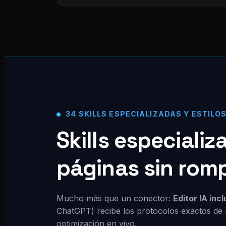
34 SKILLS ESPECIALIZADAS Y ESTILO
Skills especiali
páginas sin rom
Mucho más que un conector:
Editor IA inc
ChatGPT) recibe los protocolos exactos de 
optimización en vivo.