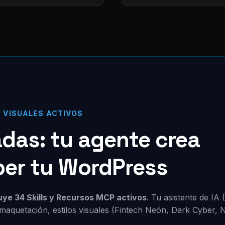
S VISUALES ACTIVOS
zadas: tu agente crea
per tu WordPress
luye 34 Skills y Recursos MCP activos
. Tu asistente de IA
maquetación, estilos visuales (Fintech Neón, Dark Cyber, 