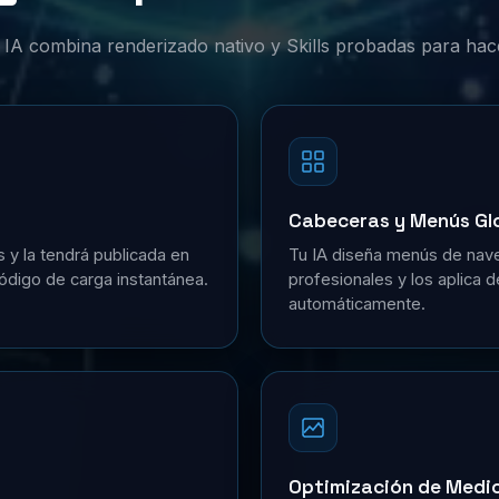
or IA combina renderizado nativo y Skills probadas para hac
Cabeceras y Menús Gl
s y la tendrá publicada en
Tu IA diseña menús de nave
ódigo de carga instantánea.
profesionales y los aplica 
automáticamente.
Optimización de Medi