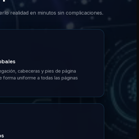
erlo realidad en minutos sin complicaciones.
obales
gación, cabeceras y pies de página
de forma uniforme a todas las páginas
os