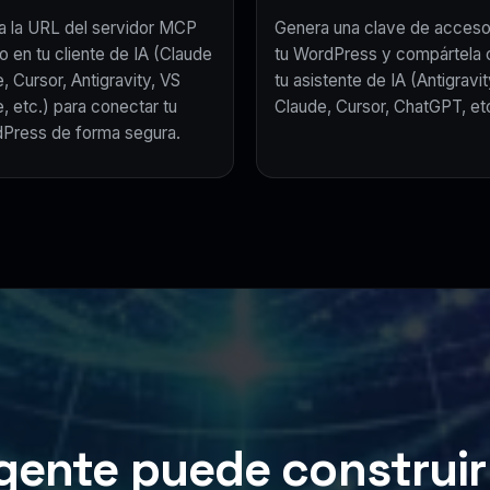
a la URL del servidor MCP
Genera una clave de acceso
o en tu cliente de IA (Claude
tu WordPress y compártela 
, Cursor, Antigravity, VS
tu asistente de IA (Antigravit
, etc.) para conectar tu
Claude, Cursor, ChatGPT, etc
Press de forma segura.
gente puede construir 