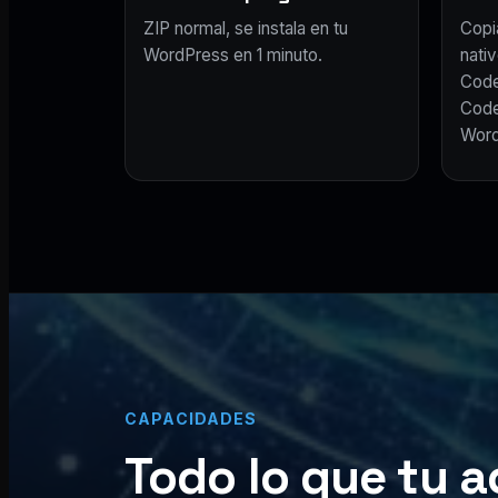
ZIP normal, se instala en tu
Copi
WordPress en 1 minuto.
nativ
Code
Code
Word
CAPACIDADES
Todo lo que tu a