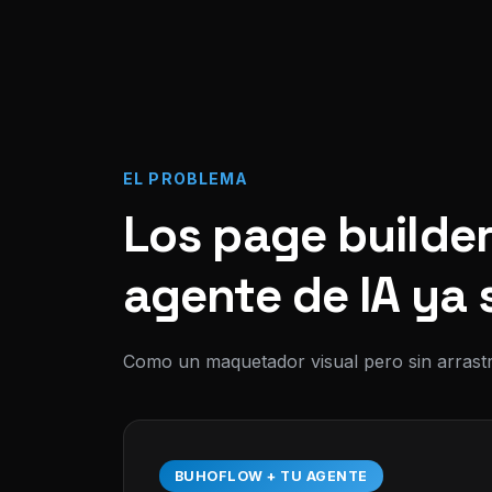
EL PROBLEMA
Los page builder
agente de IA ya 
Como un maquetador visual pero sin arrastr
BUHOFLOW + TU AGENTE