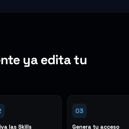
nte ya edita tu
2
03
va las Skills
Genera tu acceso