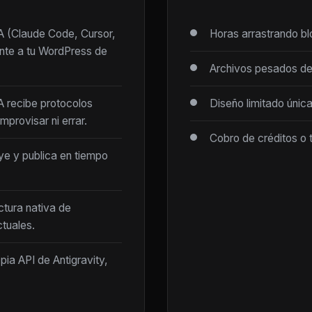
IA (Claude Code, Cursor,
Horas arrastrando b
ente a tu WordPress de
Archivos pesados de
IA recibe protocolos
Diseño limitado únic
mprovisar ni errar.
Cobro de créditos o 
ye y publica en tiempo
ctura nativa de
tuales.
opia API de Antigravity,