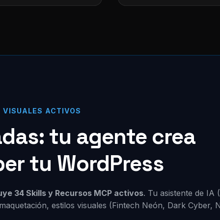
S VISUALES ACTIVOS
zadas: tu agente crea
per tu WordPress
luye 34 Skills y Recursos MCP activos
. Tu asistente de IA
maquetación, estilos visuales (Fintech Neón, Dark Cyber, 