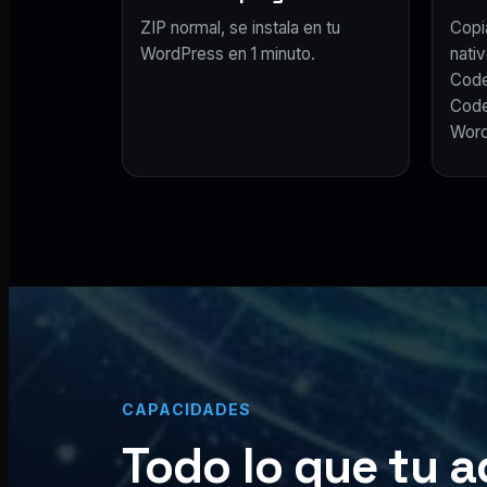
ZIP normal, se instala en tu
Copi
WordPress en 1 minuto.
nativ
Code
Code
Word
CAPACIDADES
Todo lo que tu a