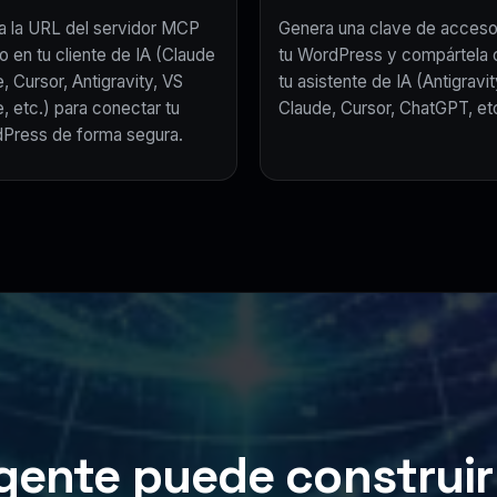
a la URL del servidor MCP
Genera una clave de acceso
o en tu cliente de IA (Claude
tu WordPress y compártela 
, Cursor, Antigravity, VS
tu asistente de IA (Antigravit
, etc.) para conectar tu
Claude, Cursor, ChatGPT, etc
Press de forma segura.
gente puede construir 