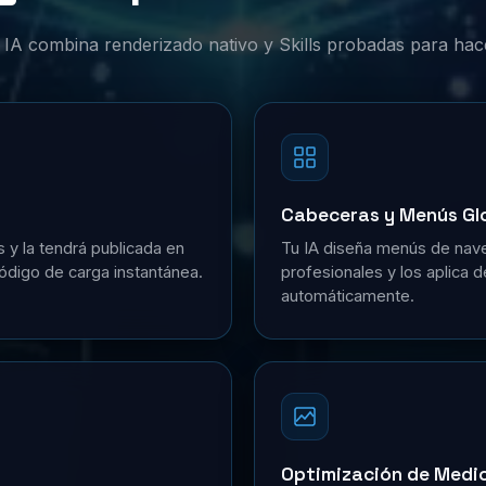
or IA combina renderizado nativo y Skills probadas para hac
Cabeceras y Menús Gl
s y la tendrá publicada en
Tu IA diseña menús de nave
ódigo de carga instantánea.
profesionales y los aplica 
automáticamente.
Optimización de Medi