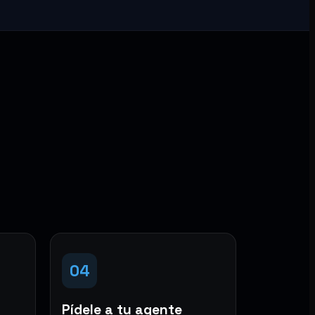
04
Pídele a tu agente