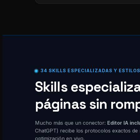
34 SKILLS ESPECIALIZADAS Y ESTILO
Skills especiali
páginas sin rom
Mucho más que un conector:
Editor IA inc
ChatGPT) recibe los protocolos exactos de 
optimización en vivo.