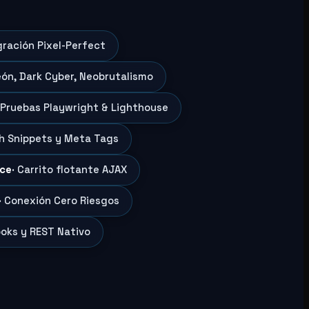
gración Pixel-Perfect
eón, Dark Cyber, Neobrutalismo
 Pruebas Playwright & Lighthouse
ch Snippets y Meta Tags
ce
· Carrito flotante AJAX
· Conexión Cero Riesgos
oks y REST Nativo