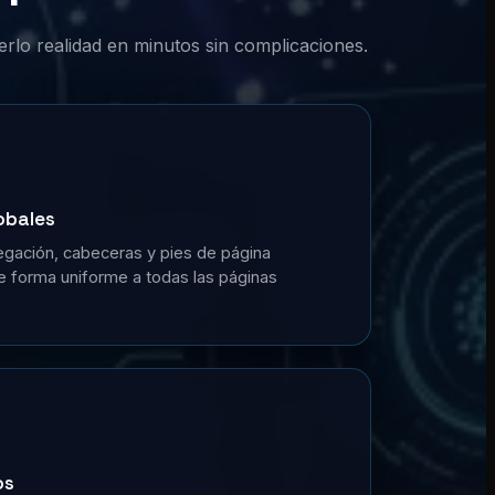
erlo realidad en minutos sin complicaciones.
obales
gación, cabeceras y pies de página
de forma uniforme a todas las páginas
os