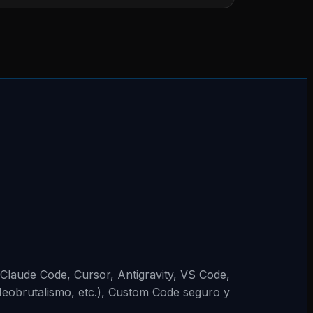
 (Claude Code, Cursor, Antigravity, VS Code,
Neobrutalismo, etc.), Custom Code seguro y