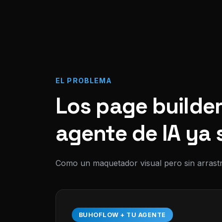
EL PROBLEMA
Los page builder
agente de IA ya 
Como un maquetador visual pero sin arrastr
BUHOFLOW + TU AGENTE