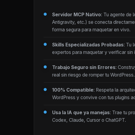
Servidor MCP Nativo
: Tu agente de 
Antigravity, etc.) se conecta directam
forma segura para maquetar en vivo.
Skills Especializadas Probadas
: Tu 
expertos para maquetar y verificar sin i
Trabajo Seguro sin Errores
: Constru
real sin riesgo de romper tu WordPress.
100% Compatible
: Respeta la arquite
WordPress y convive con tus plugins ac
Usa la IA que ya manejas
: Trae tu pr
Codex, Claude, Cursor o ChatGPT.