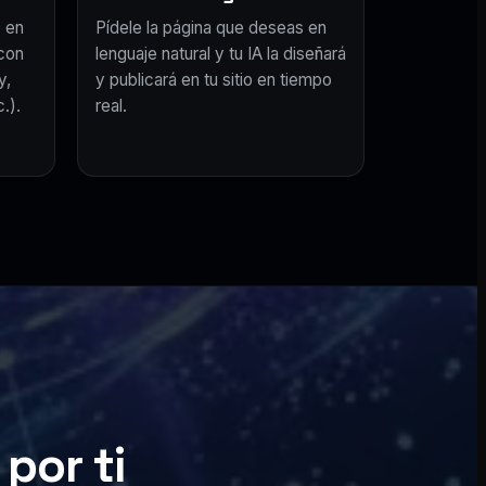
 en
Pídele la página que deseas en
con
lenguaje natural y tu IA la diseñará
y,
y publicará en tu sitio en tiempo
.).
real.
por ti