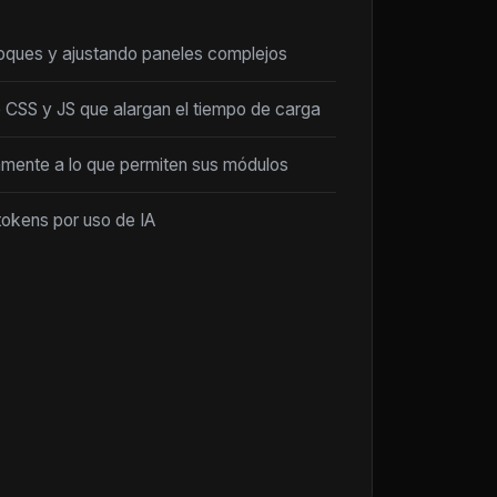
loques y ajustando paneles complejos
 CSS y JS que alargan el tiempo de carga
amente a lo que permiten sus módulos
tokens por uso de IA