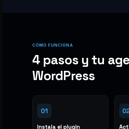
CÓMO FUNCIONA
4 pasos y tu age
WordPress
01
0
Instala el plugin
Acti