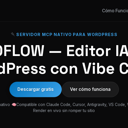
Cómo Funci
SERVIDOR MCP NATIVO PARA WORDPRESS
FLOW — Editor IA
Press con Vibe 
Descargar gratis
Ver cómo funciona
ativo ·
Compatible con Claude Code, Cursor, Antigravity, VS Code,
Render en vivo sin romper tu sitio