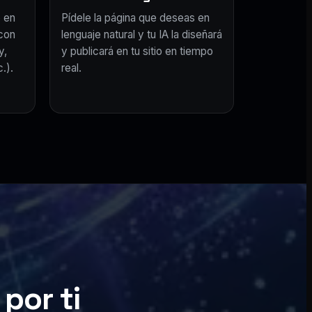
 en
Pídele la página que deseas en
con
lenguaje natural y tu IA la diseñará
y,
y publicará en tu sitio en tiempo
.).
real.
por ti