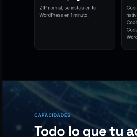
ZIP normal, se instala en tu
Copi
WordPress en 1 minuto.
nativ
Code
Code
Word
CAPACIDADES
Todo lo que tu a