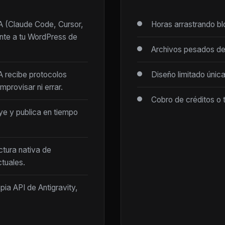
IA (Claude Code, Cursor,
Horas arrastrando b
ente a tu WordPress de
Archivos pesados de
IA recibe protocolos
Diseño limitado únic
mprovisar ni errar.
Cobro de créditos o 
ye y publica en tiempo
ctura nativa de
tuales.
opia API de Antigravity,