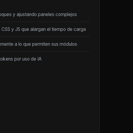
loques y ajustando paneles complejos
 CSS y JS que alargan el tiempo de carga
amente a lo que permiten sus módulos
tokens por uso de IA