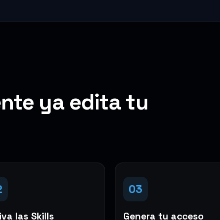
nte ya edita tu
2
03
va las Skills
Genera tu acceso