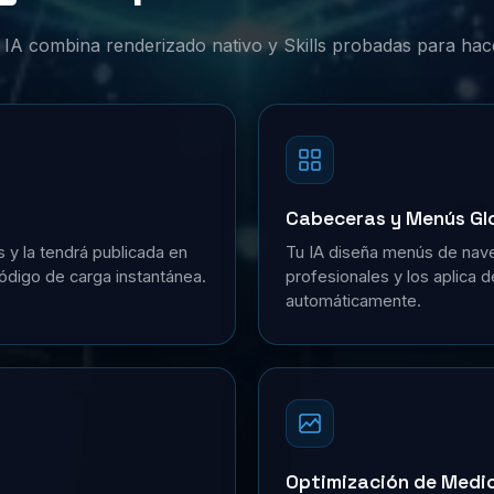
or IA combina renderizado nativo y Skills probadas para hac
Cabeceras y Menús Gl
s y la tendrá publicada en
Tu IA diseña menús de nave
ódigo de carga instantánea.
profesionales y los aplica 
automáticamente.
Optimización de Medi