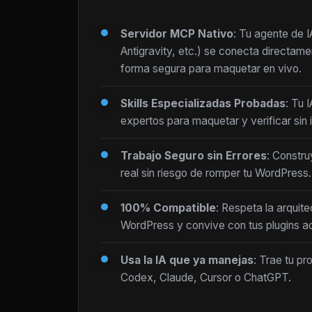
Servidor MCP Nativo
: Tu agente de 
Antigravity, etc.) se conecta directam
forma segura para maquetar en vivo.
Skills Especializadas Probadas
: Tu 
expertos para maquetar y verificar sin i
Trabajo Seguro sin Errores
: Constru
real sin riesgo de romper tu WordPress.
100% Compatible
: Respeta la arquite
WordPress y convive con tus plugins ac
Usa la IA que ya manejas
: Trae tu pr
Codex, Claude, Cursor o ChatGPT.