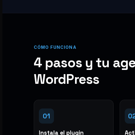
CÓMO FUNCIONA
4 pasos y tu age
WordPress
01
0
Instala el plugin
Acti