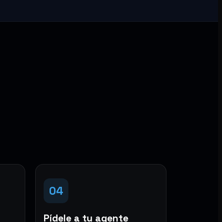
04
Pídele a tu agente