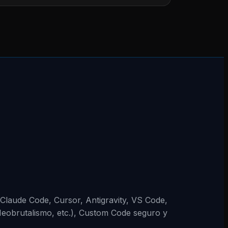
 (Claude Code, Cursor, Antigravity, VS Code,
Neobrutalismo, etc.), Custom Code seguro y