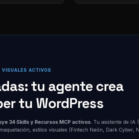
S VISUALES ACTIVOS
zadas: tu agente crea
per tu WordPress
luye 34 Skills y Recursos MCP activos
. Tu asistente de IA
maquetación, estilos visuales (Fintech Neón, Dark Cyber, 