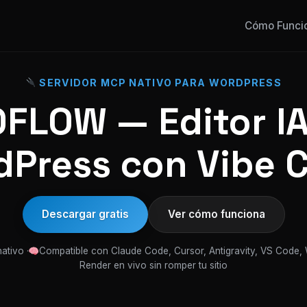
Cómo Funci
SERVIDOR MCP NATIVO PARA WORDPRESS
FLOW — Editor IA
Press con Vibe 
Descargar gratis
Ver cómo funciona
ativo ·
Compatible con Claude Code, Cursor, Antigravity, VS Code,
Render en vivo sin romper tu sitio