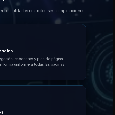
erlo realidad en minutos sin complicaciones.
obales
gación, cabeceras y pies de página
de forma uniforme a todas las páginas
os