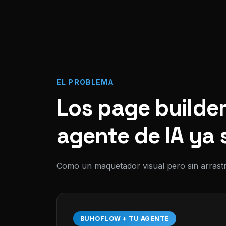
EL PROBLEMA
Los page builder
agente de IA ya 
Como un maquetador visual pero sin arrastr
BUHOFLOW + TU AGENTE