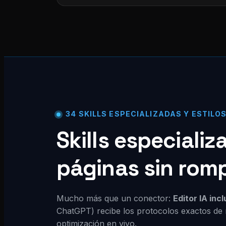
34 SKILLS ESPECIALIZADAS Y ESTILO
Skills especiali
páginas sin rom
Mucho más que un conector:
Editor IA inc
ChatGPT) recibe los protocolos exactos de 
optimización en vivo.