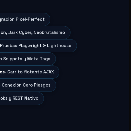
gración Pixel-Perfect
eón, Dark Cyber, Neobrutalismo
 Pruebas Playwright & Lighthouse
ch Snippets y Meta Tags
ce
· Carrito flotante AJAX
· Conexión Cero Riesgos
oks y REST Nativo