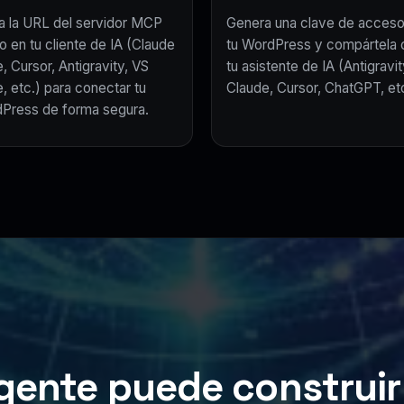
a la URL del servidor MCP
Genera una clave de acceso
o en tu cliente de IA (Claude
tu WordPress y compártela 
, Cursor, Antigravity, VS
tu asistente de IA (Antigravit
, etc.) para conectar tu
Claude, Cursor, ChatGPT, etc
Press de forma segura.
gente puede construir 