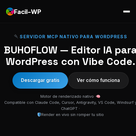
Facil-WP
SERVIDOR MCP NATIVO PARA WORDPRESS
BUHOFLOW — Editor IA par
WordPress con Vibe Code.
Descargar gratis
Ver cómo funciona
Motor de renderizado nativo ·
Compatible con Claude Code, Cursor, Antigravity, VS Code, Windsurf 
ChatGPT ·
Render en vivo sin romper tu sitio