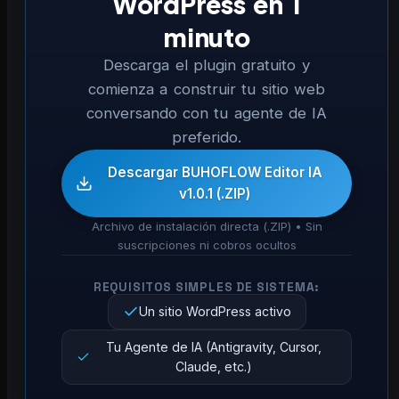
WordPress en 1
minuto
Descarga el plugin gratuito y
comienza a construir tu sitio web
conversando con tu agente de IA
preferido.
Descargar BUHOFLOW Editor IA
v1.0.1 (.ZIP)
Archivo de instalación directa (.ZIP) • Sin
suscripciones ni cobros ocultos
REQUISITOS SIMPLES DE SISTEMA:
Un sitio WordPress activo
Tu Agente de IA (Antigravity, Cursor,
Claude, etc.)