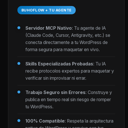
BUHOFLOW + TU AGENTE
Servidor MCP Nativo
: Tu agente de IA
(Claude Code, Cursor, Antigravity, etc.) se
conecta directamente a tu WordPress de
forma segura para maquetar en vivo.
Skills Especializadas Probadas
: Tu IA
recibe protocolos expertos para maquetar y
verificar sin improvisar ni errar.
Trabajo Seguro sin Errores
: Construye y
publica en tiempo real sin riesgo de romper
tu WordPress.
100% Compatible
: Respeta la arquitectura