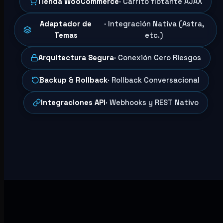
Tienda WooCommerce
· Carrito flotante AJAX
Adaptador de
· Integración Nativa (Astra,
Temas
etc.)
Arquitectura Segura
· Conexión Cero Riesgos
Backup & Rollback
· Rollback Conversacional
Integraciones API
· Webhooks y REST Nativo