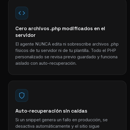
Cero archivos .php modificados en el
servidor
El agente NUNCA edita ni sobrescribe archivos .php
físicos de tu servidor ni de tu plantilla. Todo el PHP
personalizado se revisa previo guardado y funciona
aislado con auto-recuperación.
Auto-recuperación sin caídas
Si un snippet genera un fallo en producción, se
desactiva automáticamente y el sitio sigue