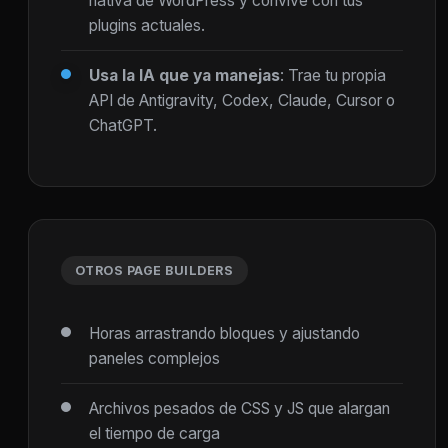
nativa de WordPress y convive con tus
plugins actuales.
Usa la IA que ya manejas
: Trae tu propia
API de Antigravity, Codex, Claude, Cursor o
ChatGPT.
OTROS PAGE BUILDERS
Horas arrastrando bloques y ajustando
paneles complejos
Archivos pesados de CSS y JS que alargan
el tiempo de carga