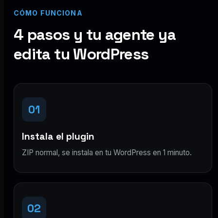
CÓMO FUNCIONA
4 pasos y tu agente ya
edita tu WordPress
01
Instala el plugin
ZIP normal, se instala en tu WordPress en 1 minuto.
02