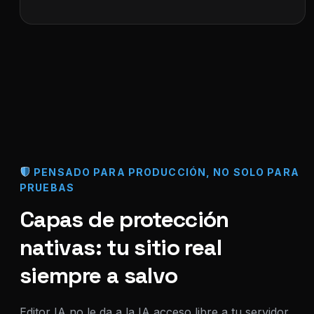
PENSADO PARA PRODUCCIÓN, NO SOLO PARA
PRUEBAS
Capas de protección
nativas: tu sitio real
siempre a salvo
Editor IA no le da a la IA acceso libre a tu servidor,