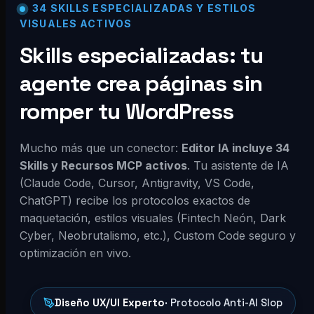
34 SKILLS ESPECIALIZADAS Y ESTILOS
VISUALES ACTIVOS
Skills especializadas: tu
agente crea páginas sin
romper tu WordPress
Mucho más que un conector:
Editor IA incluye 34
Skills y Recursos MCP activos
. Tu asistente de IA
(Claude Code, Cursor, Antigravity, VS Code,
ChatGPT) recibe los protocolos exactos de
maquetación, estilos visuales (Fintech Neón, Dark
Cyber, Neobrutalismo, etc.), Custom Code seguro y
optimización en vivo.
Diseño UX/UI Experto
· Protocolo Anti-AI Slop