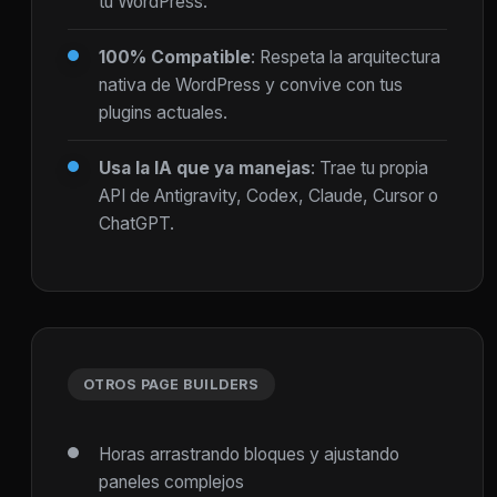
tu WordPress.
100% Compatible
: Respeta la arquitectura
nativa de WordPress y convive con tus
plugins actuales.
Usa la IA que ya manejas
: Trae tu propia
API de Antigravity, Codex, Claude, Cursor o
ChatGPT.
OTROS PAGE BUILDERS
Horas arrastrando bloques y ajustando
paneles complejos