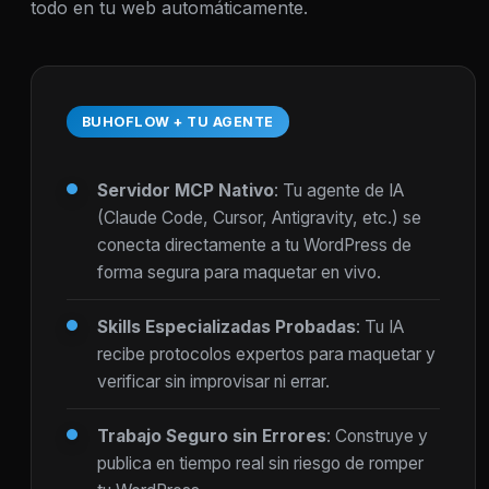
todo en tu web automáticamente.
BUHOFLOW + TU AGENTE
Servidor MCP Nativo
: Tu agente de IA
(Claude Code, Cursor, Antigravity, etc.) se
conecta directamente a tu WordPress de
forma segura para maquetar en vivo.
Skills Especializadas Probadas
: Tu IA
recibe protocolos expertos para maquetar y
verificar sin improvisar ni errar.
Trabajo Seguro sin Errores
: Construye y
publica en tiempo real sin riesgo de romper