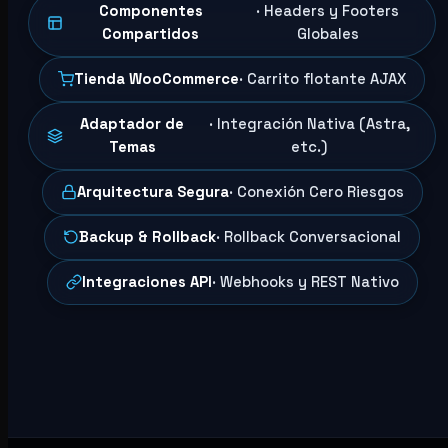
Componentes
· Headers y Footers
Compartidos
Globales
Tienda WooCommerce
· Carrito flotante AJAX
Adaptador de
· Integración Nativa (Astra,
Temas
etc.)
Arquitectura Segura
· Conexión Cero Riesgos
Backup & Rollback
· Rollback Conversacional
Integraciones API
· Webhooks y REST Nativo