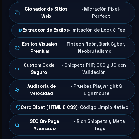
Clonador de Sitios
· Migración Pixel-
Web
Perfect
Extractor de Estilos
· Imitación de Look & Feel
Estilos Visuales
· Fintech Neón, Dark Cyber,
Premium
Neobrutalismo
Custom Code
· Snippets PHP, CSS y JS con
Seguro
Validación
Auditoría de
· Pruebas Playwright &
Velocidad
Lighthouse
Cero Bloat (HTML & CSS)
· Código Limpio Nativo
SEO On-Page
· Rich Snippets y Meta
Avanzado
Tags