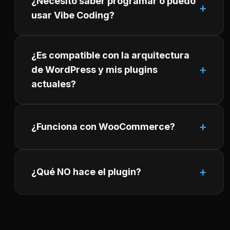
¿Necesito saber programar o puedo
usar Vibe Coding?
¿Es compatible con la arquitectura
de WordPress y mis plugins
actuales?
¿Funciona con WooCommerce?
¿Qué NO hace el plugin?