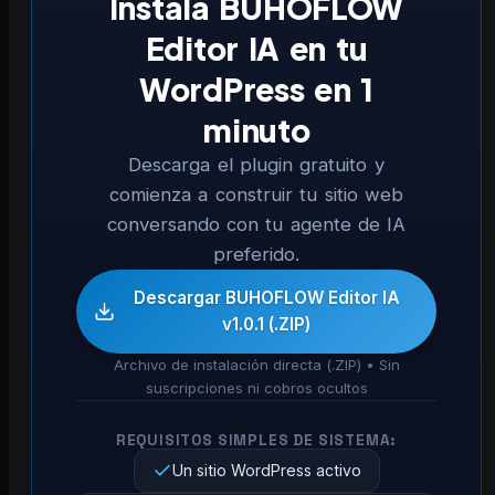
Instala BUHOFLOW
Editor IA en tu
WordPress en 1
minuto
Descarga el plugin gratuito y
comienza a construir tu sitio web
conversando con tu agente de IA
preferido.
Descargar BUHOFLOW Editor IA
v1.0.1 (.ZIP)
Archivo de instalación directa (.ZIP) • Sin
suscripciones ni cobros ocultos
REQUISITOS SIMPLES DE SISTEMA:
Un sitio WordPress activo