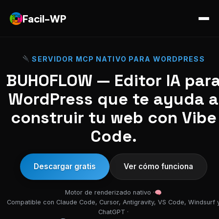
Facil-WP
SERVIDOR MCP NATIVO PARA WORDPRESS
BUHOFLOW — Editor IA par
WordPress que te ayuda a
construir tu web con Vibe
Code.
Descargar gratis
Ver cómo funciona
Motor de renderizado nativo ·
Compatible con Claude Code, Cursor, Antigravity, VS Code, Windsurf 
ChatGPT ·